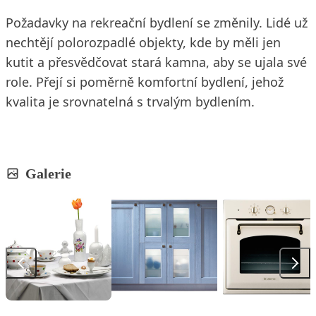
Požadavky na rekreační bydlení se změnily. Lidé už
nechtějí polorozpadlé objekty, kde by měli jen
kutit a přesvědčovat stará kamna, aby se ujala své
role. Přejí si poměrně komfortní bydlení, jehož
kvalita je srovnatelná s trvalým bydlením.
Galerie