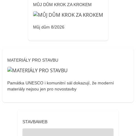
MŮJ DŮM KROK ZA KROKEM
Můj dům 8/2026
MATERIÁLY PRO STAVBU
Památka UNESCO i komunitní sál dokazují, že moderní
materiály nejsou jen pro novostavby
STAVBAWEB