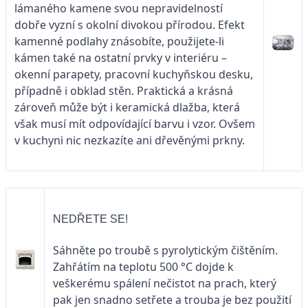
lámaného kamene svou nepravidelností
dobře vyzní s okolní divokou přírodou. Efekt
kamenné podlahy znásobíte, použijete-li
kámen také na ostatní prvky v interiéru –
okenní parapety, pracovní kuchyňskou desku,
případně i obklad stěn. Praktická a krásná
zároveň může být i keramická dlažba, která
však musí mít odpovídající barvu i vzor. Ovšem
v kuchyni nic nezkazíte ani dřevěnými prkny.
NEDŘETE SE!
Sáhněte po troubě s pyrolytickým čištěním.
Zahřátím na teplotu 500 °C dojde k
veškerému spálení nečistot na prach, který
pak jen snadno setřete a trouba je bez použití