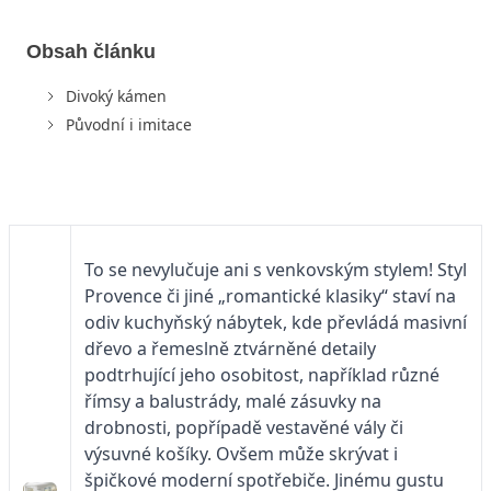
Obsah článku
Divoký kámen
Původní i imitace
To se nevylučuje ani s venkovským stylem! Styl
Provence či jiné „romantické klasiky“ staví na
odiv kuchyňský nábytek, kde převládá masivní
dřevo a řemeslně ztvárněné detaily
podtrhující jeho osobitost, například různé
římsy a balustrády, malé zásuvky na
drobnosti, popřípadě vestavěné vály či
výsuvné košíky. Ovšem může skrývat i
špičkové moderní spotřebiče. Jinému gustu