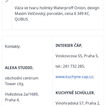
Váza ve tvaru holínky Waterproff Onion, design
Maxim Velčovský, porcelán, cena 6 349 Kč,
QUBUS
INTERIER ČÁP,
Kontakty:
Voskovcova 55, Praha 5,
tel.: 241 732 285,
ALEXA STUDIO
,
www.kuchyne-cap.cz
;
obchodní centrum
Tower city,
KUCHYNĚ SCHÜLLER
,
Hvězdova 2a/1689,
Praha 4,
Vinohradská 57, Praha 2,