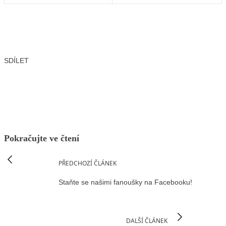
SDÍLET
Facebook
X
LinkedIn
Email
Pokračujte ve čtení
PŘEDCHOZÍ ČLÁNEK
Staňte se našimi fanoušky na Facebooku!
DALŠÍ ČLÁNEK