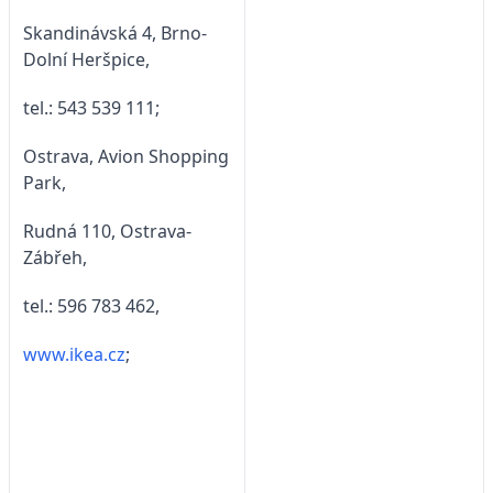
Skandinávská 4, Brno-
Dolní Heršpice,
tel.: 543 539 111;
Ostrava, Avion Shopping
Park,
Rudná 110, Ostrava-
Zábřeh,
tel.: 596 783 462,
www.ikea.cz
;