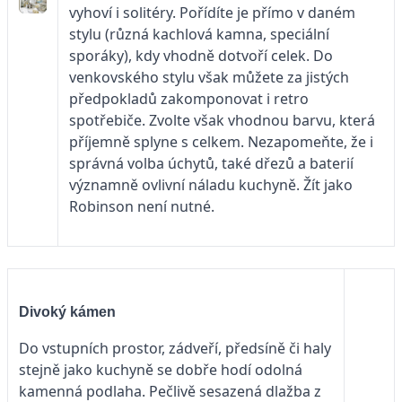
vyhoví i solitéry. Pořídíte je přímo v daném
stylu (různá kachlová kamna, speciální
sporáky), kdy vhodně dotvoří celek. Do
venkovského stylu však můžete za jistých
předpokladů zakomponovat i retro
spotřebiče. Zvolte však vhodnou barvu, která
příjemně splyne s celkem. Nezapomeňte, že i
správná volba úchytů, také dřezů a baterií
významně ovlivní náladu kuchyně. Žít jako
Robinson není nutné.
Divoký kámen
Do vstupních prostor, zádveří, předsíně či haly
stejně jako kuchyně se dobře hodí odolná
kamenná podlaha. Pečlivě sesazená dlažba z