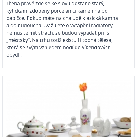
Třeba právě zde se ke slovu dostane starý,
kytičkami zdobený porcelán či kamenina po
babičce. Pokud máte na chalupě klasická kamna
a do budoucna uvažujete o vytápění radiátory,
nemusíte mít strach, že budou vypadat příliš
„městsky“. Na trhu totiž existují i topná tělesa,
která se svým vzhledem hodí do víkendových
obydlí.