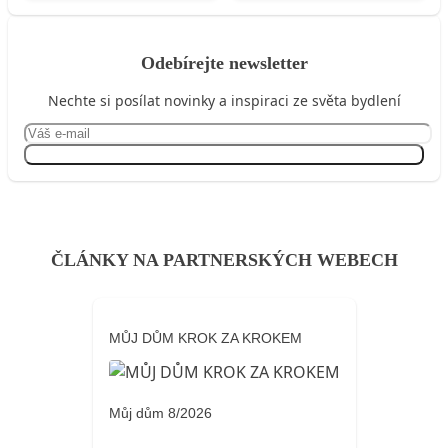
Odebírejte newsletter
Nechte si posílat novinky a inspiraci ze světa bydlení
Přihlásit se
ČLÁNKY NA PARTNERSKÝCH WEBECH
MŮJ DŮM KROK ZA KROKEM
Můj dům 8/2026