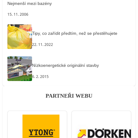
Nejmenší mezi bazény
15. 11. 2006
Tipy, co zařídit předtím, než se přestěhujete
22. 11. 2022
Nízkoenergetické originální stavby
6. 2. 2015
PARTNEŘI WEBU