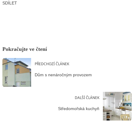
SDÍLET
Facebook
X
LinkedIn
Email
Pokračujte ve čtení
PŘEDCHOZÍ ČLÁNEK
Dům s nenáročným provozem
DALŠÍ ČLÁNEK
Středomořská kuchyň