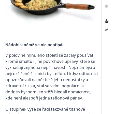
Nádobí v němž se nic nepřipálí
V polovině minulého století se začaly používat
kromě smaltu i jiné povrchové úpravy, které se
vyznačují zejména nepřilnavostí. Nejznámější a
nejrozšířenější z nich byl teflon. I když odborníci
upozorňovali na některé jeho nedostatky a
zdravotní rizika, stal se velmi populární a
dodnes bychom jen stěží hledali domácnost,
kde není alespoň jedna teflonová pánev.
O stupínek výše se řadí takzvané titanové