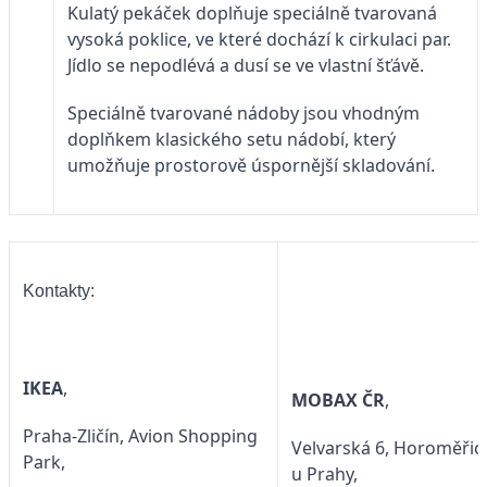
Kulatý pekáček doplňuje speciálně tvarovaná
vysoká poklice, ve které dochází k cirkulaci par.
Jídlo se nepodlévá a dusí se ve vlastní šťávě.
Speciálně tvarované nádoby jsou vhodným
doplňkem klasického setu nádobí, který
umožňuje prostorově úspornější skladování.
Kontakty:
IKEA
,
MOBAX ČR
,
Praha-Zličín, Avion Shopping
Velvarská 6, Horoměřic
Park,
u Prahy,