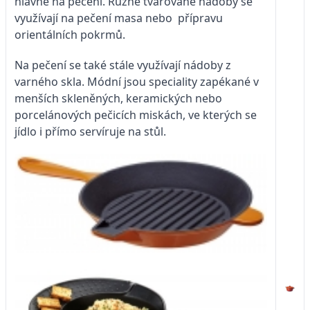
hlavně na pečení. Různě tvarované nádoby se
využívají na pečení masa nebo přípravu
orientálních pokrmů.
Na pečení se také stále využívají nádoby z
varného skla. Módní jsou speciality zapékané v
menších skleněných, keramických nebo
porcelánových pečicích miskách, ve kterých se
jídlo i přímo servíruje na stůl.