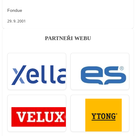
Fondue
29. 9. 2001
PARTNEŘI WEBU