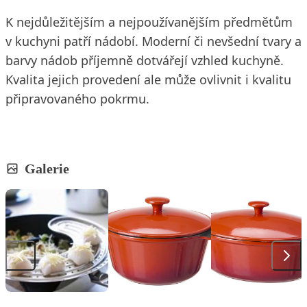
K nejdůležitějším a nejpoužívanějším předmětům
v kuchyni patří nádobí. Moderní či nevšední tvary a
barvy nádob příjemně dotvářejí vzhled kuchyně.
Kvalita jejich provedení ale může ovlivnit i kvalitu
připravovaného pokrmu.
Galerie