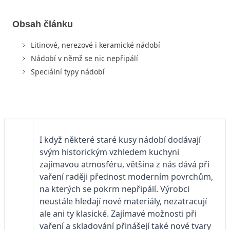
Obsah článku
Litinové, nerezové i keramické nádobí
Nádobí v němž se nic nepřipálí
Speciální typy nádobí
I když některé staré kusy nádobí dodávají
svým historickým vzhledem kuchyni
zajímavou atmosféru, většina z nás dává při
vaření raději přednost moderním povrchům,
na kterých se pokrm nepřipálí. Výrobci
neustále hledají nové materiály, nezatracují
ale ani ty klasické. Zajímavé možnosti při
vaření a skladování přinášejí také nové tvary