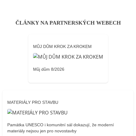
ČLÁNKY NA PARTNERSKÝCH WEBECH
MŮJ DŮM KROK ZA KROKEM
Můj dům 8/2026
MATERIÁLY PRO STAVBU
Památka UNESCO i komunitní sál dokazují, že moderní
materiály nejsou jen pro novostavby