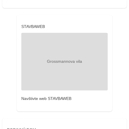
STAVBAWEB
Navštivte web STAVBAWEB