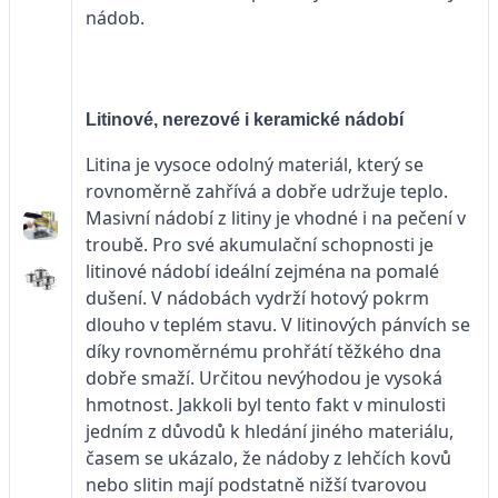
nádob.
Litinové, nerezové i keramické nádobí
Litina je vysoce odolný materiál, který se
rovnoměrně zahřívá a dobře udržuje teplo.
Masivní nádobí z litiny je vhodné i na pečení v
troubě. Pro své akumulační schopnosti je
litinové nádobí ideální zejména na pomalé
dušení. V nádobách vydrží hotový pokrm
dlouho v teplém stavu. V litinových pánvích se
díky rovnoměrnému prohřátí těžkého dna
dobře smaží. Určitou nevýhodou je vysoká
hmotnost. Jakkoli byl tento fakt v minulosti
jedním z důvodů k hledání jiného materiálu,
časem se ukázalo, že nádoby z lehčích kovů
nebo slitin mají podstatně nižší tvarovou