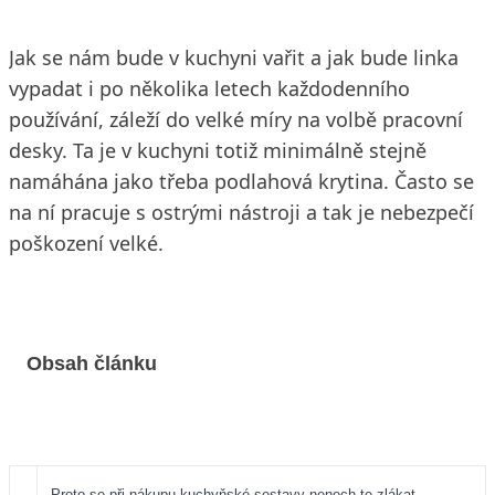
Jak se nám bude v kuchyni vařit a jak bude linka
vypadat i po několika letech každodenního
používání, záleží do velké míry na volbě pracovní
desky. Ta je v kuchyni totiž minimálně stejně
namáhána jako třeba podlahová krytina. Často se
na ní pracuje s ostrými nástroji a tak je nebezpečí
poškození velké.
Obsah článku
Proto se při nákupu kuchyňské sestavy nenech-te zlákat