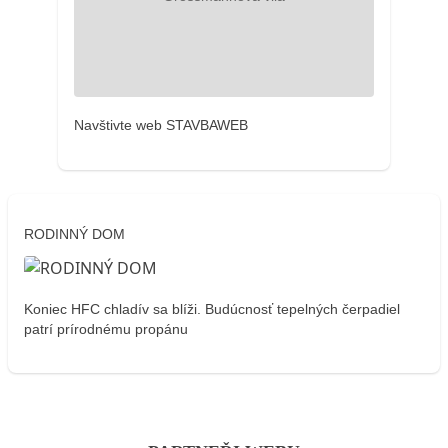
Navštivte web STAVBAWEB
RODINNÝ DOM
Koniec HFC chladív sa blíži. Budúcnosť tepelných čerpadiel
patrí prírodnému propánu