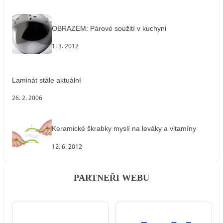
OBRAZEM: Párové soužití v kuchyni
1. 3. 2012
Laminát stále aktuální
26. 2. 2006
Keramické škrabky myslí na leváky a vitamíny
12. 6. 2012
PARTNEŘI WEBU