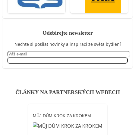
Odebírejte newsletter
Nechte si posílat novinky a inspiraci ze světa bydlení
Přihlásit se
ČLÁNKY NA PARTNERSKÝCH WEBECH
MŮJ DŮM KROK ZA KROKEM