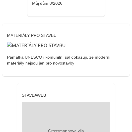
Můj dům 8/2026
MATERIÁLY PRO STAVBU
Památka UNESCO i komunitní sál dokazují, že moderní
materiály nejsou jen pro novostavby
STAVBAWEB