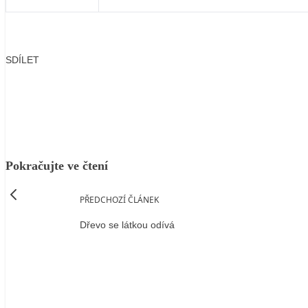
SDÍLET
Facebook
X
LinkedIn
Email
Pokračujte ve čtení
PŘEDCHOZÍ ČLÁNEK
Dřevo se látkou odívá