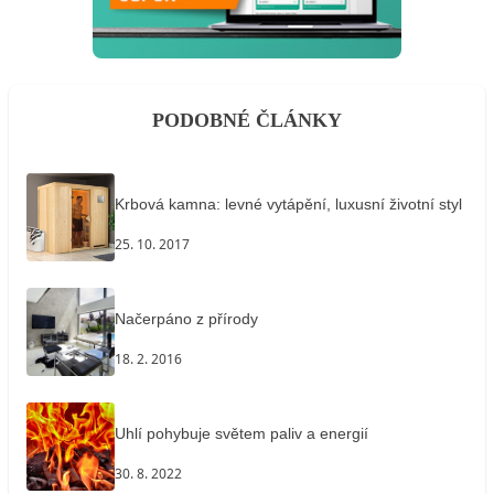
PODOBNÉ ČLÁNKY
Krbová kamna: levné vytápění, luxusní životní styl
25. 10. 2017
Načerpáno z přírody
18. 2. 2016
Uhlí pohybuje světem paliv a energií
30. 8. 2022