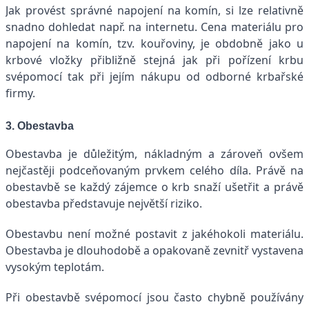
Jak provést správné napojení na komín, si lze relativně
snadno dohledat např. na internetu. Cena materiálu pro
napojení na komín, tzv. kouřoviny, je obdobně jako u
krbové vložky přibližně stejná jak při pořízení krbu
svépomocí tak při jejím nákupu od odborné krbařské
firmy.
3. Obestavba
Obestavba je důležitým, nákladným a zároveň ovšem
nejčastěji podceňovaným prvkem celého díla. Právě na
obestavbě se každý zájemce o krb snaží ušetřit a právě
obestavba představuje největší riziko.
Obestavbu není možné postavit z jakéhokoli materiálu.
Obestavba je dlouhodobě a opakovaně zevnitř vystavena
vysokým teplotám.
Při obestavbě svépomocí jsou často chybně používány