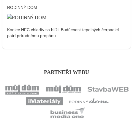
RODINNÝ DOM
Koniec HFC chladív sa blíži. Budúcnosť tepelných čerpadiel
patrí prírodnému propánu
PARTNEŘI WEBU