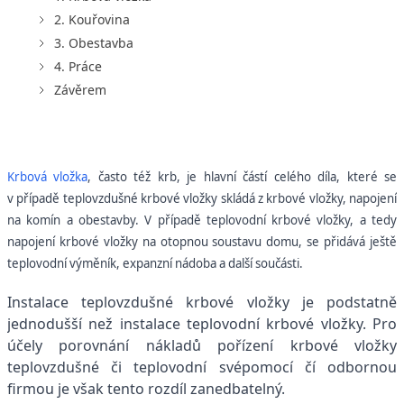
2. Kouřovina
3. Obestavba
4. Práce
Závěrem
Krbová vložka
, často též krb, je hlavní částí celého díla, které se
v případě teplovzdušné krbové vložky skládá z krbové vložky, napojení
na komín a obestavby. V případě teplovodní krbové vložky, a tedy
napojení krbové vložky na otopnou soustavu domu, se přidává ještě
teplovodní výměník, expanzní nádoba a další součásti.
Instalace teplovzdušné krbové vložky je podstatně
jednodušší než instalace teplovodní krbové vložky. Pro
účely porovnání nákladů pořízení krbové vložky
teplovzdušné či teplovodní svépomocí čí odbornou
firmou je však tento rozdíl zanedbatelný.