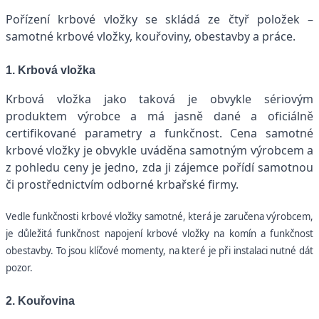
Pořízení krbové vložky se skládá ze čtyř položek –
samotné krbové vložky, kouřoviny, obestavby a práce.
1. Krbová vložka
Krbová vložka jako taková je obvykle sériovým
produktem výrobce a má jasně dané a oficiálně
certifikované parametry a funkčnost. Cena samotné
krbové vložky je obvykle uváděna samotným výrobcem a
z pohledu ceny je jedno, zda ji zájemce pořídí samotnou
či prostřednictvím odborné krbařské firmy.
Vedle funkčnosti krbové vložky samotné, která je zaručena výrobcem,
je důležitá funkčnost napojení krbové vložky na komín a funkčnost
obestavby. To jsou klíčové momenty, na které je při instalaci nutné dát
pozor.
2. Kouřovina