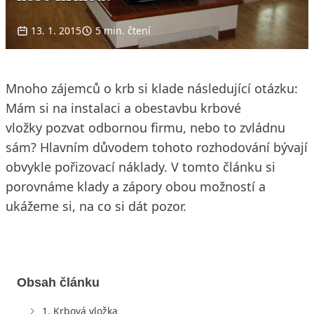
13. 1. 2015
5 min. čtení
Mnoho zájemců o krb si klade následující otázku:
Mám si na instalaci a obestavbu krbové
vložky pozvat odbornou firmu, nebo to zvládnu
sám? Hlavním důvodem tohoto rozhodování bývají
obvykle pořizovací náklady. V tomto článku si
porovnáme klady a zápory obou možností a
ukážeme si, na co si dát pozor.
Obsah článku
1. Krbová vložka