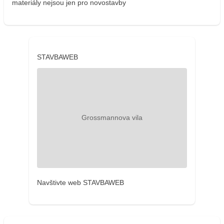
materiály nejsou jen pro novostavby
STAVBAWEB
Navštivte web STAVBAWEB