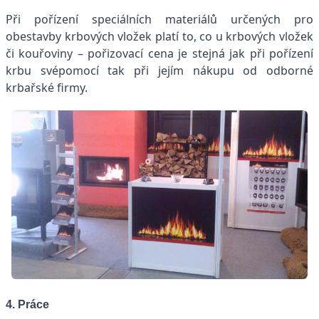
Při pořízení speciálních materiálů určených pro
obestavby krbových vložek platí to, co u krbových vložek
či kouřoviny – pořizovací cena je stejná jak při pořízení
krbu svépomocí tak při jejím nákupu od odborné
krbařské firmy.
4. Práce