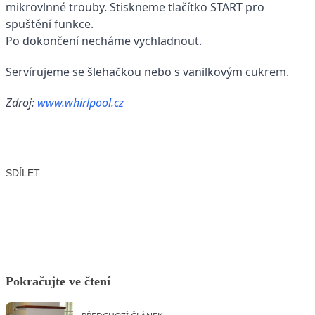
mikrovlnné trouby. Stiskneme tlačítko START pro
spuštění funkce.
Po dokončení necháme vychladnout.
Servírujeme se šlehačkou nebo s vanilkovým cukrem.
Zdroj:
www.whirlpool.cz
SDÍLET
Facebook
X
LinkedIn
Email
Pokračujte ve čtení