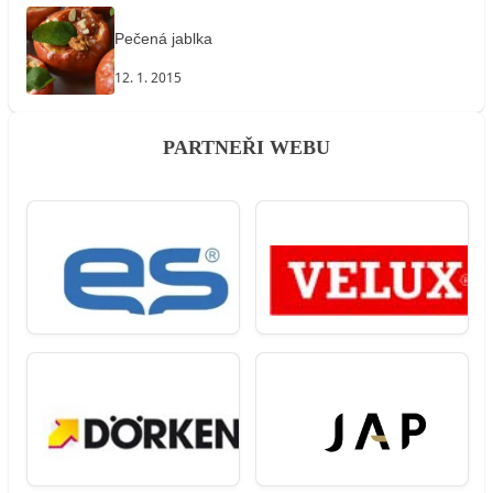
Pečená jablka
12. 1. 2015
PARTNEŘI WEBU