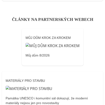
ČLÁNKY NA PARTNERSKÝCH WEBECH
MŮJ DŮM KROK ZA KROKEM
Můj dům 8/2026
MATERIÁLY PRO STAVBU
Památka UNESCO i komunitní sál dokazují, že moderní
materiály nejsou jen pro novostavby