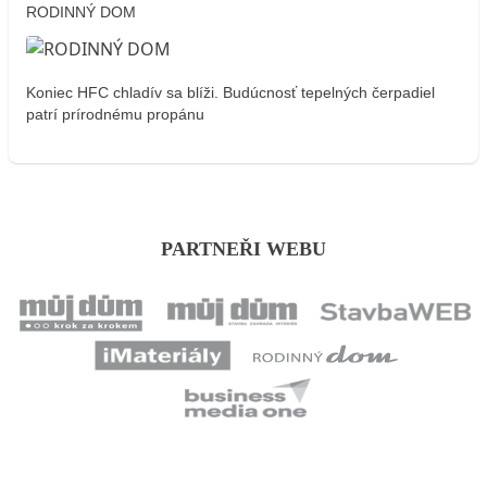
RODINNÝ DOM
Koniec HFC chladív sa blíži. Budúcnosť tepelných čerpadiel
patrí prírodnému propánu
PARTNEŘI WEBU