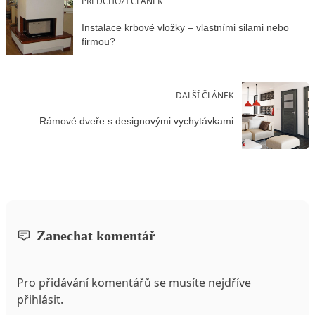
PŘEDCHOZÍ ČLÁNEK
Instalace krbové vložky – vlastními silami nebo
firmou?
DALŠÍ ČLÁNEK
Rámové dveře s designovými vychytávkami
Zanechat komentář
Pro přidávání komentářů se musíte nejdříve
přihlásit
.