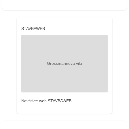
STAVBAWEB
Navštivte web STAVBAWEB