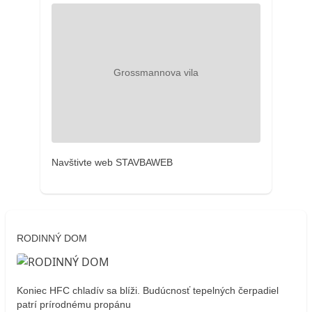
Navštivte web STAVBAWEB
RODINNÝ DOM
Koniec HFC chladív sa blíži. Budúcnosť tepelných čerpadiel
patrí prírodnému propánu