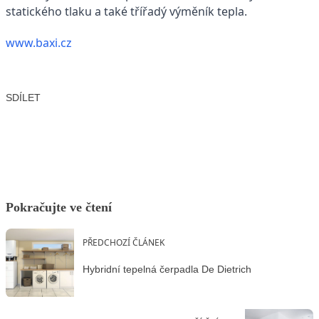
statického tlaku a také třířadý výměník tepla.
www.baxi.cz
SDÍLET
Facebook
X
LinkedIn
Email
Pokračujte ve čtení
PŘEDCHOZÍ ČLÁNEK
Hybridní tepelná čerpadla De Dietrich