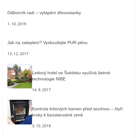
Odborník radí – vytápění dřevostavby
1. 10. 2019
Jak na zateplení? Vyzkoušejte PUR pěnu.
13. 12. 2017
Ledový hotel ve Švédsku využívá šetrné
technologie NIBE
14. 9. 2017
Kontrola krbových kamen před sezónou – čtyři
kroky k bezstarostné zimě
3. 10. 2018