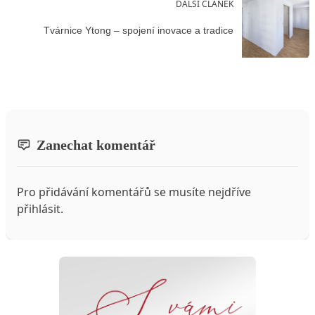
DALŠÍ ČLÁNEK
Tvárnice Ytong – spojení inovace a tradice
Zanechat komentář
Pro přidávání komentářů se musíte nejdříve
přihlásit
.