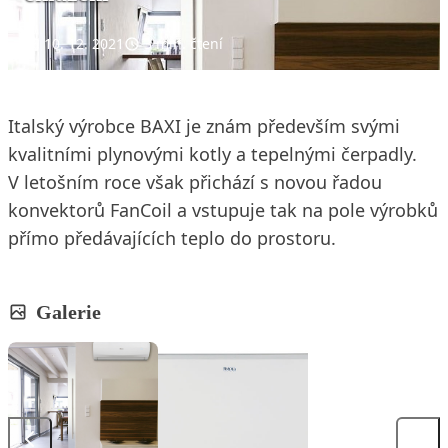
10. 12. 2021
3 min. čtení
Italský výrobce BAXI je znám především svými
kvalitními plynovými kotly a tepelnými čerpadly.
V letošním roce však přichází s novou řadou
konvektorů FanCoil a vstupuje tak na pole výrobků
přímo předávajících teplo do prostoru.
Galerie