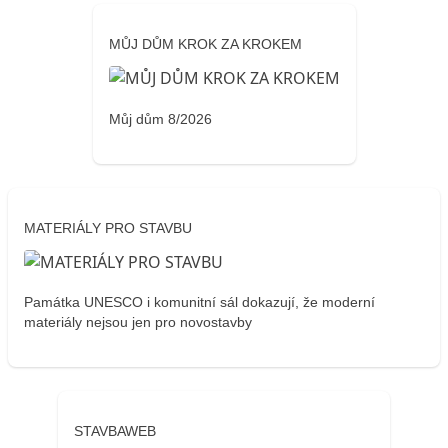
MŮJ DŮM KROK ZA KROKEM
Můj dům 8/2026
MATERIÁLY PRO STAVBU
Památka UNESCO i komunitní sál dokazují, že moderní
materiály nejsou jen pro novostavby
STAVBAWEB