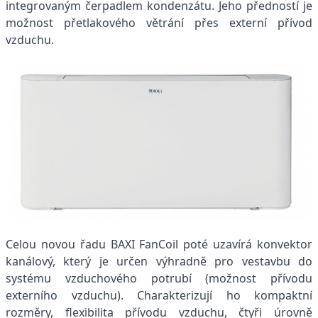
integrovaným čerpadlem kondenzátu. Jeho předností je
možnost přetlakového větrání přes externí přívod
vzduchu.
Celou novou řadu BAXI FanCoil poté uzavírá konvektor
kanálový, který je určen výhradně pro vestavbu do
systému vzduchového potrubí (možnost přívodu
externího vzduchu). Charakterizují ho kompaktní
rozměry, flexibilita přívodu vzduchu, čtyři úrovně