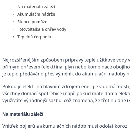
Na materiálu záleží
Akumulační nádrže
Slunce pomůže
Fotovoltaika a ohřev vody
Tepelná čerpadla
Nejrozšířenějším způsobem přípravy teplé užitkové vody v
přímým ohřevem (elektřina, plyn nebo kombinace obojího
je teplo předáváno přes výměník do akumulační nádoby na 
Pokud je elektřina hlavním zdrojem energie v domácnosti, 
všechny domácí spotřebiče (např. pokud máte doma elektric
využíváte výhodnější sazbu, což znamená, že třetinu dne (8
Na materiálu záleží
Vnitřek bojlerů a akumulačních nádob musí odolat korozi