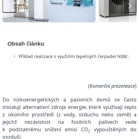
Obsah článku
Příklad realizace s využitím tepelných čerpadel NIBE:
(
Komerční prezentace
)
Do nízkoenergetických a pasivních domů se často
instalují alternativní zdroje energie, které využívají teplo
z okolního prostředí (z vody, vzduchu nebo země) a
jejichž nezávislost na fosilních palivech vede
k podstatnému snížení emisí CO
vypouštěných do
2
ovzduší.