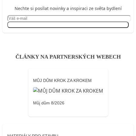
Nechte si posílat novinky a inspiraci ze světa bydlení
Přihlásit se
ČLÁNKY NA PARTNERSKÝCH WEBECH
MŮJ DŮM KROK ZA KROKEM
Můj dům 8/2026