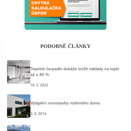
PODOBNÉ ČLÁNKY
Tepelné čerpadlo dokáže snížit náklady na teplo
až o 80 %
16. 2. 2022
Vytápění novostavby rodinného domu
3. 9. 2014