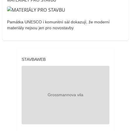
MATERIÁLY PRO STAVBU
Památka UNESCO i komunitní sál dokazují, že moderní
materiály nejsou jen pro novostavby
STAVBAWEB