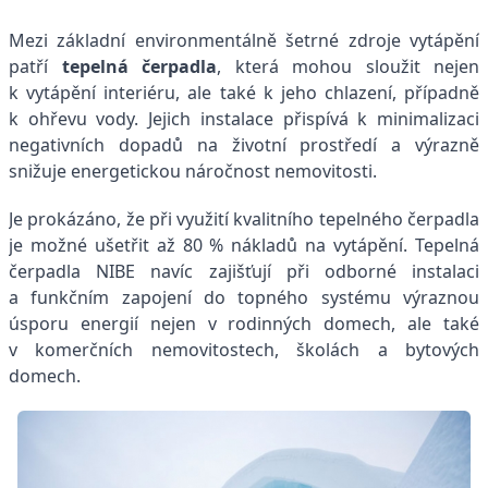
Mezi základní environmentálně šetrné zdroje vytápění
patří
tepelná čerpadla
, která mohou sloužit nejen
k vytápění interiéru, ale také k jeho chlazení, případně
k ohřevu vody. Jejich instalace přispívá k minimalizaci
negativních dopadů na životní prostředí a výrazně
snižuje energetickou náročnost nemovitosti.
Je prokázáno, že při využití kvalitního tepelného čerpadla
je možné ušetřit až 80 % nákladů na vytápění. Tepelná
čerpadla NIBE navíc zajišťují při odborné instalaci
a funkčním zapojení do topného systému výraznou
úsporu energií nejen v rodinných domech, ale také
v komerčních nemovitostech, školách a bytových
domech.