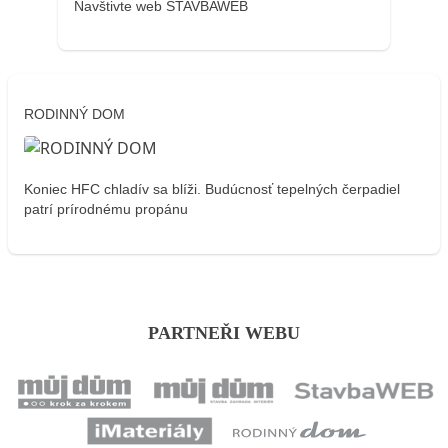
Navštivte web STAVBAWEB
RODINNÝ DOM
Koniec HFC chladív sa blíži. Budúcnosť tepelných čerpadiel
patrí prírodnému propánu
PARTNEŘI WEBU