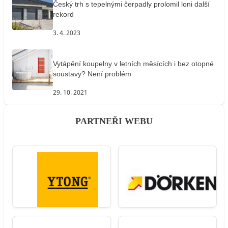
Český trh s tepelnými čerpadly prolomil loni další
rekord
3. 4. 2023
Vytápění koupelny v letních měsících i bez otopné
soustavy? Není problém
29. 10. 2021
PARTNEŘI WEBU