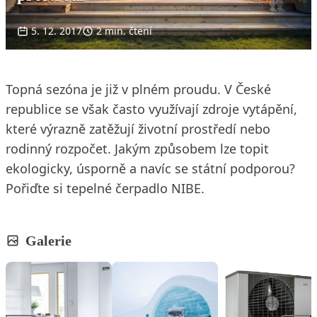
5. 12. 2017
2 min. čtení
Topná sezóna je již v plném proudu. V České
republice se však často využívají zdroje vytápění,
které výrazně zatěžují životní prostředí nebo
rodinný rozpočet. Jakým způsobem lze topit
ekologicky, úsporně a navíc se státní podporou?
Pořiďte si tepelné čerpadlo NIBE.
Galerie