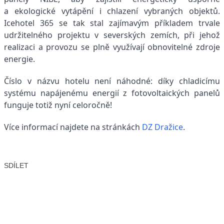
a ekologické vytápění i chlazení vybraných objektů.
Icehotel 365 se tak stal zajímavým příkladem trvale
udržitelného projektu v severských zemích, při jehož
realizaci a provozu se plně využívají obnovitelné zdroje
energie.
Číslo v názvu hotelu není náhodné: díky chladicímu
systému napájenému energií z fotovoltaických panelů
funguje totiž nyní celoročně!
Více informací najdete na stránkách
DZ Dražice
.
SDÍLET
Facebook
X
LinkedIn
Email