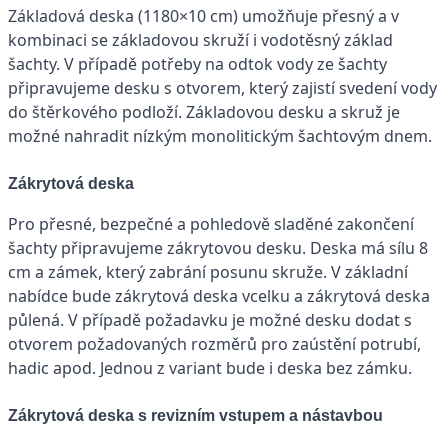
Základová deska (1180×10 cm) umožňuje přesný a v
kombinaci se základovou skruží i vodotěsný základ
šachty. V případě potřeby na odtok vody ze šachty
připravujeme desku s otvorem, který zajistí svedení vody
do štěrkového podloží. Základovou desku a skruž je
možné nahradit nízkým monolitickým šachtovým dnem.
Zákrytová deska
Pro přesné, bezpečné a pohledově sladěné zakončení
šachty připravujeme zákrytovou desku. Deska má sílu 8
cm a zámek, který zabrání posunu skruže. V základní
nabídce bude zákrytová deska vcelku a zákrytová deska
půlená. V případě požadavku je možné desku dodat s
otvorem požadovaných rozměrů pro zaústění potrubí,
hadic apod. Jednou z variant bude i deska bez zámku.
Zákrytová deska s revizním vstupem a nástavbou