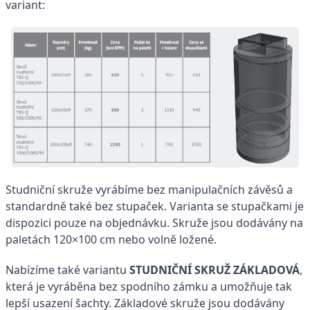
variant:
Studniční skruže vyrábíme bez manipulačních závěsů a
standardně také bez stupaček. Varianta se stupačkami je
dispozici pouze na objednávku. Skruže jsou dodávány na
paletách 120×100 cm nebo volně ložené.
Nabízíme také variantu
STUDNIČNÍ SKRUŽ ZÁKLADOVÁ
,
která je vyráběna bez spodního zámku a umožňuje tak
lepší usazení šachty. Základové skruže jsou dodávány