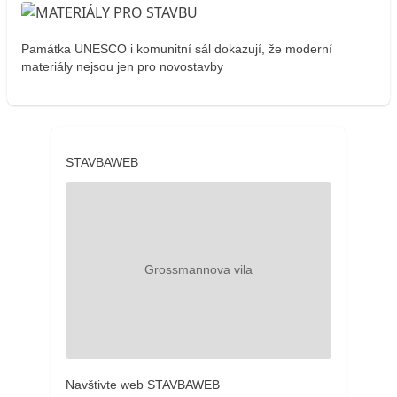
Památka UNESCO i komunitní sál dokazují, že moderní
materiály nejsou jen pro novostavby
STAVBAWEB
Navštivte web STAVBAWEB