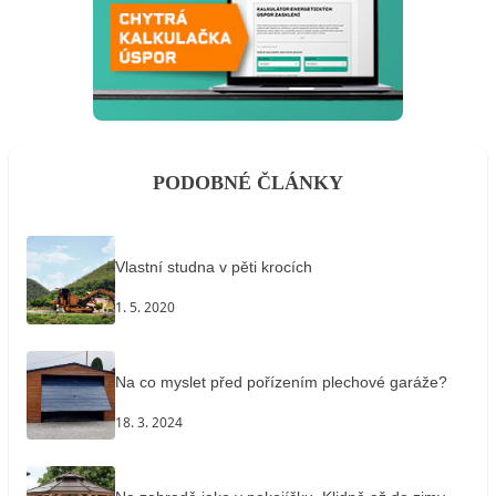
PODOBNÉ ČLÁNKY
Vlastní studna v pěti krocích
1. 5. 2020
Na co myslet před pořízením plechové garáže?
18. 3. 2024