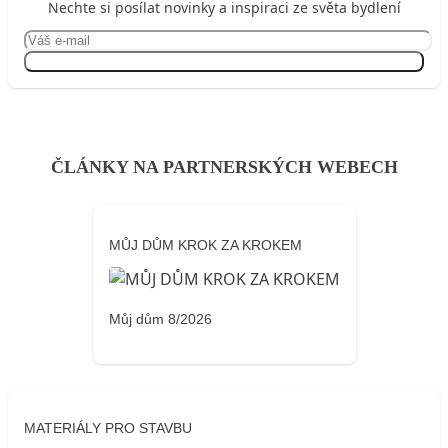
Nechte si posílat novinky a inspiraci ze světa bydlení
Přihlásit se
ČLÁNKY NA PARTNERSKÝCH WEBECH
MŮJ DŮM KROK ZA KROKEM
Můj dům 8/2026
MATERIÁLY PRO STAVBU