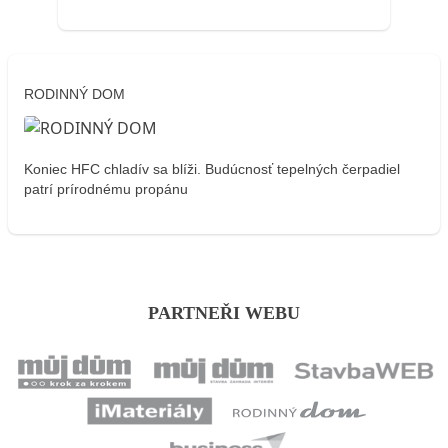
RODINNÝ DOM
Koniec HFC chladív sa blíži. Budúcnosť tepelných čerpadiel
patrí prírodnému propánu
PARTNEŘI WEBU