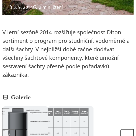
5. 9. 2014
2 min. čtení
V letní sezóně 2014 rozšiřuje společnost Diton
sortiment o program pro studniční, vodoměrné a
další šachty. V nejbližší době začne dodávat
všechny šachtové komponenty, které umožní
sestavení šachty přesně podle požadavků
zákazníka.
Galerie