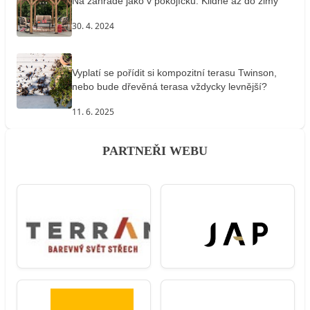
Na zahradě jako v pokojíčku. Klidně až do zimy
30. 4. 2024
Vyplatí se pořídit si kompozitní terasu Twinson,
nebo bude dřevěná terasa vždycky levnější?
11. 6. 2025
PARTNEŘI WEBU