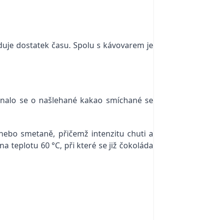
aduje dostatek času. Spolu s kávovarem je
nalo se o našlehané kakao smíchané se
nebo smetaně, přičemž intenzitu chuti a
a teplotu 60 °C, při které se již čokoláda