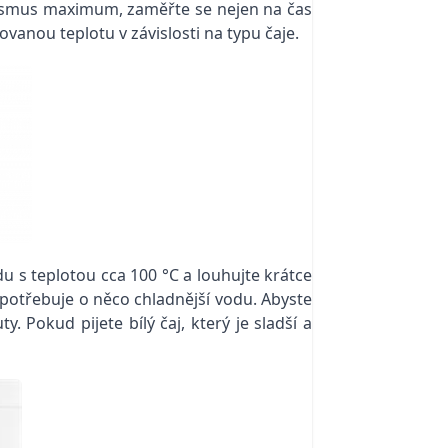
anismus maximum, zaměřte se nejen na čas
vanou teplotu v závislosti na typu čaje.
odu s teplotou cca 100 °C a louhujte krátce
potřebuje o něco chladnější vodu. Abyste
. Pokud pijete bílý čaj, který je sladší a