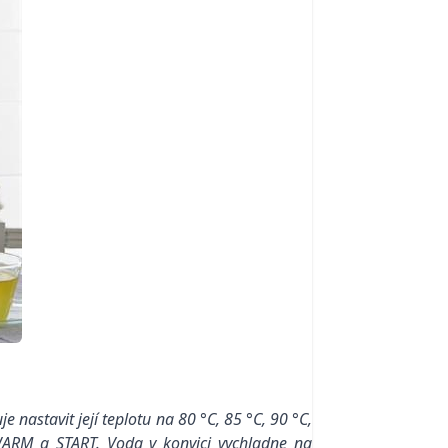
e nastavit její teplotu na 80 °C, 85 °C, 90 °C,
WARM a START. Voda v konvici vychladne na