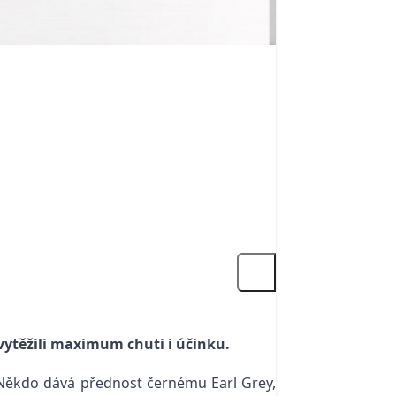
 vytěžili maximum chuti i účinku.
 Někdo dává přednost černému Earl Grey,