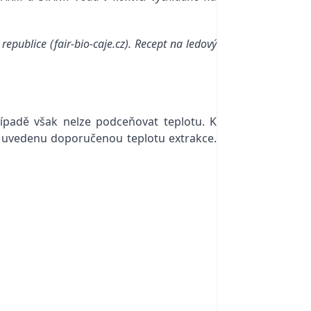
epublice (fair-bio-caje.cz). Recept na ledový
ípadě však nelze podceňovat teplotu. K
lu uvedenu doporučenou teplotu extrakce.