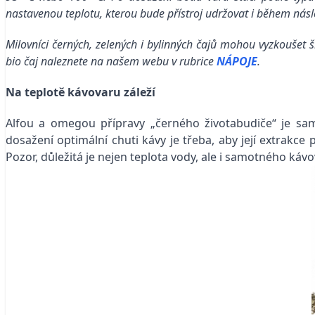
nastavenou teplotu, kterou bude přístroj udržovat i během násl
Milovníci černých, zelených i bylinných čajů mohou vyzkoušet ši
bio čaj naleznete na našem webu v rubrice
NÁPOJE
.
Na teplotě kávovaru záleží
Alfou a omegou přípravy „černého životabudiče“ je sam
dosažení optimální chuti kávy je třeba, aby její extrakc
Pozor, důležitá je nejen teplota vody, ale i samotného káv