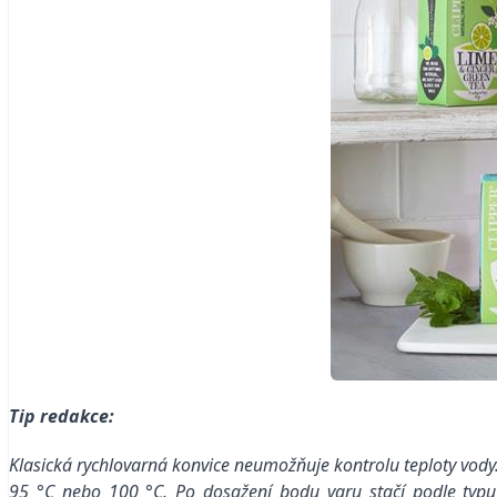
Tip redakce:
Klasická rychlovarná konvice neumožňuje kontrolu teploty vod
95 °C nebo 100 °C. Po dosažení bodu varu stačí podle typu