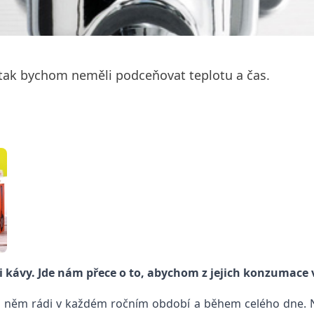
i tak bychom neměli podceňovat teplotu a čas.
 či kávy. Jde nám přece o to, abychom z jejich konzumace
 po něm rádi v každém ročním období a během celého dne.