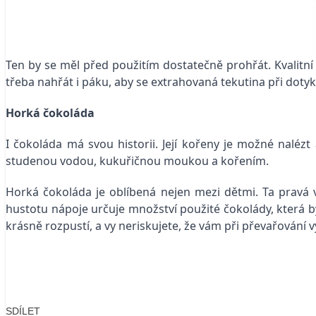
Ten by se měl před použitím dostatečně prohřát. Kvalitní
třeba nahřát i páku, aby se extrahovaná tekutina při dot
Horká čokoláda
I čokoláda má svou historii. Její kořeny je možné nalézt
studenou vodou, kukuřičnou moukou a kořením.
Horká čokoláda je oblíbená nejen mezi dětmi. Ta pravá 
hustotu nápoje určuje množství použité čokolády, která by
krásně rozpustí, a vy neriskujete, že vám při převařování v
SDÍLET