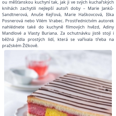
ou měšťanskou kuchyní tak, jak ji ve svých kuchařských
knihách zachytili nejlepší autoři doby – Marie Janků-
Sandtnerová, Anuše Kejřová, Marie Haškovcová, Iška
Posnerová nebo Vilém Vrabec. Prostřednictvím autorek
nahlédnete také do kuchyně filmových hvězd, Adiny
Mandlové a Vlasty Buriana. Za ochutnávku jistě stojí i
běžná jídla prostých lidí, která se vařívala třeba na
pražském Žižkově.