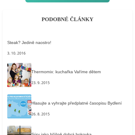
PODOBNÉ ČLÁNKY
Steak? Jedině naostro!
3. 10. 2016
Thermomix: kuchařka Vaříme dětem
23. 9. 2015
Hlasujte a vyhrajte předplatné časopisu Bydlení
26. 8. 2015
Sýry jako hříšně dobrá bokovka