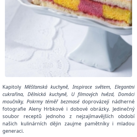
Kapitoly
Měšťanská kuchyně, Inspirace světem, Elegantní
cukrařina, Dělnická kuchyně, U filmových hvězd, Domácí
moučníky, Pokrmy téměř bezmasé
doprovázejí nádherné
fotografie Aleny Hrbkové i dobové obrázky. Jedinečný
soubor receptů jednoho z nejzajímavějších období
našich kulinárních dějin zaujme pamětníky i mladou
generaci.