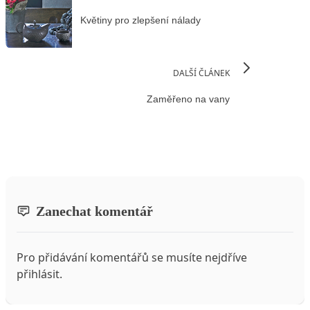
Květiny pro zlepšení nálady
DALŠÍ ČLÁNEK
Zaměřeno na vany
Zanechat komentář
Pro přidávání komentářů se musíte nejdříve
přihlásit
.