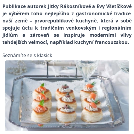
Publikace autorek Jitky
Rákosníkové
a Evy
Všetíčkové
je výběrem toho nejlepšího z gastronomické tradice
naší země – prvorepublikové kuchyně, která v sobě
spojuje úctu k tradičním venkovským i regionálním
jídlům a zároveň se inspiruje moderními vlivy
tehdejších velmocí, například kuchyní francouzskou.
Seznámíte se s klasick