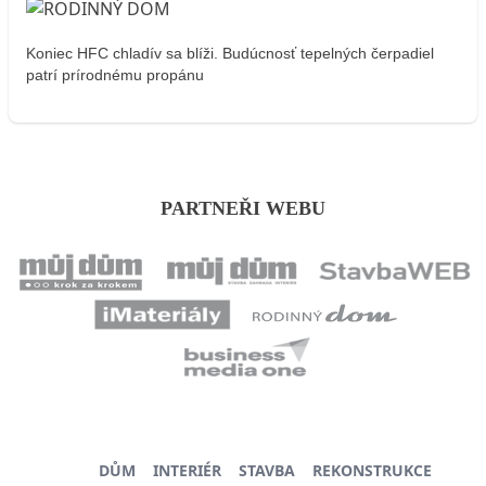
Koniec HFC chladív sa blíži. Budúcnosť tepelných čerpadiel
patrí prírodnému propánu
PARTNEŘI WEBU
DŮM
INTERIÉR
STAVBA
REKONSTRUKCE