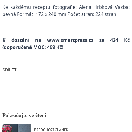
Ke každému receptu fotografie: Alena Hrbková Vazba:
pevná Formát: 172 x 240 mm Počet stran: 224 stran
K dostání na
www.smartpress.cz
za 424 Kč
(doporučená MOC: 499 Kč)
SDÍLET
Facebook
X
LinkedIn
Email
Pokračujte ve čtení
PŘEDCHOZÍ ČLÁNEK