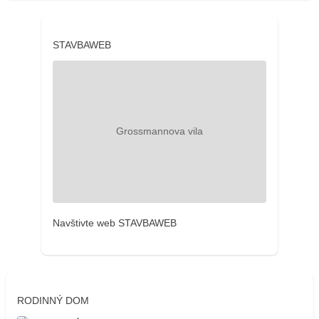
STAVBAWEB
Navštivte web STAVBAWEB
RODINNÝ DOM