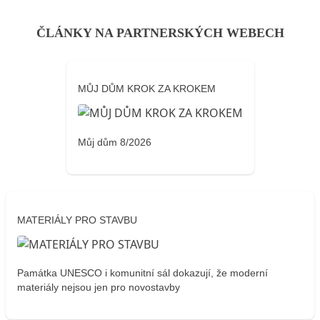
ČLÁNKY NA PARTNERSKÝCH WEBECH
MŮJ DŮM KROK ZA KROKEM
Můj dům 8/2026
MATERIÁLY PRO STAVBU
Památka UNESCO i komunitní sál dokazují, že moderní
materiály nejsou jen pro novostavby