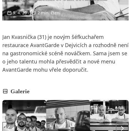
9. 4. 2015
2 min. čtení
Jan Kvasnička (31) je novým šéfkuchařem
restaurace AvantGarde v Dejvicích a rozhodně není
na gastronomické scéně nováčkem. Sama jsem se
o jeho talentu mohla přesvědčit a nové menu
AvantGarde mohu vřele doporučit.
Galerie