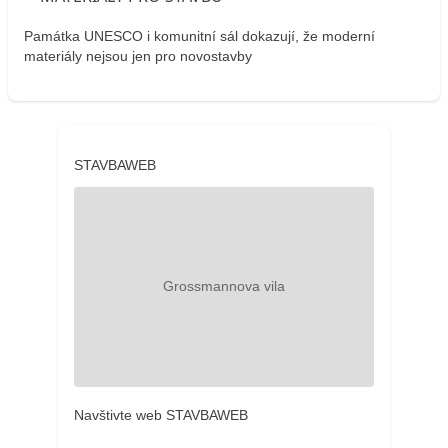
Památka UNESCO i komunitní sál dokazují, že moderní
materiály nejsou jen pro novostavby
STAVBAWEB
Navštivte web STAVBAWEB