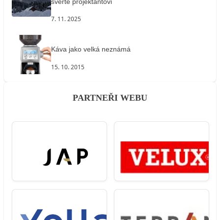
svěřte projektantovi
7. 11. 2025
Káva jako velká neznámá
15. 10. 2015
PARTNEŘI WEBU