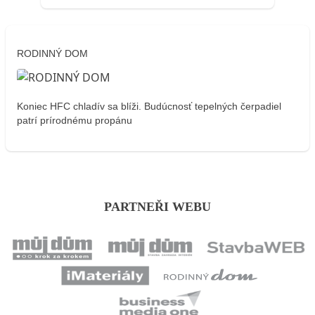
RODINNÝ DOM
Koniec HFC chladív sa blíži. Budúcnosť tepelných čerpadiel
patrí prírodnému propánu
PARTNEŘI WEBU