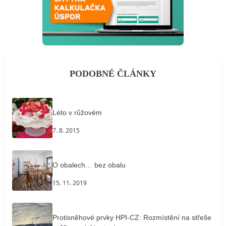
PODOBNÉ ČLÁNKY
Léto v růžovém
7. 8. 2015
O obalech… bez obalu
15. 11. 2019
Protisněhové prvky HPI-CZ: Rozmístění na střeše