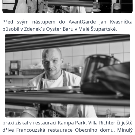
Před svým nástupem do AvantGarde Jan Kvasnička
působil v Zdenek´s Oyster Baru v Malé Štupartské,
praxi získal v restauraci Kampa Park, Villa Richter či ještě
dříve Francouzská restaurace Obecního domu. Minulý