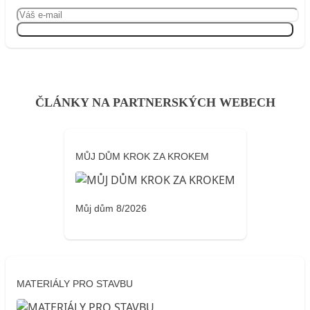
Přihlásit se
ČLÁNKY NA PARTNERSKÝCH WEBECH
MŮJ DŮM KROK ZA KROKEM
Můj dům 8/2026
MATERIÁLY PRO STAVBU