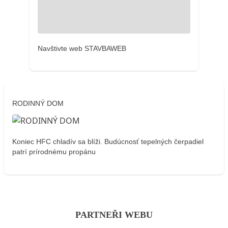
Navštivte web STAVBAWEB
RODINNÝ DOM
Koniec HFC chladív sa blíži. Budúcnosť tepelných čerpadiel
patrí prírodnému propánu
PARTNEŘI WEBU