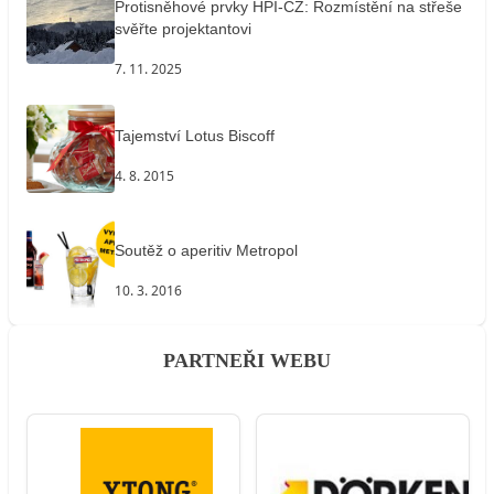
Protisněhové prvky HPI-CZ: Rozmístění na střeše
svěřte projektantovi
7. 11. 2025
Tajemství Lotus Biscoff
4. 8. 2015
Soutěž o aperitiv Metropol
10. 3. 2016
PARTNEŘI WEBU