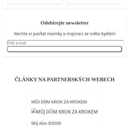
Odebírejte newsletter
Nechte si posílat novinky a inspiraci ze světa bydlení
Přihlásit se
ČLÁNKY NA PARTNERSKÝCH WEBECH
MŮJ DŮM KROK ZA KROKEM
Můj dům 8/2026