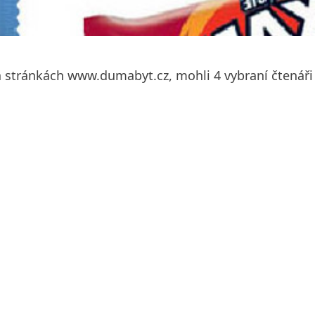
 na stránkách www.dumabyt.cz, mohli 4 vybraní čtenáři