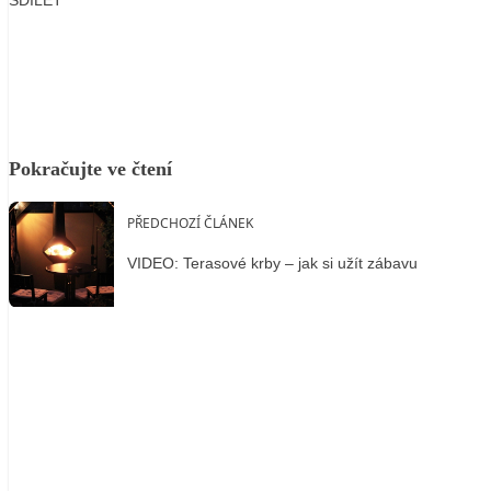
Facebook
X
LinkedIn
Email
Pokračujte ve čtení
PŘEDCHOZÍ ČLÁNEK
VIDEO: Terasové krby – jak si užít zábavu