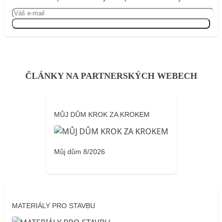
Přihlásit se
ČLÁNKY NA PARTNERSKÝCH WEBECH
MŮJ DŮM KROK ZA KROKEM
Můj dům 8/2026
MATERIÁLY PRO STAVBU