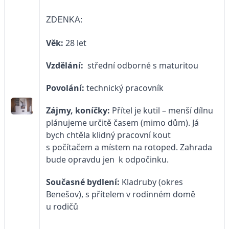
ZDENKA:
Věk:
28 let
Vzdělání:
střední odborné s maturitou
Povolání:
technický pracovník
Zájmy, koníčky:
Přítel je kutil – menší dílnu
plánujeme určitě časem (mimo dům). Já
bych chtěla klidný pracovní kout
s počítačem a místem na rotoped. Zahrada
bude opravdu jen k odpočinku.
Současné bydlení:
Kladruby (okres
Benešov), s přítelem v rodinném domě
u rodičů