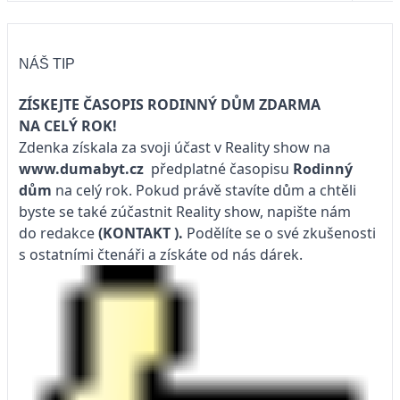
NÁŠ TIP
ZÍSKEJTE ČASOPIS RODINNÝ DŮM ZDARMA
NA CELÝ ROK!
Zdenka získala za svoji účast v Reality show na
www.dumabyt.cz
předplatné časopisu
Rodinný
dům
na celý rok. Pokud právě stavíte dům a chtěli
byste se také zúčastnit Reality show, napište nám
do redakce
(KONTAKT
).
Podělíte se o své zkušenosti
s ostatními čtenáři a získáte od nás dárek.