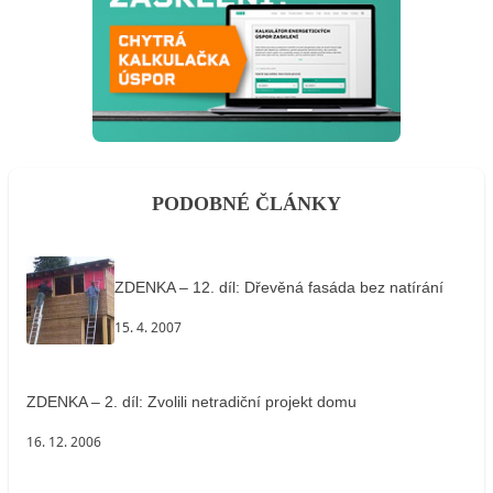
PODOBNÉ ČLÁNKY
ZDENKA – 12. díl: Dřevěná fasáda bez natírání
15. 4. 2007
ZDENKA – 2. díl: Zvolili netradiční projekt domu
16. 12. 2006