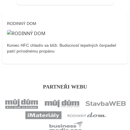
RODINNÝ DOM
Koniec HFC chladív sa blíži. Budúcnosť tepelných čerpadiel
patrí prírodnému propánu
PARTNEŘI WEBU