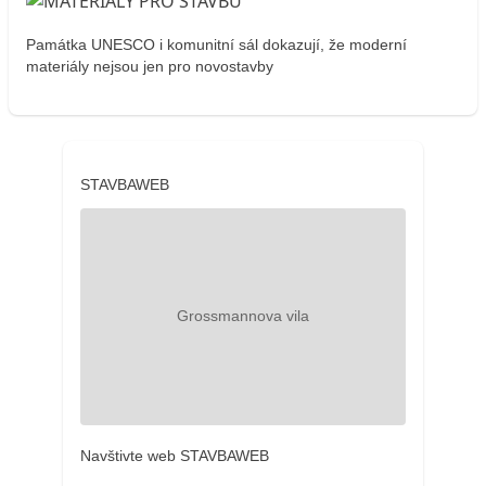
Památka UNESCO i komunitní sál dokazují, že moderní
materiály nejsou jen pro novostavby
STAVBAWEB
Navštivte web STAVBAWEB