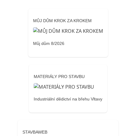
MŮJ DŮM KROK ZA KROKEM
Můj dům 8/2026
MATERIÁLY PRO STAVBU
Industriální dědictví na břehu Vltavy
STAVBAWEB