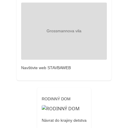
Navštivte web STAVBAWEB
RODINNÝ DOM
Návrat do krajiny detstva