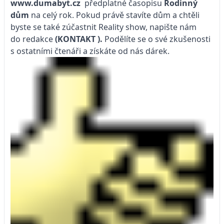
www.dumabyt.cz
předplatné časopisu
Rodinný
dům
na celý rok. Pokud právě stavíte dům a chtěli
byste se také zúčastnit Reality show, napište nám
do redakce
(KONTAKT
).
Podělíte se o své zkušenosti
s ostatními čtenáři a získáte od nás dárek.