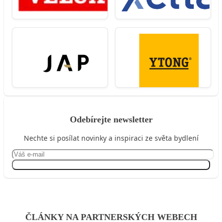
Odebírejte newsletter
Nechte si posílat novinky a inspiraci ze světa bydlení
Přihlásit se
ČLÁNKY NA PARTNERSKÝCH WEBECH