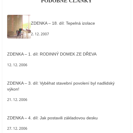
PODOBNÉ ČLÁNKY
ZDENKA – 18. díl: Tepelná izolace
2. 12. 2007
ZDENKA – 1. díl: RODINNÝ DOMEK ZE DŘEVA
12. 12. 2006
ZDENKA – 3. díl: Vyběhat stavební povolení byl nadlidský
výkon!
21. 12. 2006
ZDENKA – 4. díl: Jak postavili základovou desku
27. 12. 2006