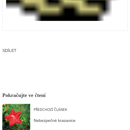
SDÍLET
Facebook
X
LinkedIn
Email
Pokračujte ve čtení
PŘEDCHOZÍ ČLÁNEK
Nebezpečné krasavice