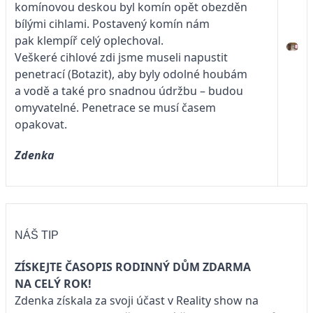
komínovou deskou byl komín opět obezděn
bílými cihlami. Postavený komín nám
pak klempíř celý oplechoval.
Veškeré cihlové zdi jsme museli napustit
penetrací (Botazit), aby byly odolné houbám
a vodě a také pro snadnou údržbu – budou
omyvatelné. Penetrace se musí časem
opakovat.
Zdenka
NÁŠ TIP
ZÍSKEJTE ČASOPIS RODINNÝ DŮM ZDARMA
NA CELÝ ROK!
Zdenka získala za svoji účast v Reality show na