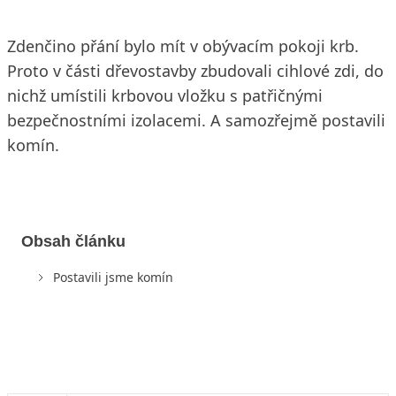
Zdenčino přání bylo mít v obývacím pokoji krb.
Proto v části dřevostavby zbudovali cihlové zdi, do
nichž umístili krbovou vložku s patřičnými
bezpečnostními izolacemi. A samozřejmě postavili
komín.
Obsah článku
Postavili jsme komín