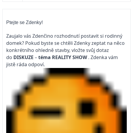
Ptejte se Zdenky!
Zaujalo vás Zdenčino rozhodnutí postavit si rodinný
domek? Pokud byste se chtěli Zdenky zeptat na něco
konkrétního ohledně stavby, vložte svůj dotaz
do
DISKUZE
–
téma
REALITY SHOW
. Zdenka vám
jistě ráda odpoví.