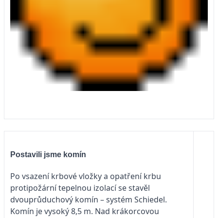
Postavili jsme komín
Po vsazení krbové vložky a opatření krbu
protipožární tepelnou izolací se stavěl
dvouprůduchový komín – systém Schiedel.
Komín je vysoký 8,5 m. Nad krákorcovou