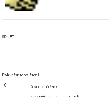
SDÍLET
Facebook
X
LinkedIn
Email
Pokračujte ve čtení
PŘEDCHOZÍ ČLÁNEK
Odpočinek v přírodních barvách