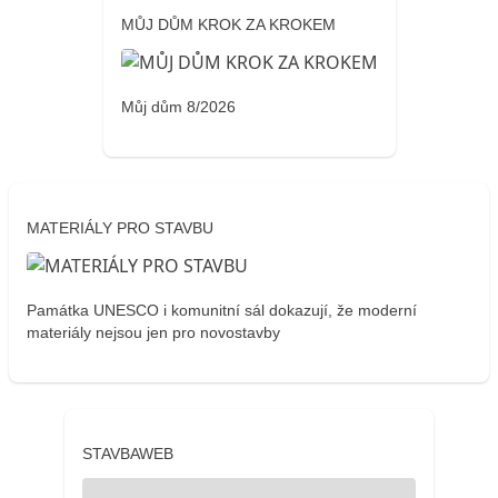
MŮJ DŮM KROK ZA KROKEM
Můj dům 8/2026
MATERIÁLY PRO STAVBU
Památka UNESCO i komunitní sál dokazují, že moderní
materiály nejsou jen pro novostavby
STAVBAWEB