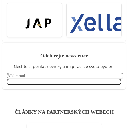
Odebírejte newsletter
Nechte si posílat novinky a inspiraci ze světa bydlení
Přihlásit se
ČLÁNKY NA PARTNERSKÝCH WEBECH