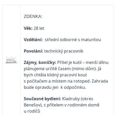
ZDENKA:
Věk:
28 let
Vzdělání:
střední odborné s maturitou
Povolání:
technický pracovník
Zájmy, koníčky:
Přítel je kutil – menší dílnu
plánujeme určitě časem (mimo dům). Já
bych chtěla klidný pracovní kout
s počítačem a místem na rotoped. Zahrada
bude opravdu jen k odpočinku.
Současné bydlení:
Kladruby (okres
Benešov), s přítelem v rodinném domě
u rodičů