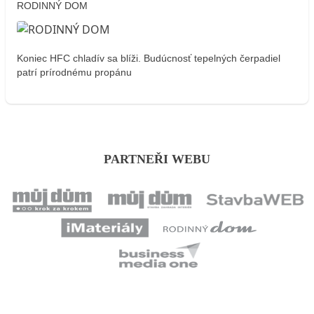
RODINNÝ DOM
Koniec HFC chladív sa blíži. Budúcnosť tepelných čerpadiel
patrí prírodnému propánu
PARTNEŘI WEBU