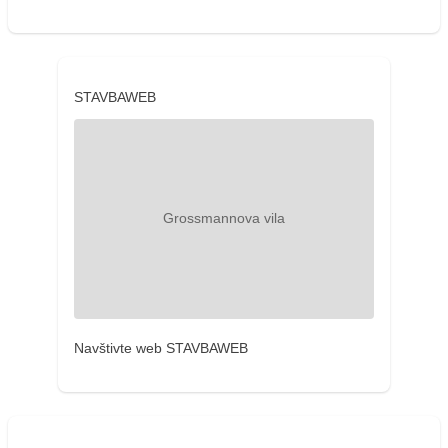
STAVBAWEB
Navštivte web STAVBAWEB