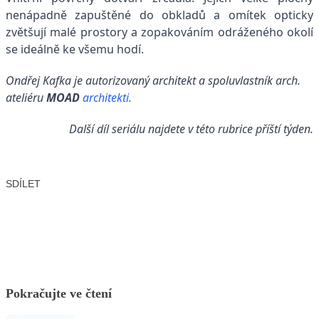
nenápadně zapuštěné do obkladů a omítek opticky
zvětšují malé prostory a zopakováním odráženého okolí
se ideálně ke všemu hodí.
Ondřej Kafka je autorizovaný architekt a spoluvlastník arch.
ateliéru
MOAD
architekti.
Další díl seriálu najdete v této rubrice příští týden.
SDÍLET
Facebook
X
LinkedIn
Email
Pokračujte ve čtení