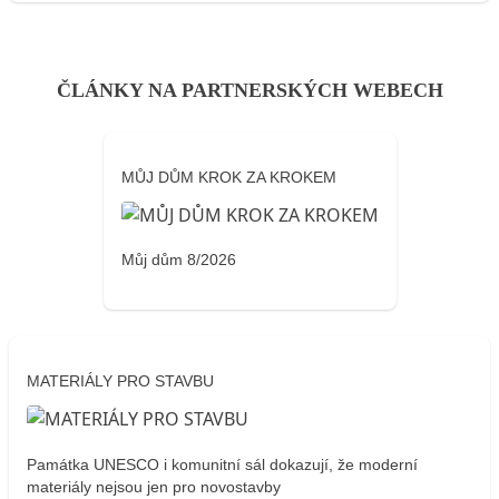
ČLÁNKY NA PARTNERSKÝCH WEBECH
MŮJ DŮM KROK ZA KROKEM
Můj dům 8/2026
MATERIÁLY PRO STAVBU
Památka UNESCO i komunitní sál dokazují, že moderní
materiály nejsou jen pro novostavby