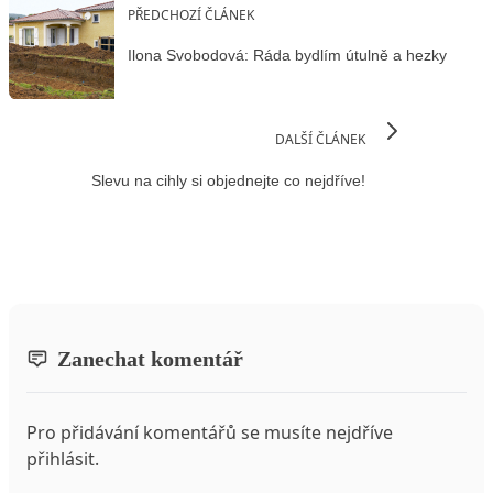
PŘEDCHOZÍ ČLÁNEK
Ilona Svobodová: Ráda bydlím útulně a hezky
DALŠÍ ČLÁNEK
Slevu na cihly si objednejte co nejdříve!
Zanechat komentář
Pro přidávání komentářů se musíte nejdříve
přihlásit
.