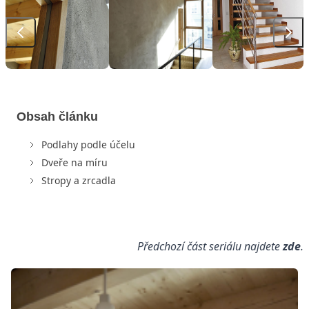
Obsah článku
Podlahy podle účelu
Dveře na míru
Stropy a zrcadla
Předchozí část seriálu najdete
zde
.