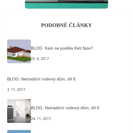
PODOBNÉ ČLÁNKY
BLOG: Kam se poděla třetí fáze?
25. 8. 2017
BLOG: Netradiční rodinný dům, díl 8.
3. 11. 2017
BLOG: Netradiční rodinný dům, díl 9.
24. 11. 2017