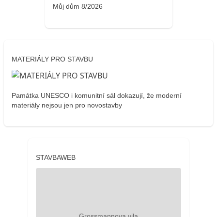
Můj dům 8/2026
MATERIÁLY PRO STAVBU
Památka UNESCO i komunitní sál dokazují, že moderní
materiály nejsou jen pro novostavby
STAVBAWEB