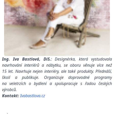
Ing. Iva Bastlová, DiS.
: Designérka, která vystudovala
navrhování interiérů a nábytku, se oboru věnuje více než
15 let. Navrhuje nejen interiéry, ale také produkty. Přednáší,
školí a publikuje. Organizuje doprovodné programy
na veletrzích o bydlení a spolupracuje s řadou českých
výrobců.
Kontakt:
Ivabastlova.cz