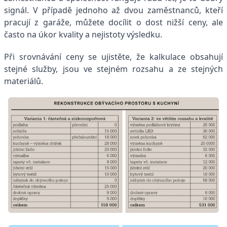
signál. V případě jednoho až dvou zaměstnanců, kteří
pracují z garáže, můžete docílit o dost nižší ceny, ale
často na úkor kvality a nejistoty výsledku.
Při srovnávání ceny se ujistěte, že kalkulace obsahují
stejné služby, jsou ve stejném rozsahu a ze stejných
materiálů.