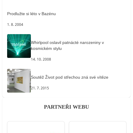
Prodlužte si léto v Bazénu
1. 8. 2004
Whirlpool oslavil patnácté narozeniny v
kosmickém stylu
14. 10. 2008
Soutěž Život pod střechou zná své vítěze
21. 7. 2015
PARTNEŘI WEBU