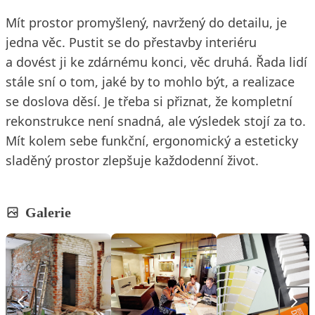
Mít prostor promyšlený, navržený do detailu, je
jedna věc. Pustit se do přestavby interiéru
a dovést ji ke zdárnému konci, věc druhá. Řada lidí
stále sní o tom, jaké by to mohlo být, a realizace
se doslova děsí. Je třeba si přiznat, že kompletní
rekonstrukce není snadná, ale výsledek stojí za to.
Mít kolem sebe funkční, ergonomický a esteticky
sladěný prostor zlepšuje každodenní život.
Galerie