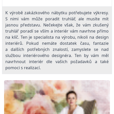
K výrobě zakázkového nábytku potřebujete výkresy.
S nimi vám může poradit truhlář, ale musíte mít
jasnou představu. Nečekejte však, že vám zkušený
truhlář poradí se vším a interiér vám navrhne přímo
na klíč. Ten je specialista na výrobu, nikoli na design
interiérů. Pokud nemáte dostatek času, fantazie
a dalších potřebných znalostí, zamyslete se nad
službou interiérového designéra. Ten by vám měl
navrhnout interiér dle vašich požadavků a také
pomoci s realizací.