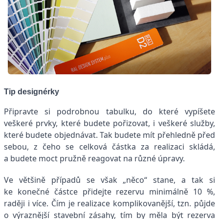
Tip designérky
Připravte si podrobnou tabulku, do které vypíšete
veškeré prvky, které budete pořizovat, i veškeré služby,
které budete objednávat. Tak budete mít přehledně před
sebou, z čeho se celková částka za realizaci skládá,
a budete moct pružně reagovat na různé úpravy.
Ve většině případů se však „něco“ stane, a tak si
ke konečné částce přidejte rezervu minimálně 10 %,
raději i více. Čím je realizace komplikovanější, tzn. půjde
o výraznější stavební zásahy, tím by měla být rezerva