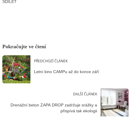
SDÍLET
Facebook
X
LinkedIn
Email
Pokračujte ve čtení
PŘEDCHOZÍ ČLÁNEK
Letní kino CAMPu až do konce září
DALŠÍ ČLÁNEK
Drenážní beton ZAPA DROP zadržuje srážky a
přispívá tak ekologii