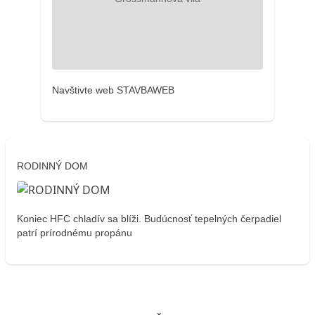
Navštivte web STAVBAWEB
RODINNÝ DOM
Koniec HFC chladív sa blíži. Budúcnosť tepelných čerpadiel
patrí prírodnému propánu