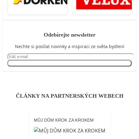
Odebírejte newsletter
Nechte si posílat novinky a inspiraci ze světa bydlení
Přihlásit se
ČLÁNKY NA PARTNERSKÝCH WEBECH
MŮJ DŮM KROK ZA KROKEM