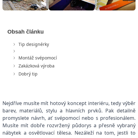
Obsah článku
Tip designérky
Montáž svépomocí
Zakázková výroba
Dobrý tip
Nejdříve musíte mít hotový koncept interiéru, tedy výběr
barev, materiálů, stylu a hlavních prvků. Pak detailně
promyslete návrh, ať svépomocí nebo s profesionálem.
Musíte mít dobře rozvržený půdorys a přesně vybraný
nábytek a osvětlovací tělesa. Nezáleží na tom, jestli to