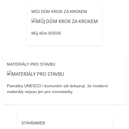
MŮJ DŮM KROK ZA KROKEM
Můj dům 8/2026
MATERIÁLY PRO STAVBU
Památka UNESCO i komunitní sál dokazují, že moderní
materiály nejsou jen pro novostavby
STAVBAWEB