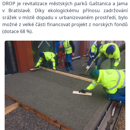
DROP je revitalizace městských parků Gaštanica a Jama
v Bratislavě. Díky ekologickému přínosu zadržování
srážek v místě dopadu v urbanizovaném prostředí, bylo
možné z velké části financovat projekt z norských fondů
(dotace 68 %).