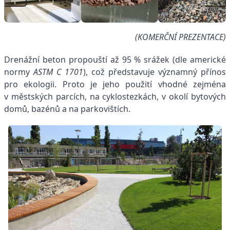
(KOMERČNÍ PREZENTACE)
Drenážní beton propouští až 95 % srážek (dle americké
normy
ASTM C 1701
), což představuje významný přínos
pro ekologii. Proto je jeho použití vhodné zejména
v městských parcích, na cyklostezkách, v okolí bytových
domů, bazénů a na parkovištích.