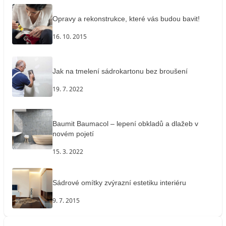
Opravy a rekonstrukce, které vás budou bavit!
16. 10. 2015
Jak na tmelení sádrokartonu bez broušení
19. 7. 2022
Baumit Baumacol – lepení obkladů a dlažeb v
novém pojetí
15. 3. 2022
Sádrové omítky zvýrazní estetiku interiéru
9. 7. 2015