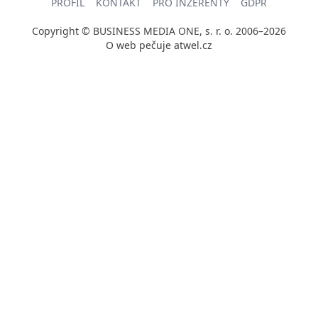
PROFIL
KONTAKT
PRO INZERENTY
GDPR
Copyright © BUSINESS MEDIA ONE, s. r. o. 2006–2026