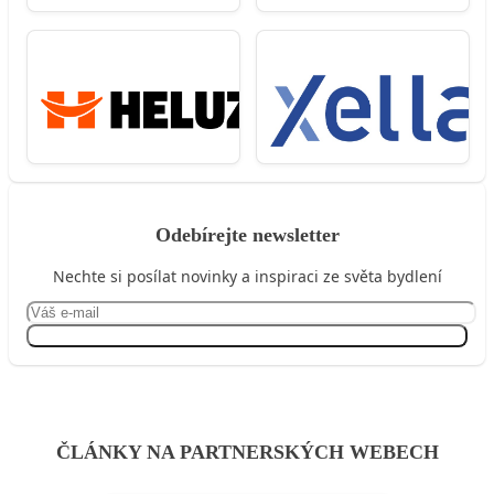
Odebírejte newsletter
Nechte si posílat novinky a inspiraci ze světa bydlení
Přihlásit se
ČLÁNKY NA PARTNERSKÝCH WEBECH