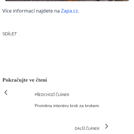
Více informací najdete na
Zapa.cz
.
SDÍLET
Facebook
X
LinkedIn
Email
Pokračujte ve čtení
PŘEDCHOZÍ ČLÁNEK
Proměna interiéru krok za krokem
DALŠÍ ČLÁNEK