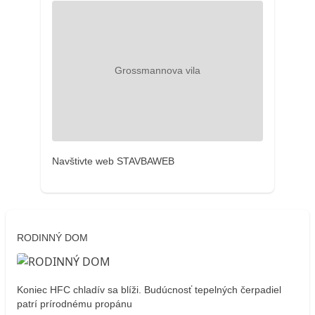
Navštivte web STAVBAWEB
RODINNÝ DOM
Koniec HFC chladív sa blíži. Budúcnosť tepelných čerpadiel
patrí prírodnému propánu