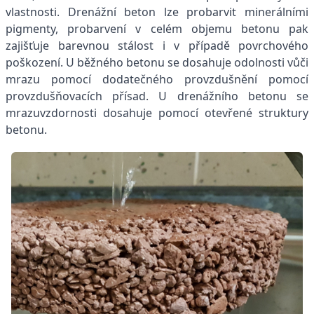
vlastnosti. Drenážní beton lze probarvit minerálními
pigmenty, probarvení v celém objemu betonu pak
zajišťuje barevnou stálost i v případě povrchového
poškození. U běžného betonu se dosahuje odolnosti vůči
mrazu pomocí dodatečného provzdušnění pomocí
provzdušňovacích přísad. U drenážního betonu se
mrazuvzdornosti dosahuje pomocí otevřené struktury
betonu.