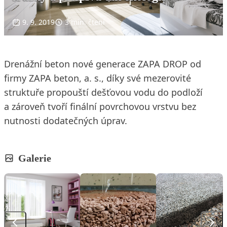
9. 9. 2019
3 min. čtení
Drenážní beton nové generace ZAPA DROP od
firmy ZAPA beton, a. s., díky své mezerovité
struktuře propouští dešťovou vodu do podloží
a zároveň tvoří finální povrchovou vrstvu bez
nutnosti dodatečných úprav.
Galerie