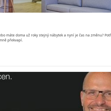
 Nebo máte doma už roky stejný nábytek a nyní je čas na změnu? Pot
emně překvapí.