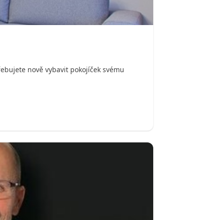
řebujete nově vybavit pokojíček svému