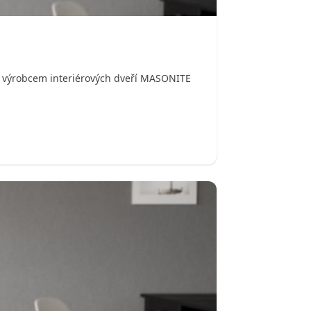
ým výrobcem interiérových dveří MASONITE