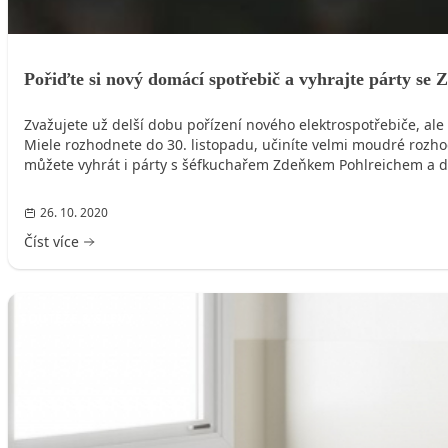
Pořiďte si nový domácí spotřebič a vyhrajte párty se
Zvažujete už delší dobu pořízení nového elektrospotřebiče, al
Miele rozhodnete do 30. listopadu, učiníte velmi moudré rozho
můžete vyhrát i párty s šéfkuchařem Zdeňkem Pohlreichem a d
26. 10. 2020
Číst více
SOUTĚŽE & SLEVY