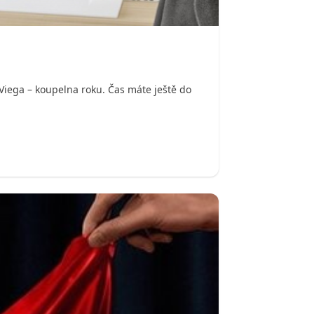
Viega – koupelna roku. Čas máte ještě do