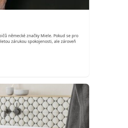
ebičů německé značky Miele. Pokud se pro
letou zárukou spokojenosti, ale zároveň