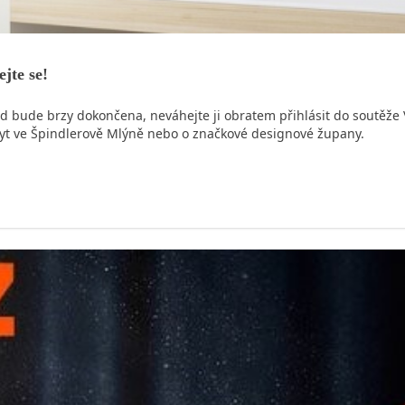
jte se!
d bude brzy dokončena, neváhejte ji obratem přihlásit do soutěže 
obyt ve Špindlerově Mlýně nebo o značkové designové župany.