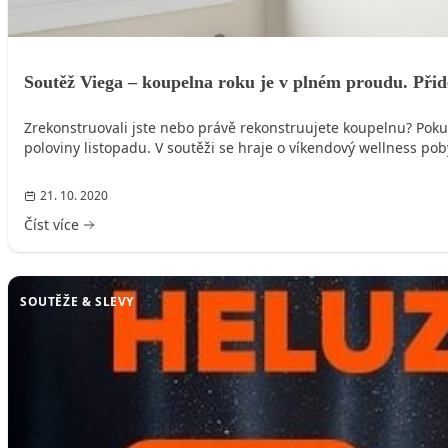
Soutěž Viega – koupelna roku je v plném proudu. Přide
Zrekonstruovali jste nebo právě rekonstruujete koupelnu? Poku
poloviny listopadu. V soutěži se hraje o víkendový wellness p
21. 10. 2020
Číst více
SOUTĚŽE & SLEVY