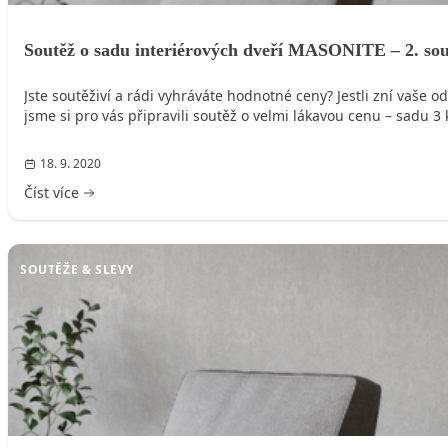
Soutěž o sadu interiérových dveří MASONITE – 2. sou
Jste soutěživí a rádi vyhráváte hodnotné ceny? Jestli zní va
jsme si pro vás připravili soutěž o velmi lákavou cenu – sadu
18. 9. 2020
Číst více
SOUTĚŽE & SLEVY