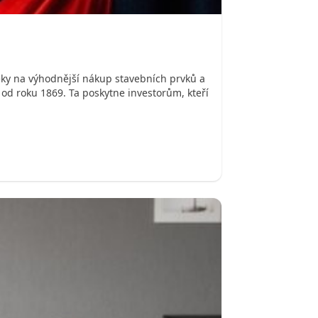
šeky na výhodnější nákup stavebních prvků a
í od roku 1869. Ta poskytne investorům, kteří