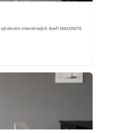
ým výrobcem interiérových dveří MASONITE