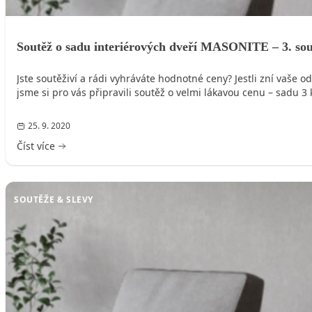
Soutěž o sadu interiérových dveří MASONITE – 3. sou
Jste soutěživí a rádi vyhráváte hodnotné ceny? Jestli zní va
jsme si pro vás připravili soutěž o velmi lákavou cenu – sadu
25. 9. 2020
Číst více
SOUTĚŽE & SLEVY