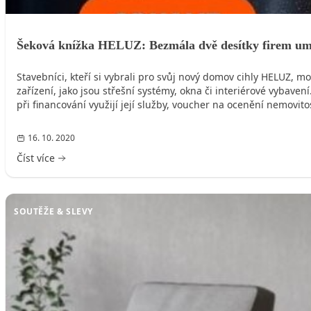
Šeková knížka HELUZ: Bezmála dvě desítky firem u
Stavebníci, kteří si vybrali pro svůj nový domov cihly HELUZ, 
zařízení, jako jsou střešní systémy, okna či interiérové vybaven
při financování využijí její služby, voucher na ocenění nemovito
16. 10. 2020
Číst více
SOUTĚŽE & SLEVY