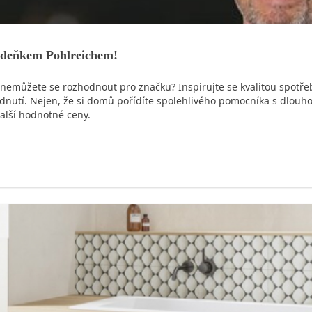
 Zdeňkem Pohlreichem!
e nemůžete se rozhodnout pro značku? Inspirujte se kvalitou spotř
dnutí. Nejen, že si domů pořídíte spolehlivého pomocníka s dlouho
alší hodnotné ceny.