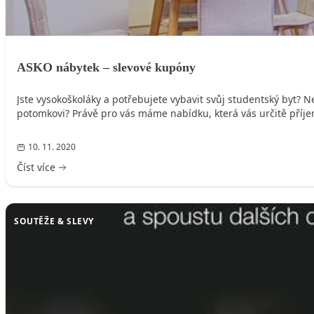
ASKO nábytek – slevové kupóny
Jste vysokoškoláky a potřebujete vybavit svůj studentský byt?
potomkovi? Právě pro vás máme nabídku, která vás určitě příj
10. 11. 2020
Číst více
SOUTĚŽE & SLEVY