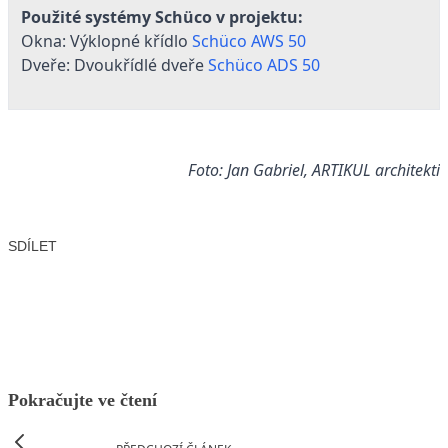
Použité systémy Schüco v projektu:
Okna: Výklopné křídlo
Schüco AWS 50
Dveře: Dvoukřídlé dveře
Schüco ADS 50
Foto: Jan Gabriel, ARTIKUL architekti
SDÍLET
Facebook
X
LinkedIn
Email
Pokračujte ve čtení