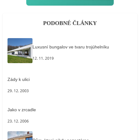
PODOBNÉ ČLÁNKY
Luxusní bungalov ve tvaru trojúhelníku
12. 11. 2019
Zády k ulici
29. 12. 2003
Jako v zrcadle
23. 12. 2006