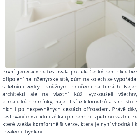
První generace se testovala po celé České republice bez
připojení na inženýrské sítě, dům na kolech se vypořádal
s letními vedry i sněžnými bouřemi na horách. Nejen
architekti ale na vlastní kůži vyzkoušeli všechny
klimatické podmínky, najeli tisíce kilometrů a spoustu z
nich i po nezpevněných cestách offroadem. Právě díky
testování mezi lidmi získali potřebnou zpětnou vazbu, ze
které vzešla komfortnější verze, která je nyní vhodná i k
trvalému bydlení.