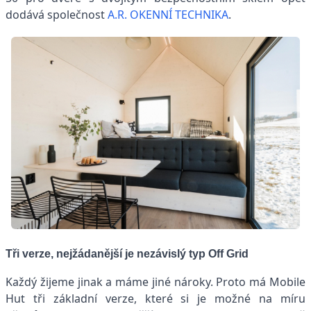
dodává společnost
A.R. OKENNÍ TECHNIKA
.
Tři verze, nejžádanější je nezávislý typ Off Grid
Každý žijeme jinak a máme jiné nároky. Proto má Mobile
Hut tři základní verze, které si je možné na míru