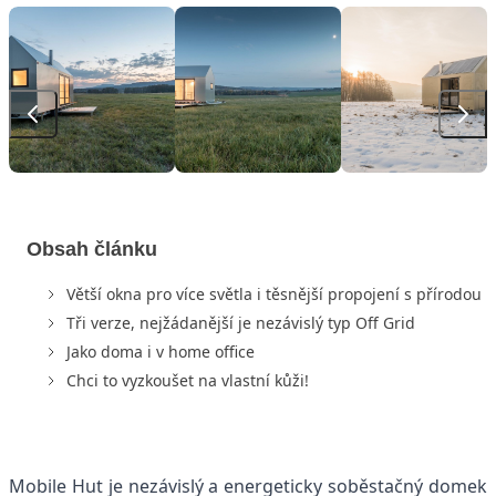
Obsah článku
Větší okna pro více světla i těsnější propojení s přírodou
Tři verze, nejžádanější je nezávislý typ Off Grid
Jako doma i v home office
Chci to vyzkoušet na vlastní kůži!
Mobile Hut je nezávislý a energeticky soběstačný domek