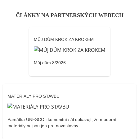
ČLÁNKY NA PARTNERSKÝCH WEBECH
MŮJ DŮM KROK ZA KROKEM
Můj dům 8/2026
MATERIÁLY PRO STAVBU
Památka UNESCO i komunitní sál dokazují, že moderní
materiály nejsou jen pro novostavby