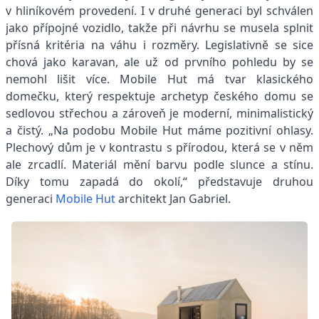
v hliníkovém provedení. I v druhé generaci byl schválen
jako přípojné vozidlo, takže při návrhu se musela splnit
přísná kritéria na váhu i rozměry. Legislativně se sice
chová jako karavan, ale už od prvního pohledu by se
nemohl lišit více. Mobile Hut má tvar klasického
domečku, který respektuje archetyp českého domu se
sedlovou střechou a zároveň je moderní, minimalistický
a čistý. „Na podobu Mobile Hut máme pozitivní ohlasy.
Plechový dům je v kontrastu s přírodou, která se v něm
ale zrcadlí. Materiál mění barvu podle slunce a stínu.
Díky tomu zapadá do okolí,“ představuje druhou
generaci
Mobile Hut
architekt Jan Gabriel.