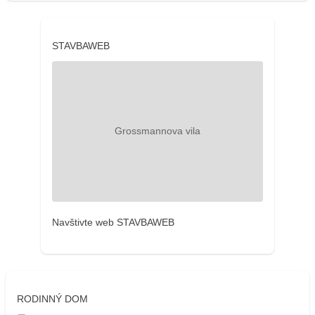
STAVBAWEB
Navštivte web STAVBAWEB
RODINNÝ DOM