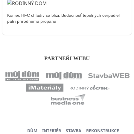
Koniec HFC chladív sa blíži. Budúcnosť tepelných čerpadiel
patrí prírodnému propánu
PARTNEŘI WEBU
DŮM
INTERIÉR
STAVBA
REKONSTRUKCE