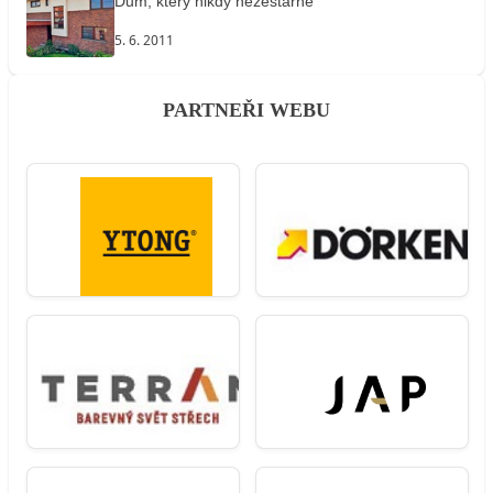
Dům, který nikdy nezestárne
5. 6. 2011
PARTNEŘI WEBU