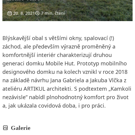
20. 8. 2021
7 min. čtení
Blýskavější obal s většími okny, spalovací (!)
záchod, ale především výrazně proměněný a
komfortnější interiér charakterizují druhou
generaci domku Mobile Hut. Prototyp mobilního
designového domku na kolech vznikl v roce 2018
na základě návrhu Jana Gabriela a Jakuba Vlčka z
ateliéru ARTIKUL architekti. S podtextem „Kamkoli
nezávisle“ nabídl plnohodnotný komfort pro život
a, jak ukázala covidová doba, i pro práci.
Galerie