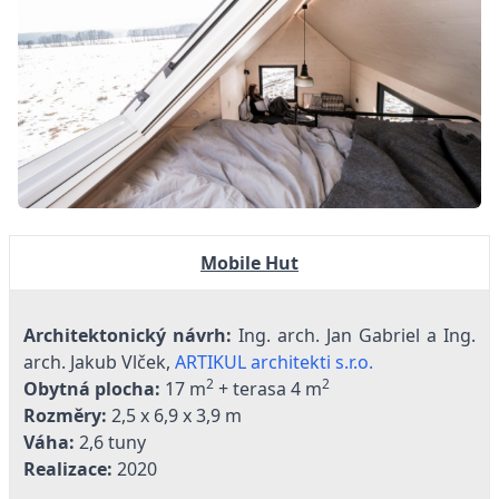
Mobile Hut
Architektonický návrh:
Ing. arch. Jan Gabriel a Ing.
arch. Jakub Vlček,
ARTIKUL architekti s.r.o.
2
2
Obytná plocha:
17 m
+ terasa 4 m
Rozměry:
2,5 x 6,9 x 3,9 m
Váha:
2,6 tuny
Realizace:
2020