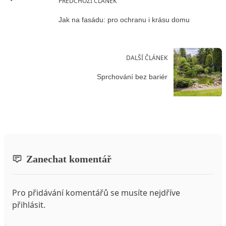
PŘEDCHOZÍ ČLÁNEK
Jak na fasádu: pro ochranu i krásu domu
DALŠÍ ČLÁNEK
Sprchování bez bariér
Zanechat komentář
Pro přidávání komentářů se musíte nejdříve
přihlásit
.