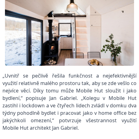
„Uvnitř se pečlivě řešila funkčnost a nejefektivnější
využití relativně malého prostoru tak, aby se zde vešlo co
nejvíce věcí. Díky tomu může Mobile Hut sloužit i jako
bydlení,“ popisuje Jan Gabriel. „Kolegu v Mobile Hut
zastihl i lockdown a ve čtyřech lidech zvládl v domku dva
týdny pohodlně bydlet i pracovat jako v home office bez
jakýchkoli omezení,“ potvrzuje všestrannost využití
Mobile Hut architekt Jan Gabriel.