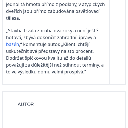
jednolitá hmota přímo z podlahy, v atypických
dveřích jsou přímo zabudována osvětlovací
tělesa.
„Stavba trvala zhruba dva roky a není ještě
hotová, zbývá dokončit zahradní úpravy a
bazén
,“ komentuje autor. „Klienti chtějí
uskutečnit své představy na sto procent.
Dodržet špičkovou kvalitu až do detailů
považují za důležitější než stihnout termíny, a
to ve výsledku domu velmi prospívá.“
AUTOR