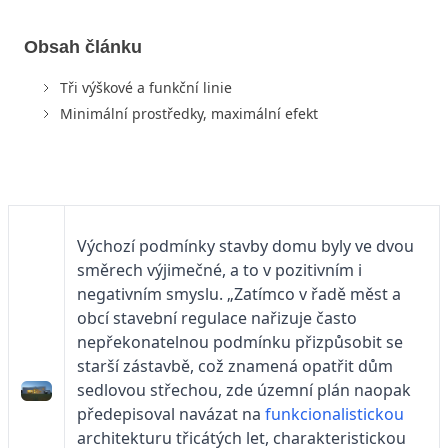
Obsah článku
Tři výškové a funkční linie
Minimální prostředky, maximální efekt
Výchozí podmínky stavby domu byly ve dvou
směrech výjimečné, a to v pozitivním i
negativním smyslu. „Zatímco v řadě měst a
obcí stavební regulace nařizuje často
nepřekonatelnou podmínku přizpůsobit se
starší zástavbě, což znamená opatřit dům
sedlovou střechou, zde územní plán naopak
předepisoval navázat na
funkcionalistickou
architekturu třicátých let, charakteristickou