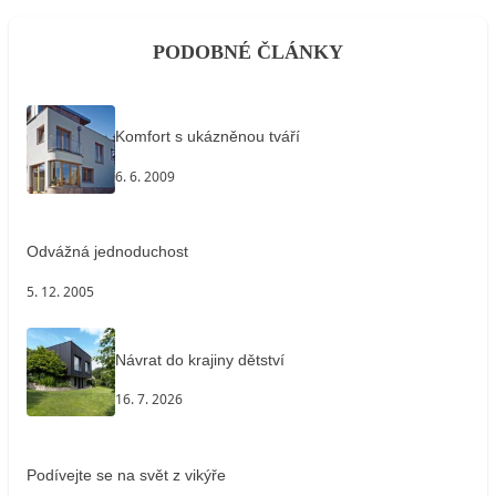
PODOBNÉ ČLÁNKY
Komfort s ukázněnou tváří
6. 6. 2009
Odvážná jednoduchost
5. 12. 2005
Návrat do krajiny dětství
16. 7. 2026
Podívejte se na svět z vikýře