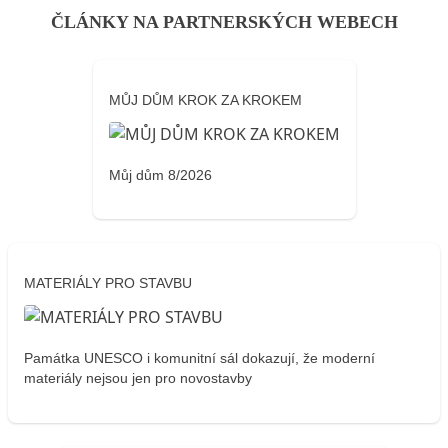
ČLÁNKY NA PARTNERSKÝCH WEBECH
MŮJ DŮM KROK ZA KROKEM
Můj dům 8/2026
MATERIÁLY PRO STAVBU
Památka UNESCO i komunitní sál dokazují, že moderní
materiály nejsou jen pro novostavby