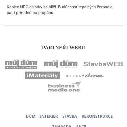
Koniec HFC chladív sa blíži. Budúcnosť tepelných čerpadiel
patrí prírodnému propánu
PARTNEŘI WEBU
DŮM
INTERIÉR
STAVBA
REKONSTRUKCE
ZAHRADA
AKCE