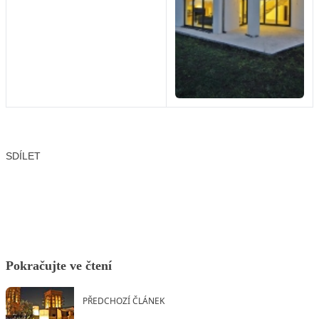
SDÍLET
Facebook
X
LinkedIn
Email
Pokračujte ve čtení
PŘEDCHOZÍ ČLÁNEK