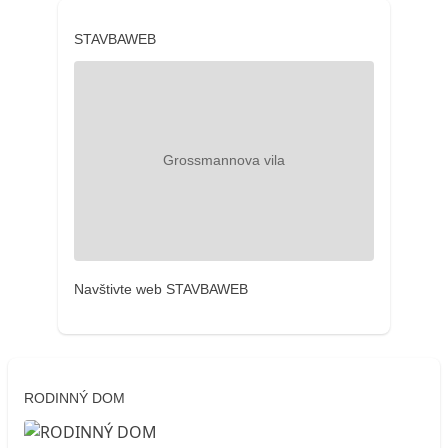
STAVBAWEB
Navštivte web STAVBAWEB
RODINNÝ DOM