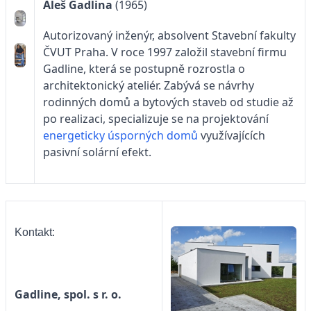
Aleš Gadlina
(1965)
Autorizovaný inženýr, absolvent Stavební fakulty
ČVUT Praha. V roce 1997 založil stavební firmu
Gadline, která se postupně rozrostla o
architektonický ateliér. Zabývá se návrhy
rodinných domů a bytových staveb od studie až
po realizaci, specializuje se na projektování
energeticky úsporných domů
využívajících
pasivní solární efekt.
Kontakt:
Gadline, spol. s r. o.