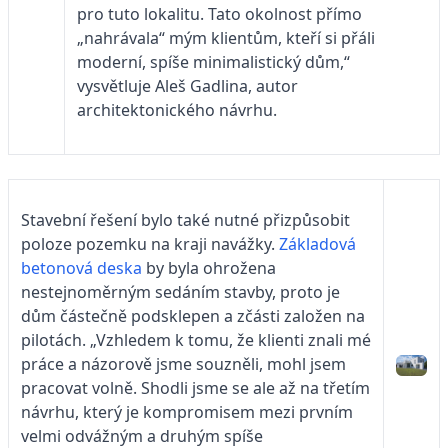
pro tuto lokalitu. Tato okolnost přímo
„nahrávala“ mým klientům, kteří si přáli
moderní, spíše minimalistický dům,“
vysvětluje Aleš Gadlina, autor
architektonického návrhu.
Stavební řešení bylo také nutné přizpůsobit
poloze pozemku na kraji navážky.
Základová
betonová deska
by byla ohrožena
nestejnoměrným sedáním stavby, proto je
dům částečně podsklepen a zčásti založen na
pilotách. „Vzhledem k tomu, že klienti znali mé
práce a názorově jsme souzněli, mohl jsem
pracovat volně. Shodli jsme se ale až na třetím
návrhu, který je kompromisem mezi prvním
velmi odvážným a druhým spíše