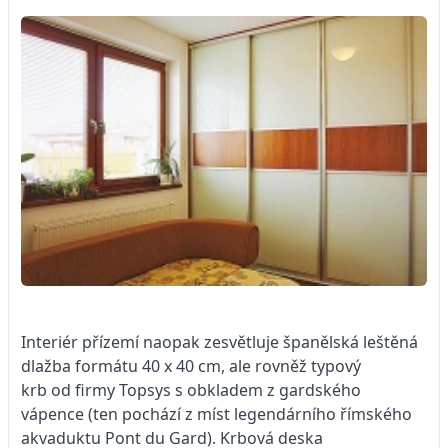
Interiér přízemí naopak zesvětluje španělská leštěná
dlažba formátu 40 x 40 cm, ale rovněž typový
krb od firmy Topsys s obkladem z gardského
vápence (ten pochází z míst legendárního římského
akvaduktu Pont du Gard). Krbová deska