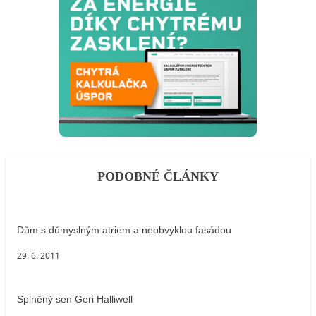
PODOBNÉ ČLÁNKY
Dům s důmyslným atriem a neobvyklou fasádou
29. 6. 2011
Splněný sen Geri Halliwell