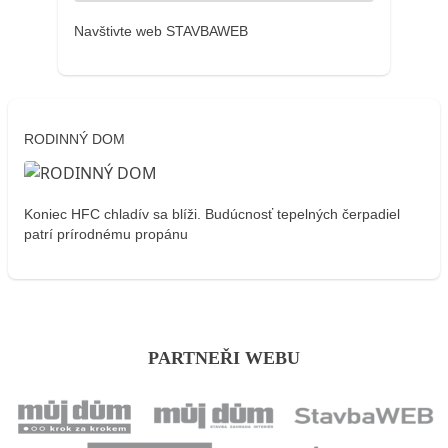
Navštivte web STAVBAWEB
RODINNÝ DOM
Koniec HFC chladív sa blíži. Budúcnosť tepelných čerpadiel
patrí prírodnému propánu
PARTNEŘI WEBU