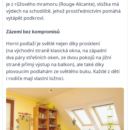
je z růžového mramoru (Rouge Alicante), vložka má
výdech na schodiště, jehož prostřednictvím pomáhá
vytápět podkroví.
Zázemí bez kompromisů
Horní podlaží je světlé nejen díky prosklení
(na východní straně klasická okna, na západní
dva páry střešních oken, ze dvou pokojů na jižní
straně přímý výstup na balkon), ale také díky
plovoucím podlahám ze světlého buku. Každé z dětí
i rodiče mají vlastní ložnici.