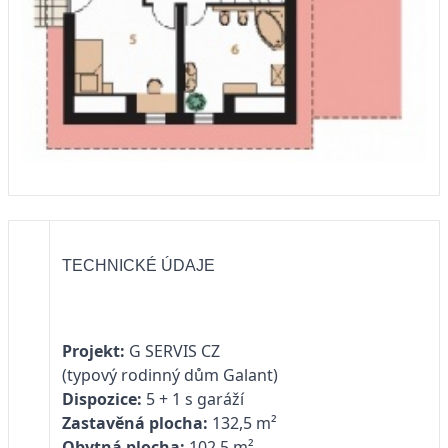
TECHNICKÉ ÚDAJE
Projekt:
G SERVIS CZ
(typový rodinný dům Galant)
Dispozice:
5 + 1 s garáží
Zastavěná plocha:
132,5 m²
Obytná plocha:
102,5 m²