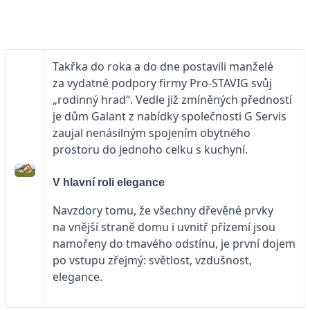
Takřka
do roka
a do dne postavili manželé
za vydatné podpory firmy Pro-STAVIG svůj
„rodinný hrad“. Vedle již zmíněných předností
je dům Galant z nabídky společnosti
G Servis
zaujal nenásilným spojením obytného
prostoru do jednoho celku s kuchyní.
V hlavní roli elegance
Navzdory tomu, že všechny dřevěné prvky
na vnější straně domu i uvnitř přízemí jsou
namořeny do tmavého odstínu, je první dojem
po vstupu zřejmý: světlost, vzdušnost,
elegance.