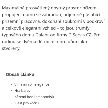
Maximálně prosvětlený obytný prostor přízemí,
propojení domu se zahradou, příjemně působící
přízemní pracovna, dokonalé soukromí v podkroví
a celkově elegantní vzhled – to jsou trumfy
typového domu Galant od firmy G Servis CZ. Pro
rodinu se dvěma dětmi je tento dům jako
stvořený.
Obsah článku
V hlavní roli elegance
Hra barev
Zázemí bez kompromisů
Slast pro kočku