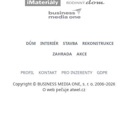
DŮM
INTERIÉR
STAVBA
REKONSTRUKCE
ZAHRADA
AKCE
PROFIL
KONTAKT
PRO INZERENTY
GDPR
Copyright © BUSINESS MEDIA ONE, s. r. o. 2006–2026