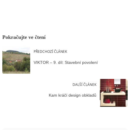
Facebook
X
LinkedIn
Email
Pokračujte ve čtení
PŘEDCHOZÍ ČLÁNEK
VIKTOR – 9. díl: Stavební povolení
DALŠÍ ČLÁNEK
Kam kráčí design obkladů