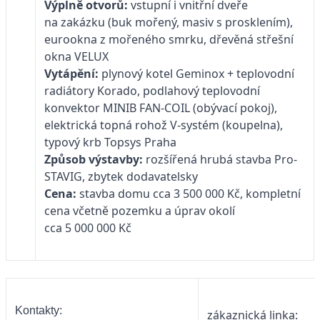
Výplně otvorů:
vstupní i vnitřní dveře
na zakázku (buk mořený, masiv s prosklením),
eurookna z mořeného smrku, dřevěná střešní
okna VELUX
Vytápění:
plynový kotel Geminox + teplovodní
radiátory Korado, podlahový teplovodní
konvektor MINIB FAN-COIL (obývací pokoj),
elektrická topná rohož V-systém (koupelna),
typový krb Topsys Praha
Způsob výstavby:
rozšířená hrubá stavba Pro-
STAVIG, zbytek dodavatelsky
Cena:
stavba domu cca 3 500 000 Kč, kompletní
cena včetně pozemku a úprav okolí
cca 5 000 000 Kč
Kontakty:
zákaznická linka: