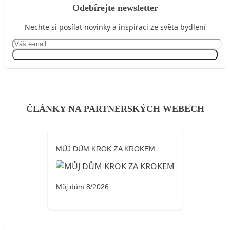
Odebírejte newsletter
Nechte si posílat novinky a inspiraci ze světa bydlení
Přihlásit se
ČLÁNKY NA PARTNERSKÝCH WEBECH
MŮJ DŮM KROK ZA KROKEM
Můj dům 8/2026