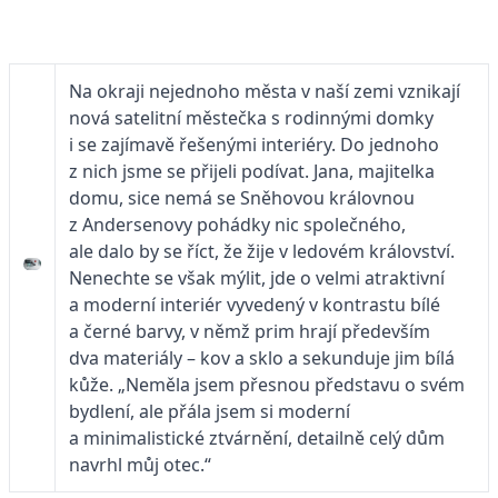
Na okraji nejednoho města v naší zemi vznikají
nová satelitní městečka s rodinnými domky
i se zajímavě řešenými interiéry. Do jednoho
z nich jsme se přijeli podívat. Jana, majitelka
domu, sice nemá se Sněhovou královnou
z Andersenovy pohádky nic společného,
ale dalo by se říct, že žije v ledovém království.
Nenechte se však mýlit, jde o velmi atraktivní
a moderní interiér vyvedený v kontrastu bílé
a černé barvy, v němž prim hrají především
dva materiály – kov a sklo a sekunduje jim bílá
kůže. „Neměla jsem přesnou představu o svém
bydlení, ale přála jsem si moderní
a minimalistické ztvárnění, detailně celý dům
navrhl můj otec.“