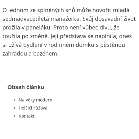
O jednom ze splněných snů může hovořit mladá
sedmadvacetiletá manažerka. Svůj dosavadní život
prožila v paneláku. Proto není vůbec divu, že
toužila po změně. Její představa se naplnila, dnes
si užívá bydlení v rodinném domku s pěstěnou
zahradou a bazénem.
Obsah článku
Na věky moderní
Holčičí růžová
Kontakt: