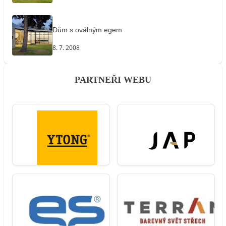
Dům s oválným egem
8. 7. 2008
PARTNEŘI WEBU