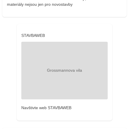
materiály nejsou jen pro novostavby
STAVBAWEB
Navštivte web STAVBAWEB