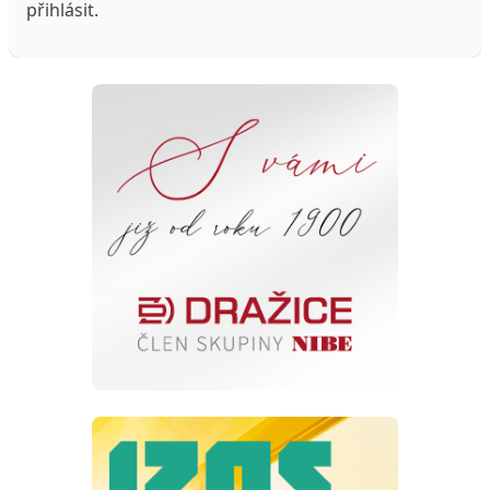
přihlásit
.