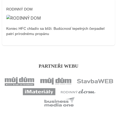
RODINNÝ DOM
Koniec HFC chladív sa blíži. Budúcnosť tepelných čerpadiel
patrí prírodnému propánu
PARTNEŘI WEBU