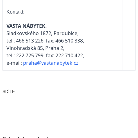
Kontakt:
VASTA NÁBYTEK,
Sladkovského 1872, Pardubice,
tel.: 466 513 226, fax: 466 510 338,
Vinohradská 85, Praha 2,
tel.: 222 725 799, fax: 222 710 422,
e-mail:
praha@vastanabytek.cz
SDÍLET
Facebook
X
LinkedIn
Email