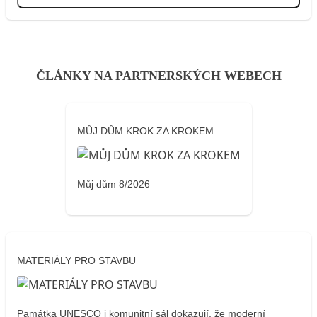
Přihlásit se
ČLÁNKY NA PARTNERSKÝCH WEBECH
MŮJ DŮM KROK ZA KROKEM
Můj dům 8/2026
MATERIÁLY PRO STAVBU
Památka UNESCO i komunitní sál dokazují, že moderní