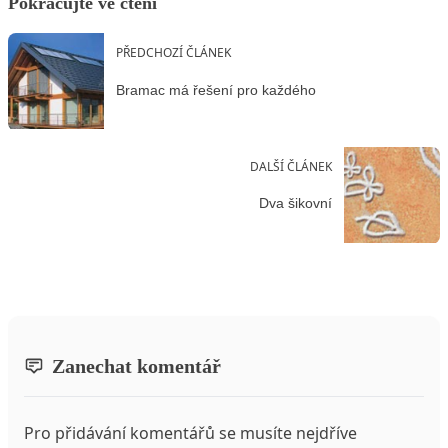
Pokračujte ve čtení
PŘEDCHOZÍ ČLÁNEK
Bramac má řešení pro každého
DALŠÍ ČLÁNEK
Dva šikovní
Zanechat komentář
Pro přidávání komentářů se musíte nejdříve