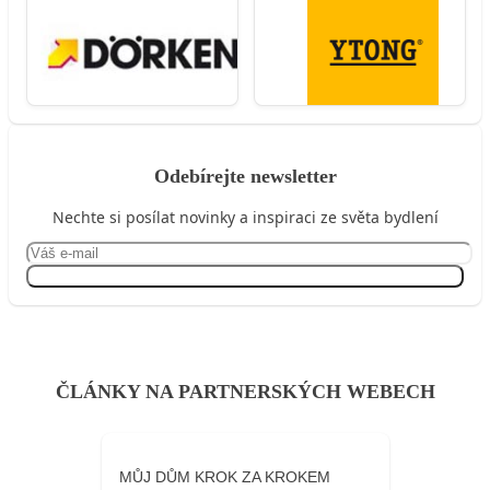
Odebírejte newsletter
Nechte si posílat novinky a inspiraci ze světa bydlení
Přihlásit se
ČLÁNKY NA PARTNERSKÝCH WEBECH
MŮJ DŮM KROK ZA KROKEM