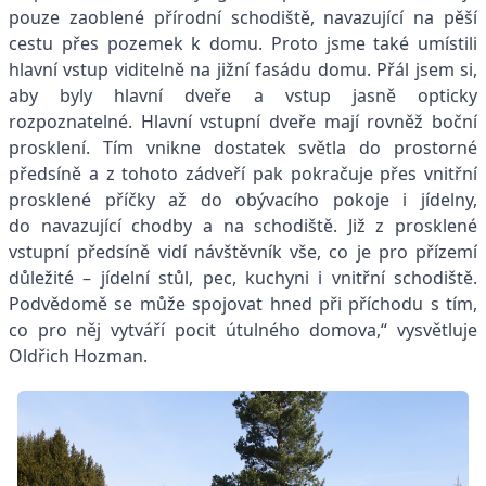
pouze zaoblené přírodní schodiště, navazující na pěší
cestu přes pozemek k domu. Proto jsme také umístili
hlavní vstup viditelně na jižní fasádu domu. Přál jsem si,
aby byly hlavní dveře a vstup jasně opticky
rozpoznatelné. Hlavní vstupní dveře mají rovněž boční
prosklení. Tím vnikne dostatek světla do prostorné
předsíně a z tohoto zádveří pak pokračuje přes vnitřní
prosklené příčky až do obývacího pokoje i jídelny,
do navazující chodby a na schodiště. Již z prosklené
vstupní předsíně vidí návštěvník vše, co je pro přízemí
důležité – jídelní stůl, pec, kuchyni i vnitřní schodiště.
Podvědomě se může spojovat hned při příchodu s tím,
co pro něj vytváří pocit útulného domova,“ vysvětluje
Oldřich Hozman.