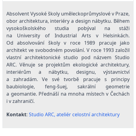
Absolvent Vysoké školy uměleckoprůmyslové v Praze,
obor architektura, interiéry a design nábytku. Během
vysokoškolského studia pobýval na stáži
na University of Industrial Arts v Helsinkách.
Od absolvování školy v roce 1989 pracuje jako
architekt ve svobodném povolání. V roce 1993 založil
vlastní architektonické studio pod názvem Studio
ARC. Věnuje se projektům ekologické architektury,
interiérům a nábytku, designu, výstavnictví
a zahradám. Ve své tvorbě pracuje s principy
baubiologie, feng-šuej, sakrální geometrie
a geomantie. Přednáší na mnoha místech v Čechách
i v zahraničí.
Kontakt
:
Studio ARC, ateliér celostní architektury