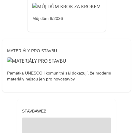
Můj dům 8/2026
MATERIÁLY PRO STAVBU
Památka UNESCO i komunitní sál dokazují, že moderní
materiály nejsou jen pro novostavby
STAVBAWEB