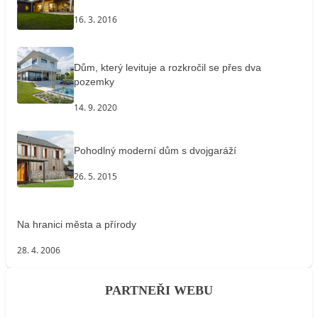
16. 3. 2016
Dům, který levituje a rozkročil se přes dva
pozemky
14. 9. 2020
Pohodlný moderní dům s dvojgaráží
26. 5. 2015
Na hranici města a přírody
28. 4. 2006
PARTNEŘI WEBU