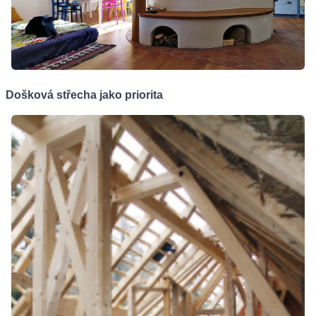
Došková střecha jako priorita