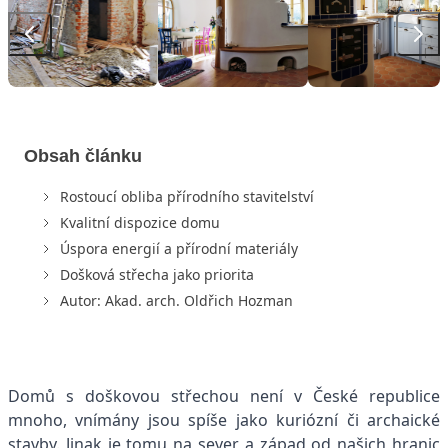
Obsah článku
Rostoucí obliba přírodního stavitelství
Kvalitní dispozice domu
Úspora energií a přírodní materiály
Došková střecha jako priorita
Autor: Akad. arch. Oldřich Hozman
Domů s doškovou střechou není v České republice
mnoho, vnímány jsou spíše jako kuriózní či archaické
stavby. Jinak je tomu na sever a západ od našich hranic