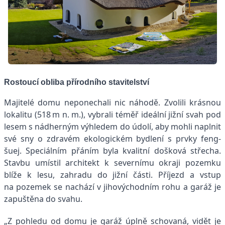
Rostoucí obliba přírodního stavitelství
Majitelé domu neponechali nic náhodě. Zvolili krásnou
lokalitu (518 m n. m.), vybrali téměř ideální jižní svah pod
lesem s nádherným výhledem do údolí, aby mohli naplnit
své sny o zdravém ekologickém bydlení s prvky feng-
šuej. Speciálním přáním byla kvalitní došková střecha.
Stavbu umístil architekt k severnímu okraji pozemku
blíže k lesu, zahradu do jižní části. Příjezd a vstup
na pozemek se nachází v jihovýchodním rohu a garáž je
zapuštěna do svahu.
„Z pohledu od domu je garáž úplně schovaná, vidět je