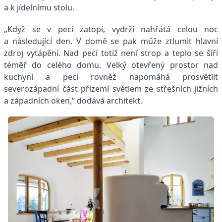
a k jídelnímu stolu.
„Když se v peci zatopí, vydrží nahřátá celou noc
a následující den. V domě se pak může ztlumit hlavní
zdroj vytápění. Nad pecí totiž není strop a teplo se šíří
téměř do celého domu. Velký otevřený prostor nad
kuchyní a pecí rovněž napomáhá prosvětlit
severozápadní část přízemí světlem ze střešních jižních
a západních oken,“ dodává architekt.