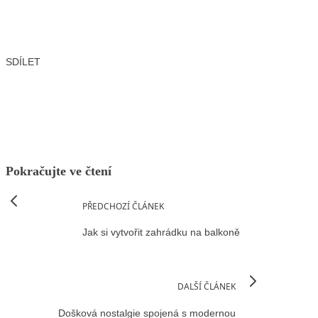
SDÍLET
Facebook
X
LinkedIn
Email
Pokračujte ve čtení
PŘEDCHOZÍ ČLÁNEK
Jak si vytvořit zahrádku na balkoně
DALŠÍ ČLÁNEK
Došková nostalgie spojená s modernou