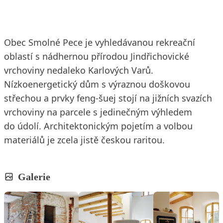
Obec Smolné Pece je vyhledávanou rekreační
oblastí s nádhernou přírodou Jindřichovické
vrchoviny nedaleko Karlových Varů.
Nízkoenergetický dům s výraznou doškovou
střechou a prvky feng-šuej stojí na jižních svazích
vrchoviny na parcele s jedinečným výhledem
do údolí. Architektonickým pojetím a volbou
materiálů je zcela jistě českou raritou.
Galerie