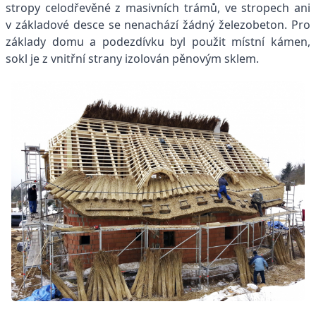
stropy celodřevěné z masivních trámů, ve stropech ani
v základové desce se nenachází žádný železobeton. Pro
základy domu a podezdívku byl použit místní kámen,
sokl je z vnitřní strany izolován pěnovým sklem.