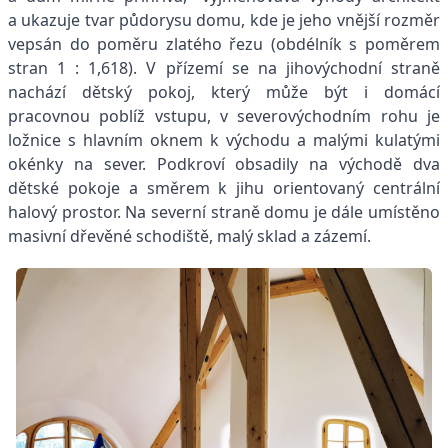
a ukazuje tvar půdorysu domu, kde je jeho vnější rozměr
vepsán do poměru zlatého řezu (obdélník s poměrem
stran 1 : 1,618). V přízemí se na jihovýchodní straně
nachází dětský pokoj, který může být i domácí
pracovnou poblíž vstupu, v severovýchodním rohu je
ložnice s hlavním oknem k východu a malými kulatými
okénky na sever. Podkroví obsadily na východě dva
dětské pokoje a směrem k jihu orientovaný centrální
halový prostor. Na severní straně domu je dále umístěno
masivní dřevěné schodiště, malý sklad a zázemí.