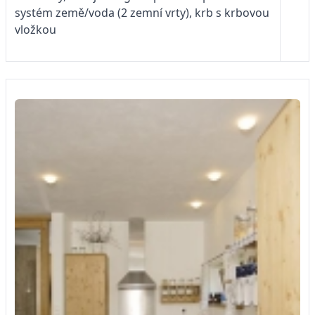
systém země/voda (2 zemní vrty), krb s krbovou
vložkou