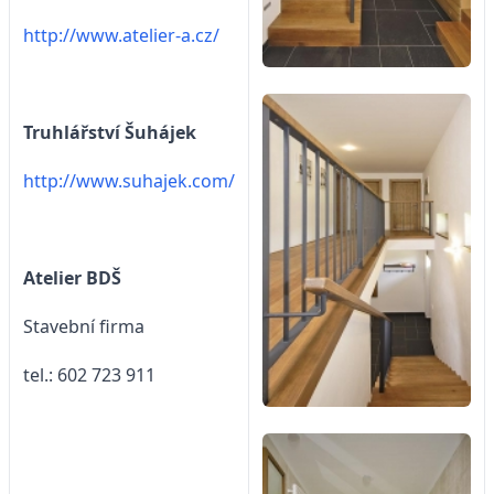
http://www.atelier-a.cz/
Truhlářství Šuhájek
http://www.suhajek.com/
Atelier BDŠ
Stavební firma
tel.: 602 723 911