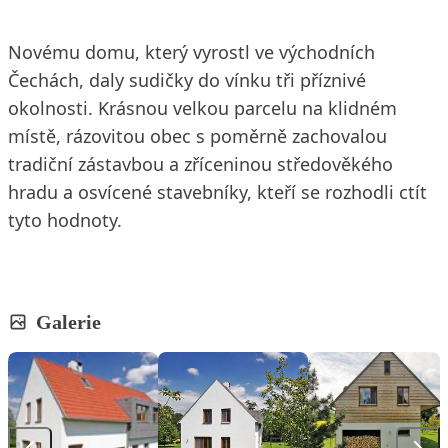
Novému domu, který vyrostl ve východních
Čechách, daly sudičky do vínku tři příznivé
okolnosti. Krásnou velkou parcelu na klidném
místě, rázovitou obec s poměrně zachovalou
tradiční zástavbou a zříceninou středověkého
hradu a osvícené stavebníky, kteří se rozhodli ctít
tyto hodnoty.
Galerie