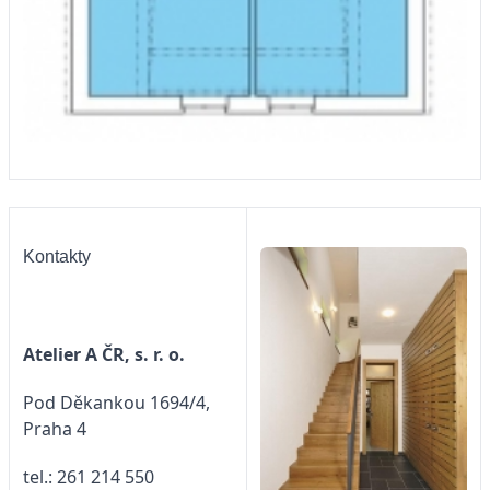
Kontakty
Atelier A ČR, s. r. o.
Pod Děkankou 1694/4,
Praha 4
tel.: 261 214 550