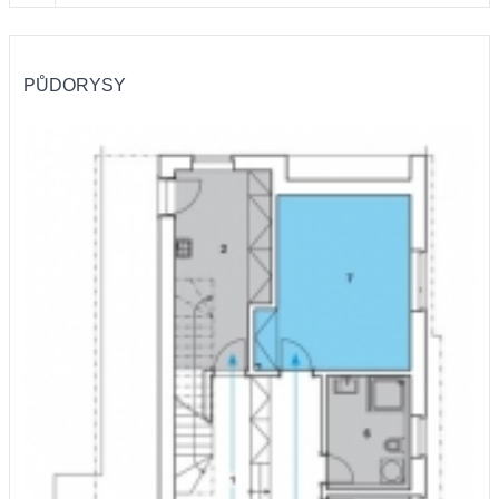
PŮDORYSY