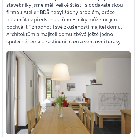
stavebníky jsme měli veliké štěstí, s dodavatelskou
firmou Atelier BDŠ nebyl žádný problém, práce
dokončila v předstihu a řemeslníky můžeme jen
pochválit,“ zhodnotil své zkušenosti majitel domu.
Architektům a majiteli domu zbývá ještě jedno
společné téma – zastínění oken a venkovní terasy.