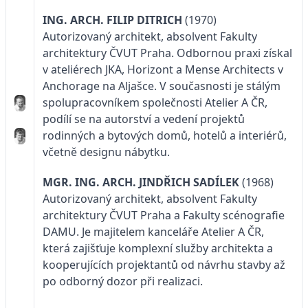
ING. ARCH. FILIP DITRICH
(1970)
Autorizovaný architekt, absolvent Fakulty
architektury ČVUT Praha. Odbornou praxi získal
v ateliérech JKA, Horizont a Mense Architects v
Anchorage na Aljašce. V současnosti je stálým
spolupracovníkem společnosti Atelier A ČR,
podílí se na autorství a vedení projektů
rodinných a bytových domů, hotelů a interiérů,
včetně designu nábytku.
MGR. ING. ARCH. JINDŘICH SADÍLEK
(1968)
Autorizovaný architekt, absolvent Fakulty
architektury ČVUT Praha a Fakulty scénografie
DAMU. Je majitelem kanceláře Atelier A ČR,
která zajišťuje komplexní služby architekta a
kooperujících projektantů od návrhu stavby až
po odborný dozor při realizaci.