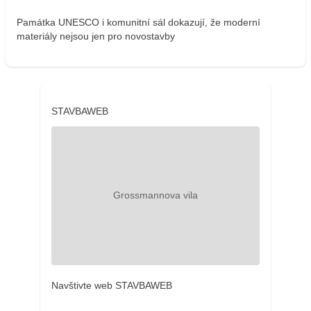
Památka UNESCO i komunitní sál dokazují, že moderní
materiály nejsou jen pro novostavby
STAVBAWEB
Navštivte web STAVBAWEB