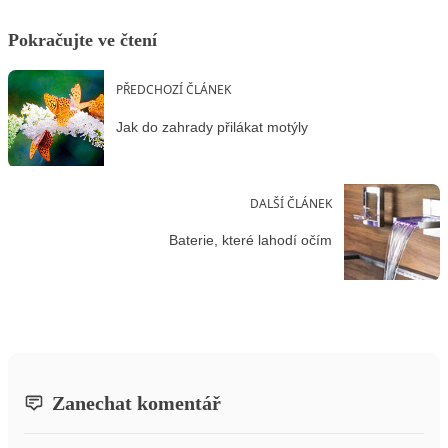
Pokračujte ve čtení
PŘEDCHOZÍ ČLÁNEK
Jak do zahrady přilákat motýly
DALŠÍ ČLÁNEK
Baterie, které lahodí očím
Zanechat komentář