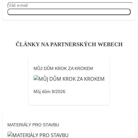
Přihlásit se
ČLÁNKY NA PARTNERSKÝCH WEBECH
MŮJ DŮM KROK ZA KROKEM
Můj dům 8/2026
MATERIÁLY PRO STAVBU