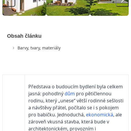
Obsah článku
Barvy, tvary, materiály
Představa o budoucím bydlení byla celkem
jasná: pohodlný
dům
pro pětičlennou
rodinu, který „unese“ větší rodinné sešlosti
a návštěvy přátel, počítalo se i s pokojem
pro babičku. Jednoduchá,
ekonomická
, ale
zároveň vkusná stavba, která bude v
architektonickém, provozním i