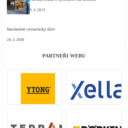
3. 3. 2015
Nevšedně romantický dům
24. 2. 2006
PARTNEŘI WEBU