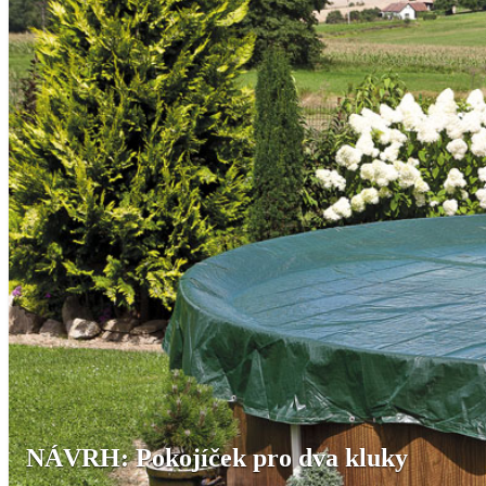
NÁVRH: Pokojíček pro dva kluky