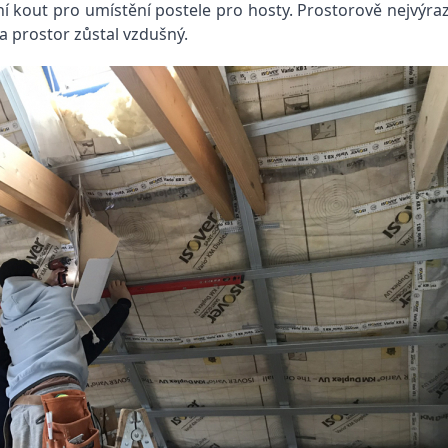
lní kout pro umístění postele pro hosty. Prostorově nejvýra
a prostor zůstal vzdušný.