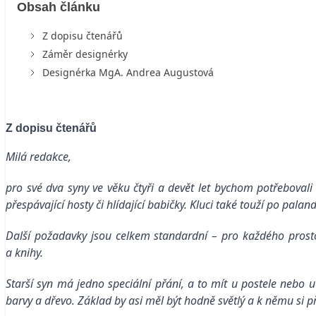
Obsah článku
Z dopisu čtenářů
Záměr designérky
Designérka MgA. Andrea Augustová
Z dopisu čtenářů
Milá redakce,
pro své dva syny ve věku čtyři a devět let bychom potřebovali
přespávající hosty či hlídající babičky. Kluci také touží po pala
Další požadavky jsou celkem standardní – pro každého prostor
a knihy.
Starší syn má jedno speciální přání, a to mít u postele nebo u
barvy a dřevo. Základ by asi měl být hodně světlý a k němu si 