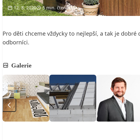
12. 8. 2020
5 min. čtení
Pro děti chceme vždycky to nejlepší, a tak je dobré 
odborníci.
Galerie