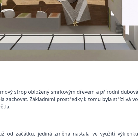
ámový strop obložený smrkovým dřevem a přírodní dubová 
a zachovat. Základními prostředky k tomu byla střízlivá vo
ětla.
už od začátku, jediná změna nastala ve využití výklenku