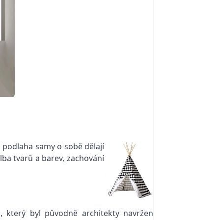
podlaha samy o sobě dělají
lba tvarů a barev, zachování
, který byl původně architekty navržen