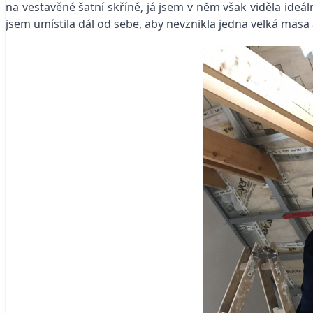
na vestavěné šatní skříně, já jsem v něm však viděla ideá
jsem umístila dál od sebe, aby nevznikla jedna velká masa 