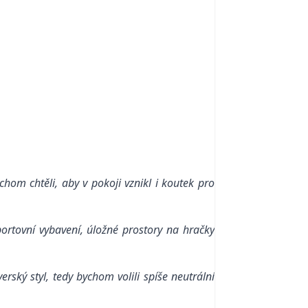
hom chtěli, aby v pokoji vznikl i koutek pro
ortovní vybavení, úložné prostory na hračky
rský styl, tedy bychom volili spíše neutrální