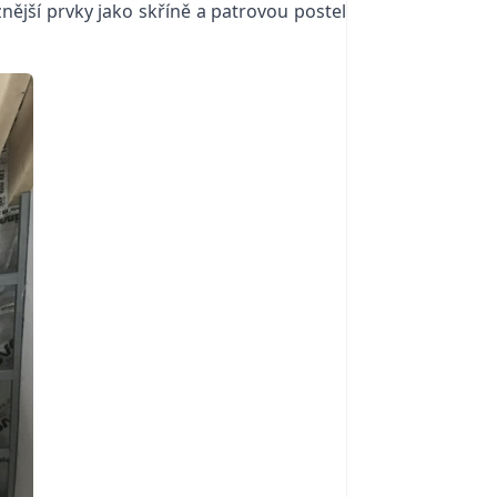
znější prvky jako skříně a patrovou postel