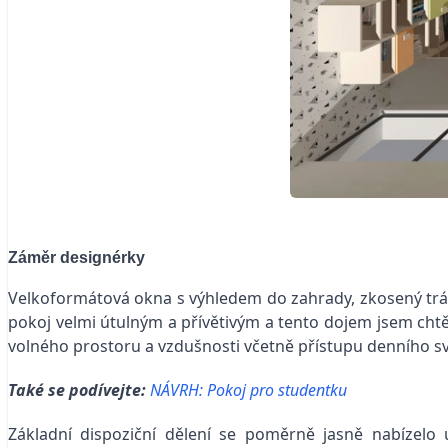
Záměr designérky
Velkoformátová okna s výhledem do zahrady, zkosený tr
pokoj velmi útulným a přívětivým a tento dojem jsem chtěl
volného prostoru a vzdušnosti včetně přístupu denního sv
Také se podívejte:
NÁVRH: Pokoj pro studentku
Základní dispoziční dělení se poměrně jasně nabízelo 