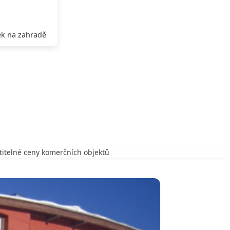
k na zahradě
stitelné ceny komerčních objektů