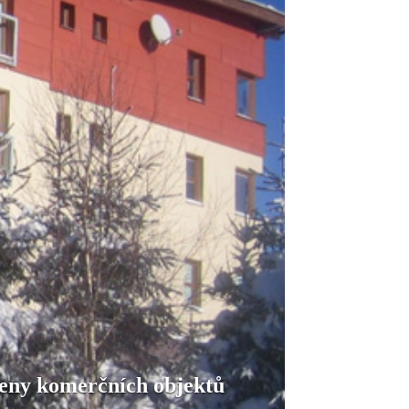
 ceny komerčních objektů