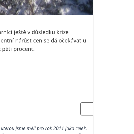
níci ještě v důsledku krize
entní nárůst cen se dá očekávat u
 pěti procent.
 kterou jsme měli pro rok 2011 jako celek.