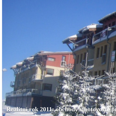
Realitní rok 2011: obchody v hotovosti, 