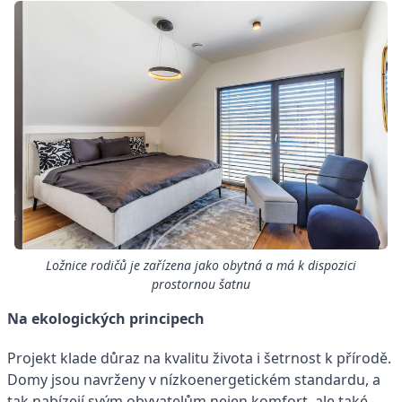
Ložnice rodičů je zařízena jako obytná a má k dispozici
prostornou šatnu
Na ekologických principech
Projekt klade důraz na kvalitu života i šetrnost k přírodě.
Domy jsou navrženy v nízkoenergetickém standardu, a
tak nabízejí svým obyvatelům nejen komfort, ale také