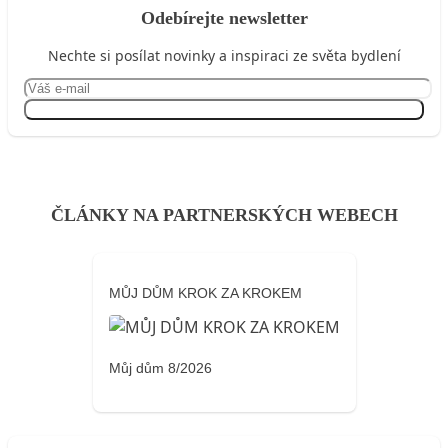
Odebírejte newsletter
Nechte si posílat novinky a inspiraci ze světa bydlení
Přihlásit se
ČLÁNKY NA PARTNERSKÝCH WEBECH
MŮJ DŮM KROK ZA KROKEM
Můj dům 8/2026