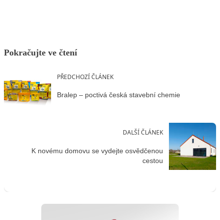
Pokračujte ve čtení
PŘEDCHOZÍ ČLÁNEK
Bralep – poctivá česká stavební chemie
DALŠÍ ČLÁNEK
K novému domovu se vydejte osvědčenou
cestou