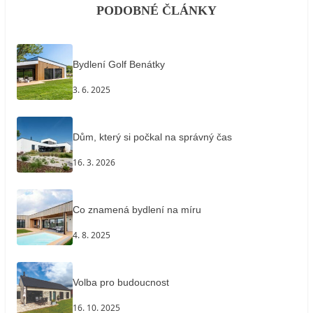
PODOBNÉ ČLÁNKY
Bydlení Golf Benátky
3. 6. 2025
Dům, který si počkal na správný čas
16. 3. 2026
Co znamená bydlení na míru
4. 8. 2025
Volba pro budoucnost
16. 10. 2025