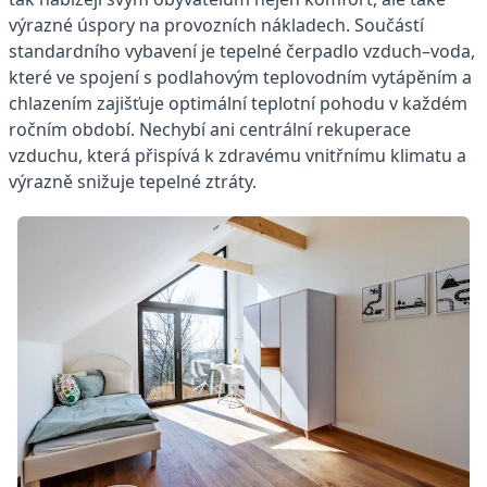
výrazné úspory na provozních nákladech. Součástí
standardního vybavení je tepelné čerpadlo vzduch–voda,
které ve spojení s podlahovým teplovodním vytápěním a
chlazením zajišťuje optimální teplotní pohodu v každém
ročním období. Nechybí ani centrální rekuperace
vzduchu, která přispívá k zdravému vnitřnímu klimatu a
výrazně snižuje tepelné ztráty.