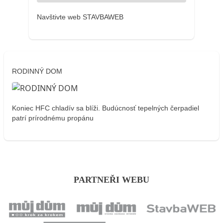
Navštivte web STAVBAWEB
RODINNÝ DOM
Koniec HFC chladív sa blíži. Budúcnosť tepelných čerpadiel
patrí prírodnému propánu
PARTNEŘI WEBU