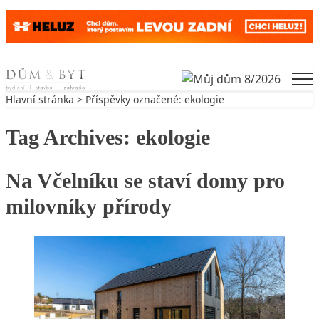
Skip to content
Men
Hlavní stránka
> Příspěvky označené: ekologie
Tag Archives:
ekologie
Na Včelníku se staví domy pro
milovníky přírody