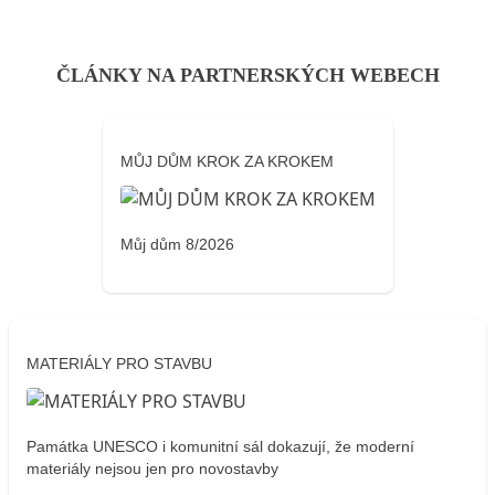
ČLÁNKY NA PARTNERSKÝCH WEBECH
MŮJ DŮM KROK ZA KROKEM
Můj dům 8/2026
MATERIÁLY PRO STAVBU
Památka UNESCO i komunitní sál dokazují, že moderní
materiály nejsou jen pro novostavby