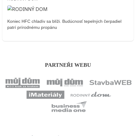
Koniec HFC chladív sa blíži. Budúcnosť tepelných čerpadiel
patrí prírodnému propánu
PARTNEŘI WEBU