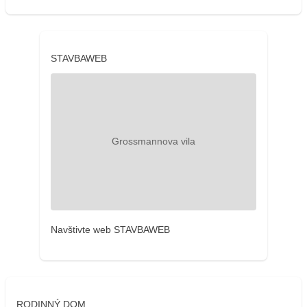
STAVBAWEB
Navštivte web STAVBAWEB
RODINNÝ DOM