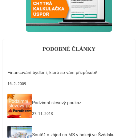
PODOBNÉ ČLÁNKY
Financování bydlení, které se vám přizpůsobí!
16. 2. 2009
Podzimní slevový poukaz
27. 11. 2013
Soutěž o zájed na MS v hokeji ve Švédsku