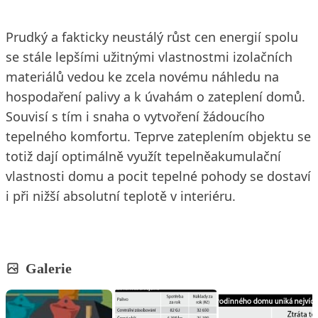
Prudký a fakticky neustálý růst cen energií spolu
se stále lepšími užitnými vlastnostmi izolačních
materiálů vedou ke zcela novému náhledu na
hospodaření palivy a k úvahám o zateplení domů.
Souvisí s tím i snaha o vytvoření žádoucího
tepelného komfortu. Teprve zateplením objektu se
totiž dají optimálně využít tepelněakumulační
vlastnosti domu a pocit tepelné pohody se dostaví
i při nižší absolutní teplotě v interiéru.
Galerie