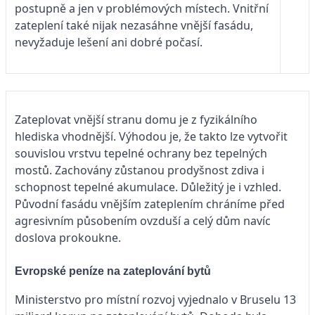
postupně a jen v problémových místech. Vnitřní
zateplení také nijak nezasáhne vnější fasádu,
nevyžaduje lešení ani dobré počasí.
Zateplovat vnější stranu domu je z fyzikálního
hlediska vhodnější. Výhodou je, že takto lze vytvořit
souvislou vrstvu tepelné ochrany bez tepelných
mostů. Zachovány zůstanou prodyšnost zdiva i
schopnost tepelné akumulace. Důležitý je i vzhled.
Původní fasádu vnějším zateplením chráníme před
agresivním působením ovzduší a celý dům navíc
doslova prokoukne.
Evropské peníze na zateplování bytů
Ministerstvo pro místní rozvoj vyjednalo v Bruselu 13