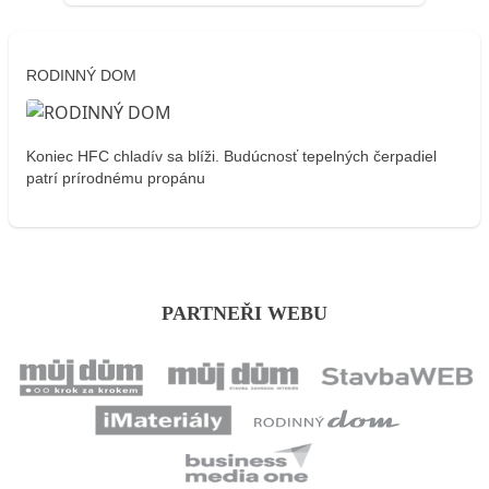
RODINNÝ DOM
Koniec HFC chladív sa blíži. Budúcnosť tepelných čerpadiel
patrí prírodnému propánu
PARTNEŘI WEBU