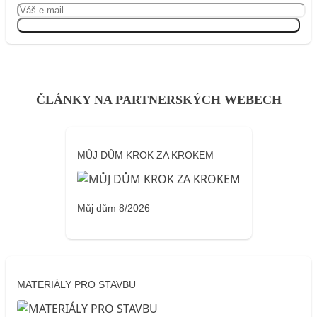
Přihlásit se
ČLÁNKY NA PARTNERSKÝCH WEBECH
MŮJ DŮM KROK ZA KROKEM
Můj dům 8/2026
MATERIÁLY PRO STAVBU