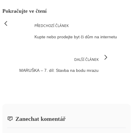
Pokračujte ve čtení
PŘEDCHOZÍ ČLÁNEK
Kupte nebo prodejte byt či dům na internetu
DALŠÍ ČLÁNEK
MARUŠKA – 7. díl: Stavba na bodu mrazu
Zanechat komentář