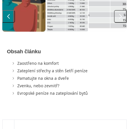
Obsah článku
Zaostřeno na komfort
Zateplení střechy a stěn šetří peníze
Pamatujte na okna a dveře
Zvenku, nebo zevnitř?
Evropské peníze na zateplování bytů