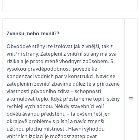
Zvenku, nebo zevnitř?
Obvodové stěny lze izolovat jak z vnější, tak z
vnitřní strany. Zateplení z vnitřní strany má svá
rizika a je proto méně vhodným způsobem. S
vysokou pravděpodobností povede ke
kondenzaci vodních par v konstrukci. Navíc se
zateplením zevnitř zbavíme důležité a přirozené
vlastnosti původního zdiva – schopnosti
akumulovat teplo. Když přestaneme topit, stěny
rychleji vychladnou. Někdy stavebníci volí
odvětrávanou předstěnu – ta ovšem řeší jen
okrajově problémy s plísní a navíc zmenší
užitnou plochu místnosti. Hlavní výhodou
vnitřních izolací je možnost zateplovat