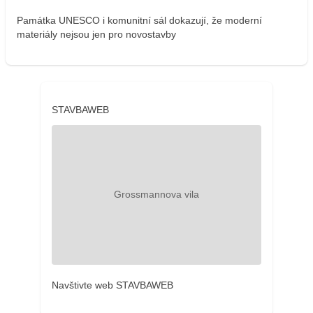
Památka UNESCO i komunitní sál dokazují, že moderní
materiály nejsou jen pro novostavby
STAVBAWEB
Navštivte web STAVBAWEB