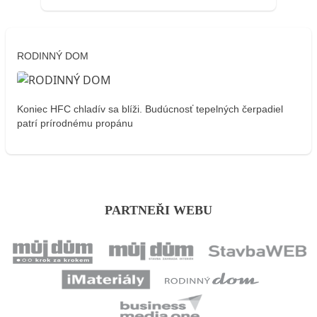
RODINNÝ DOM
Koniec HFC chladív sa blíži. Budúcnosť tepelných čerpadiel
patrí prírodnému propánu
PARTNEŘI WEBU