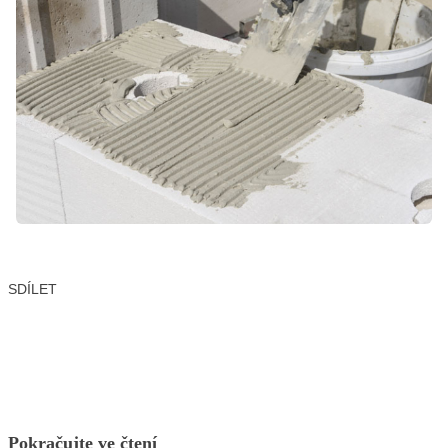
SDÍLET
Facebook
X
LinkedIn
Email
Pokračujte ve čtení