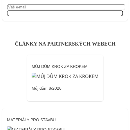
Přihlásit se
ČLÁNKY NA PARTNERSKÝCH WEBECH
MŮJ DŮM KROK ZA KROKEM
Můj dům 8/2026
MATERIÁLY PRO STAVBU