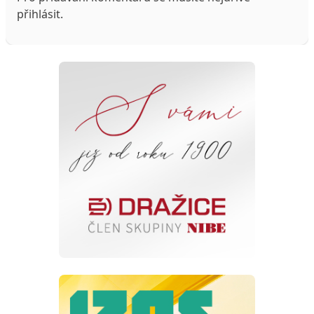
přihlásit
.