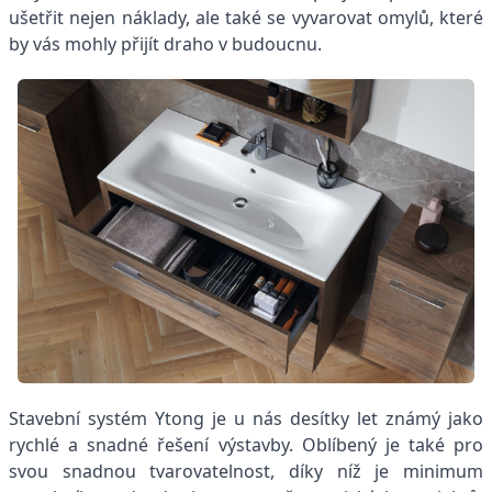
ušetřit nejen náklady, ale také se vyvarovat omylů, které
by vás mohly přijít draho v budoucnu.
Stavební systém Ytong je u nás desítky let známý jako
rychlé a snadné řešení výstavby. Oblíbený je také pro
svou snadnou tvarovatelnost, díky níž je minimum