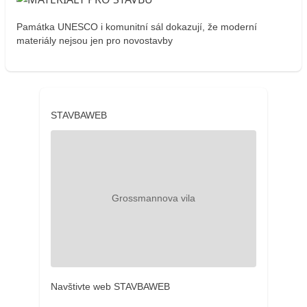
Památka UNESCO i komunitní sál dokazují, že moderní
materiály nejsou jen pro novostavby
STAVBAWEB
Navštivte web STAVBAWEB