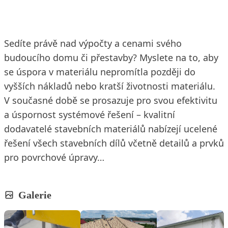
Sedíte právě nad výpočty a cenami svého
budoucího domu či přestavby? Myslete na to, aby
se úspora v materiálu nepromítla později do
vyšších nákladů nebo kratší životnosti materiálu.
V současné době se prosazuje pro svou efektivitu
a úspornost systémové řešení – kvalitní
dodavatelé stavebních materiálů nabízejí ucelené
řešení všech stavebních dílů včetně detailů a prvků
pro povrchové úpravy…
Galerie