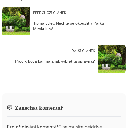
PŘEDCHOZÍ ČLÁNEK
Tip na výlet: Nechte se okouzlit v Parku
Mirakulum!
DALŠÍ ČLÁNEK
Proč krbová kamna a jak vybrat ta správná?
Zanechat komentář
Pro přidávání komentářů se musíte nejdříve