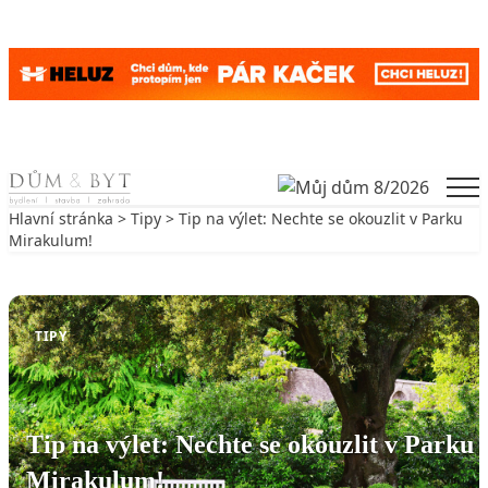
Skip to content
Men
Hlavní stránka
>
Tipy
> Tip na výlet: Nechte se okouzlit v Parku
Mirakulum!
Zpět na Tipy
TIPY
Tip na výlet: Nechte se okouzlit v Parku
Mirakulum!