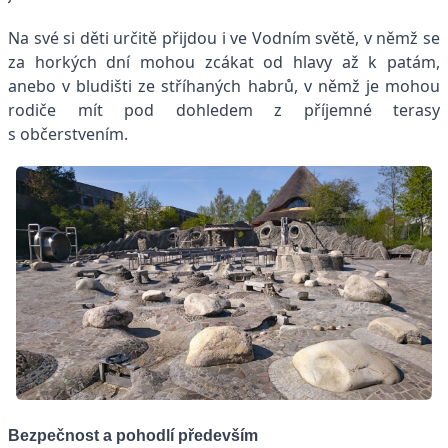
Na své si děti určitě přijdou i ve Vodním světě, v němž se
za horkých dní mohou zcákat od hlavy až k patám,
anebo v bludišti ze stříhaných habrů, v němž je mohou
rodiče mít pod dohledem z příjemné terasy
s občerstvením.
Bezpečnost a pohodlí především