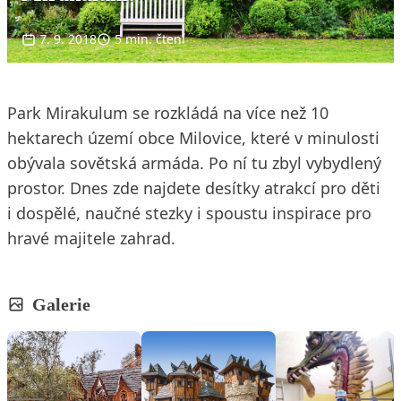
7. 9. 2018
5 min. čtení
Park Mirakulum se rozkládá na více než 10
hektarech území obce Milovice, které v minulosti
obývala sovětská armáda. Po ní tu zbyl vybydlený
prostor. Dnes zde najdete desítky atrakcí pro děti
i dospělé, naučné stezky i spoustu inspirace pro
hravé majitele zahrad.
Galerie