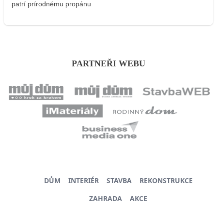
patrí prírodnému propánu
PARTNEŘI WEBU
DŮM
INTERIÉR
STAVBA
REKONSTRUKCE
ZAHRADA
AKCE