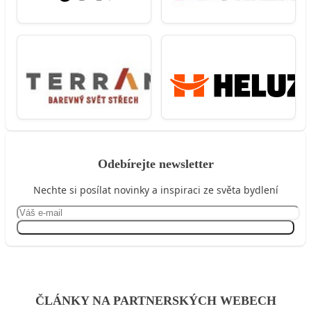
Odebírejte newsletter
Nechte si posílat novinky a inspiraci ze světa bydlení
Přihlásit se
ČLÁNKY NA PARTNERSKÝCH WEBECH