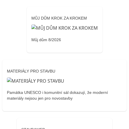
MŮJ DŮM KROK ZA KROKEM
Můj dům 8/2026
MATERIÁLY PRO STAVBU
Památka UNESCO i komunitní sál dokazují, že moderní
materiály nejsou jen pro novostavby