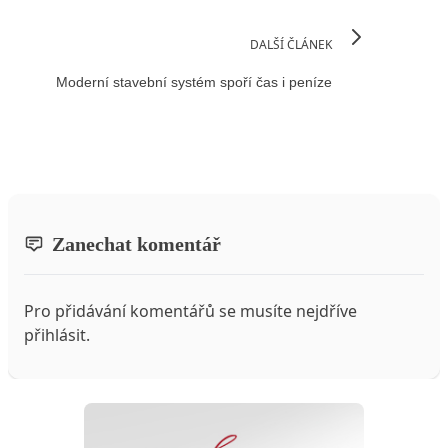
DALŠÍ ČLÁNEK
Moderní stavební systém spoří čas i peníze
Zanechat komentář
Pro přidávání komentářů se musíte nejdříve
přihlásit
.