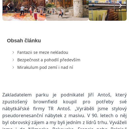
Obsah článku
Fantazii se meze nekladou
Bezpečnost a pohodlí především
Mirakulum pod zemí i nad ní
Zakladatelem parku je podnikatel Jiří Antoš, který
zpustošený brownfield koupil pro potřeby své
nábytkářské firmy TR Antoš. „Vyráběli jsme stylový
pseudorenesanční nábytek z masivu. V 90. letech o něj
byl obrovský zájem a my byli jedním z lídrů trhu. Vyváželi