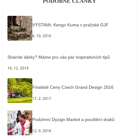
PODOBNÉ ČLÁNKY
VÝSTAVA: Kengo Kuma v pražské GJF
6. 10. 2016
Sháníte dárky? Máme pro vás pár inspirativních tipů
16. 12. 2019
Finalisté Ceny Czech Grand Design 2016
17. 2. 2017
Podzimní Dyzajn Market a pouštění draků
12. 9. 2016