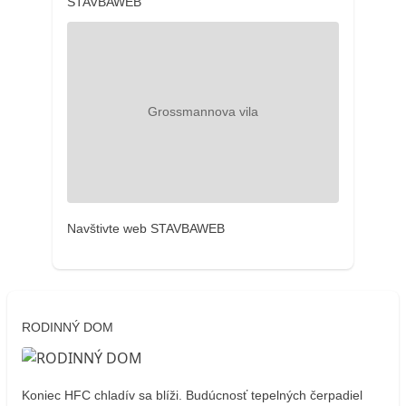
STAVBAWEB
Navštivte web STAVBAWEB
RODINNÝ DOM
Koniec HFC chladív sa blíži. Budúcnosť tepelných čerpadiel