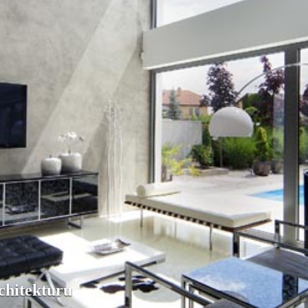
chitekturu