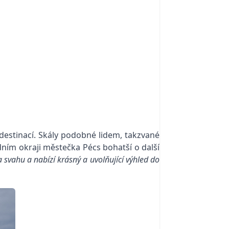
destinací. Skály podobné lidem, takzvané
ním okraji městečka Pécs bohatší o další
a svahu a nabízí krásný a uvolňující výhled do