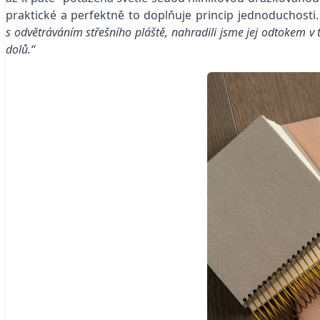
praktické a perfektně to doplňuje princip jednoduchost
s odvětráváním střešního pláště, nahradili jsme jej odtokem v 
dolů.“