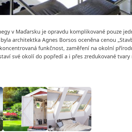
 hegy v Maďarsku je opravdu komplikované pouze jed
ou byla architektka Agnes Borsos oceněna cenou „Stav
, koncentrovaná funkčnost, zaměření na okolní přírod
taví své okolí do popředí a i přes zredukované tvary