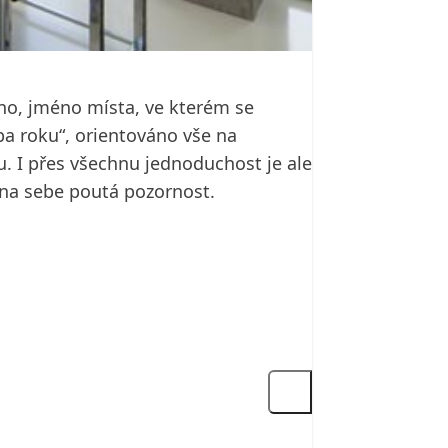
no, jméno místa, ve kterém se
ba roku“, orientováno vše na
u. I přes všechnu jednoduchost je ale
 na sebe poutá pozornost.