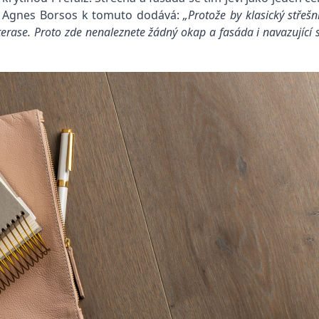
i. Agnes Borsos k tomuto dodává:
„Protože by klasický stře
terase. Proto zde nenaleznete žádný okap a fasáda i navazující 