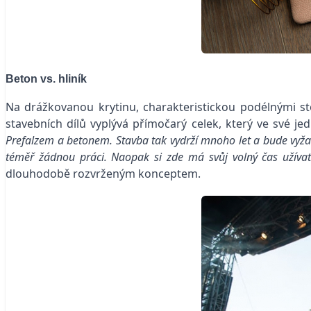
Beton vs. hliník
Na drážkovanou krytinu, charakteristickou podélnými st
stavebních dílů vyplývá přímočarý celek, který ve své 
Prefalzem a betonem. Stavba tak vydrží mnoho let a bude vyža
téměř žádnou práci. Naopak si zde má svůj volný čas užívat
dlouhodobě rozvrženým konceptem.