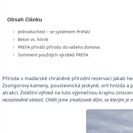
Obsah článku
Jednoduchost – se systémem Prefalz
Beton vs. hliník
PREFA přináší přírodu do vašeho domova
Sortiment použitých výrobků PREFA
Příroda v maďarské chráněné přírodní rezervaci Jakab he
Zsongorovy kameny, poustevnická jeskyně, orlí hnízda a 
atrakci. Zvláštní výhled na tuto výjimečnou krajinu zinsc
nezastavěné oblasti. Chtěli jsme zrealizovat dům, se kterým je 