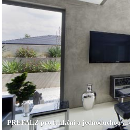
PREFALZ pro funkční a jednoduchou ar