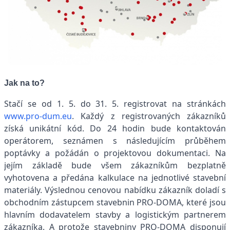
Jak na to?
Stačí se od 1. 5. do 31. 5. registrovat na stránkách
www.pro-dum.eu
. Každý z registrovaných zákazníků
získá unikátní kód. Do 24 hodin bude kontaktován
operátorem, seznámen s následujícím průběhem
poptávky a požádán o projektovou dokumentaci. Na
jejím základě bude všem zákazníkům bezplatně
vyhotovena a předána kalkulace na jednotlivé stavební
materiály. Výslednou cenovou nabídku zákazník doladí s
obchodním zástupcem stavebnin PRO-DOMA, které jsou
hlavním dodavatelem stavby a logistickým partnerem
zákazníka. A protože stavebniny PRO-DOMA disponují