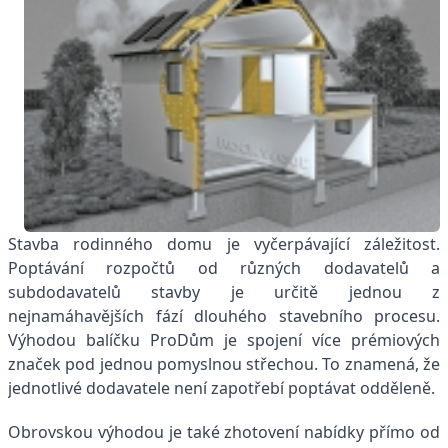
Stavba rodinného domu je vyčerpávající záležitost.
Poptávání rozpočtů od různých dodavatelů a
subdodavatelů stavby je určitě jednou z
nejnamáhavějších fází dlouhého stavebního procesu.
Výhodou balíčku ProDům je spojení více prémiových
značek pod jednou pomyslnou střechou. To znamená, že
jednotlivé dodavatele není zapotřebí poptávat odděleně.
Obrovskou výhodou je také zhotovení nabídky přímo od