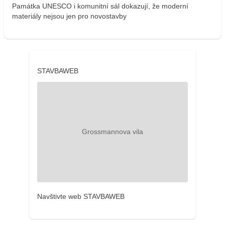
Památka UNESCO i komunitní sál dokazují, že moderní
materiály nejsou jen pro novostavby
STAVBAWEB
Navštivte web STAVBAWEB