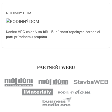
RODINNÝ DOM
Koniec HFC chladív sa blíži. Budúcnosť tepelných čerpadiel
patrí prírodnému propánu
PARTNEŘI WEBU