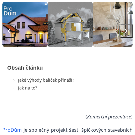
Obsah článku
Jaké výhody balíček přináší?
Jak na to?
(
Komerční prezentace
)
ProDům
je společný projekt šesti špičkových stavebních