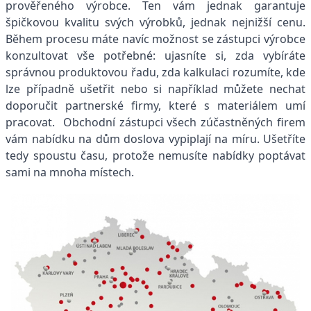
prověřeného výrobce. Ten vám jednak garantuje
špičkovou kvalitu svých výrobků, jednak nejnižší cenu.
Během procesu máte navíc možnost se zástupci výrobce
konzultovat vše potřebné: ujasníte si, zda vybíráte
správnou produktovou řadu, zda kalkulaci rozumíte, kde
lze případně ušetřit nebo si například můžete nechat
doporučit partnerské firmy, které s materiálem umí
pracovat. Obchodní zástupci všech zúčastněných firem
vám nabídku na dům doslova vypiplají na míru. Ušetříte
tedy spoustu času, protože nemusíte nabídky poptávat
sami na mnoha místech.