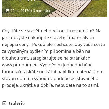
12. 4. 2017
3 min. čtení
Chystáte se stavět nebo rekonstruovat dům? Na
jaře obvykle nakoupíte stavební materiály za
nejlepší ceny. Pokud ale nechcete, aby vaše cesta
za vysněným bydlením připomínala běh na
dlouhou trať, zaregistrujte se na stránkách
www.pro-dum.eu. Vyplněním jednoduchého
formuláře získáte unikátní nabídku materiálů pro
stavbu domu a výhodu v podobě asistovaného
prodeje. Zkrátka a dobře, nebudete na to sami.
Galerie