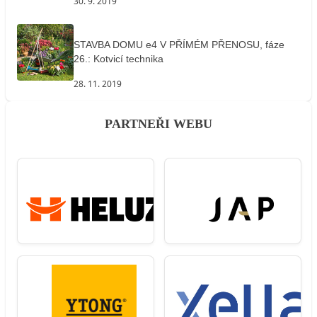
30. 9. 2019
STAVBA DOMU e4 V PŘÍMÉM PŘENOSU, fáze
26.: Kotvicí technika
28. 11. 2019
PARTNEŘI WEBU