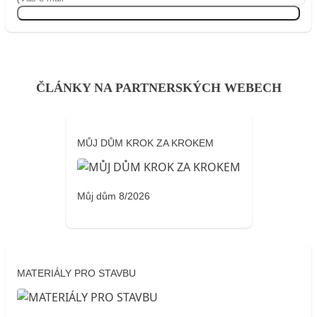
Přihlásit se
ČLÁNKY NA PARTNERSKÝCH WEBECH
MŮJ DŮM KROK ZA KROKEM
Můj dům 8/2026
MATERIÁLY PRO STAVBU