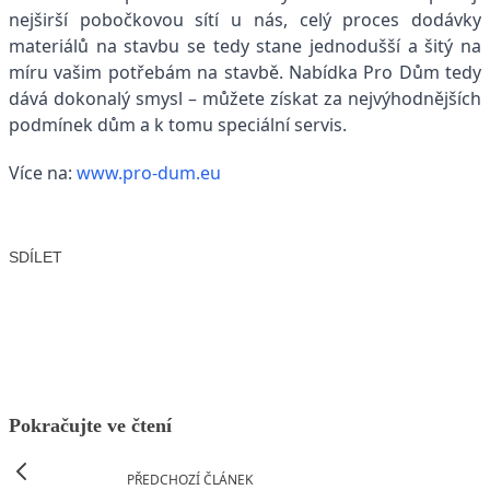
nejširší pobočkovou sítí u nás, celý proces dodávky
materiálů na stavbu se tedy stane jednodušší a šitý na
míru vašim potřebám na stavbě. Nabídka Pro Dům tedy
dává dokonalý smysl – můžete získat za nejvýhodnějších
podmínek dům a k tomu speciální servis.
Více na:
www.pro-dum.eu
SDÍLET
Facebook
X
LinkedIn
Email
Pokračujte ve čtení
PŘEDCHOZÍ ČLÁNEK