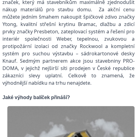
značek, který má stavebníkům maximálně zjednodušit
nákup materiálů pro stavbu domu. Za akční cenu
můžete jedním šmahem nakoupit špičkové zdivo značky
Ytong, kvalitní střešní krytinu Bramac, dlažbu a zdicí
prvky značky Presbeton, zateplovací systém a řešení pro
interiér společnosti Weber, tepelnou, zvukovou a
protipožární izolaci od značky Rockwool a kompletní
systém pro suchou výstavbu – sádrokartonové desky
Knauf. Sedmým partnerem akce jsou stavebniny PRO-
DOMA, v jejichž nejširší síti prodejen v České republice
zákazníci slevy uplatní. Celkově to znamená, že
výhodnější nabídku na trhu nenajdete.
Jaké výhody balíček přináší?