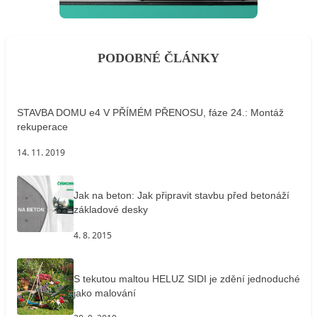
PODOBNÉ ČLÁNKY
STAVBA DOMU e4 V PŘÍMÉM PŘENOSU, fáze 24.: Montáž
rekuperace
14. 11. 2019
Jak na beton: Jak připravit stavbu před betonáží
základové desky
4. 8. 2015
S tekutou maltou HELUZ SIDI je zdění jednoduché
jako malování