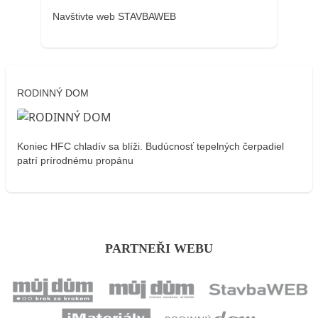
Navštivte web STAVBAWEB
RODINNÝ DOM
Koniec HFC chladív sa blíži. Budúcnosť tepelných čerpadiel
patrí prírodnému propánu
PARTNEŘI WEBU