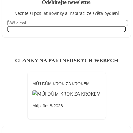
Odebírejte newsletter
Nechte si posílat novinky a inspiraci ze světa bydlení
Přihlásit se
ČLÁNKY NA PARTNERSKÝCH WEBECH
MŮJ DŮM KROK ZA KROKEM
Můj dům 8/2026