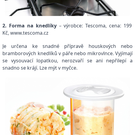
2. Forma na knedlíky
– výrobce: Tescoma, cena: 199
Kč, www.tescoma.cz
Je určena ke snadné přípravě houskových nebo
bramborových knedlíků v páře nebo mikrovlnce. Vyjímají
se vysouvací lopatkou, nerozvaří se ani nepřilepí a
snadno se krájí. Lze mýt v myčce.