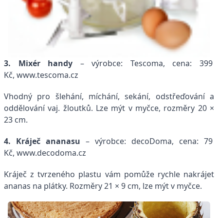
3. Mixér handy
– výrobce: Tescoma, cena: 399
Kč, www.tescoma.cz
Vhodný pro šlehání, míchání, sekání, odstřeďování a
oddělování vaj. žloutků. Lze mýt v myčce, rozměry 20 ×
23 cm.
4. Kráječ ananasu
– výrobce: decoDoma, cena: 79
Kč, www.decodoma.cz
Kráječ z tvrzeného plastu vám pomůže rychle nakrájet
ananas na plátky. Rozměry 21 × 9 cm, lze mýt v myčce.