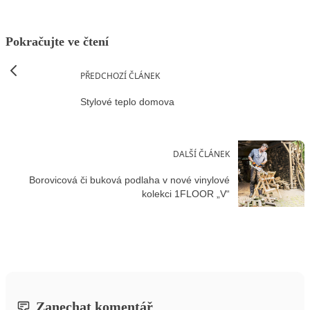
Pokračujte ve čtení
PŘEDCHOZÍ ČLÁNEK
Stylové teplo domova
DALŠÍ ČLÁNEK
Borovicová či buková podlaha v nové vinylové
kolekci 1FLOOR „V“
Zanechat komentář