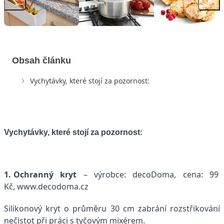
Obsah článku
Vychytávky, které stojí za pozornost:
Vychytávky, které stojí za pozornost:
1. Ochranný kryt
– výrobce: decoDoma, cena: 99
Kč, www.decodoma.cz
Silikonový kryt o průměru 30 cm zabrání rozstřikování
nečistot při práci s tyčovým mixérem.