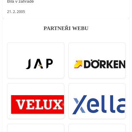
Bílá v zahradě
21. 2. 2005
PARTNEŘI WEBU