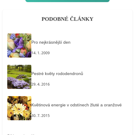
PODOBNÉ ČLÁNKY
Pro nejkrásnější den
14. 1. 2009
Pestré květy rododendronů
29. 4. 2016
Květinová energie v odstínech žluté a oranžové
30. 7. 2015