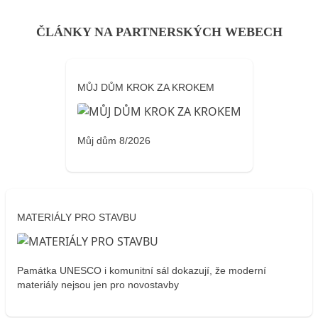
ČLÁNKY NA PARTNERSKÝCH WEBECH
MŮJ DŮM KROK ZA KROKEM
Můj dům 8/2026
MATERIÁLY PRO STAVBU
Památka UNESCO i komunitní sál dokazují, že moderní
materiály nejsou jen pro novostavby