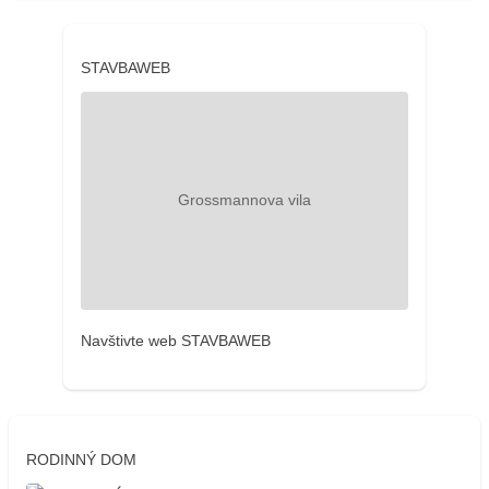
STAVBAWEB
Navštivte web STAVBAWEB
RODINNÝ DOM