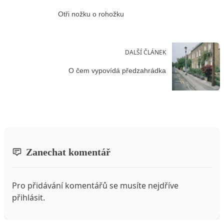
Otři nožku o rohožku
DALŠÍ ČLÁNEK
O čem vypovídá předzahrádka
Zanechat komentář
Pro přidávání komentářů se musíte nejdříve
přihlásit
.