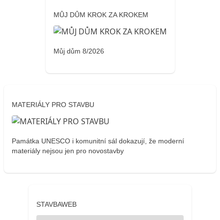
MŮJ DŮM KROK ZA KROKEM
Můj dům 8/2026
MATERIÁLY PRO STAVBU
Památka UNESCO i komunitní sál dokazují, že moderní
materiály nejsou jen pro novostavby
STAVBAWEB