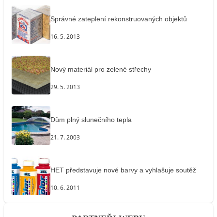
Správné zateplení rekonstruovaných objektů
16. 5. 2013
Nový materiál pro zelené střechy
29. 5. 2013
Dům plný slunečního tepla
21. 7. 2003
HET představuje nové barvy a vyhlašuje soutěž
10. 6. 2011