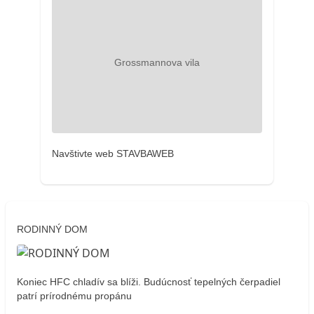
Navštivte web STAVBAWEB
RODINNÝ DOM
Koniec HFC chladív sa blíži. Budúcnosť tepelných čerpadiel
patrí prírodnému propánu