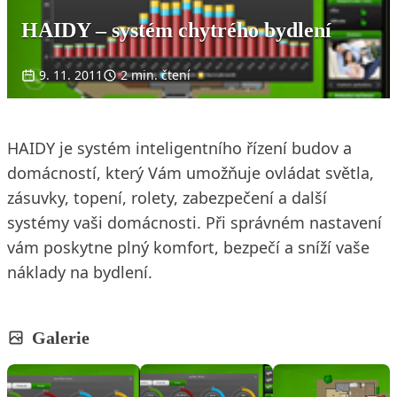
HAIDY – systém chytrého bydlení
9. 11. 2011
2 min. čtení
HAIDY je systém inteligentního řízení budov a
domácností, který Vám umožňuje ovládat světla,
zásuvky, topení, rolety, zabezpečení a další
systémy vaši domácnosti. Při správném nastavení
vám poskytne plný komfort, bezpečí a sníží vaše
náklady na bydlení.
Galerie