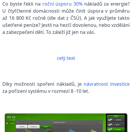
Co byste řekli na
roční úsporu 30%
nákladů za energie?
U čtyřčlenné domácnosti může činit úspora v průměru
až 16 800 Kč ročně (dle dat z ČSÚ). A jak využijete takto
ušetřené peníze? Jestli na hezčí dovolenou, nebo vzdělání
a zabezpečení dětí. To záleží již jen na vás.
celý text
Díky možnosti spoření nákladů, je
návratnost investice
za pořízení systému v rozmezí 8 -10 let.