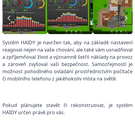
Systém HAIDY je navržen tak, aby na základě nastavení
reagoval nejen na vaše chování, ale také vám usnadňoval
a zpříjemňoval život a významně šetřil náklady na provoz
a zároveň zvyšoval vaši bezpečnost. Samozřejmostí je
možnost pohodlného ovládání prostřednictvím počítače
či mobilního telefonu z jakéhokoliv místa na světě.
Pokud plánujete stavět či rekonstruovat, je systém
HAIDY určen právě pro vás.