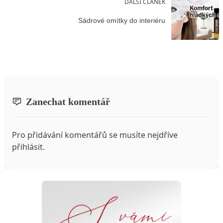
DALŠÍ ČLÁNEK
Sádrové omítky do interiéru
Zanechat komentář
Pro přidávání komentářů se musíte nejdříve
přihlásit
.