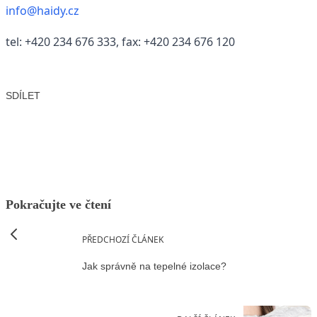
info@haidy.cz
tel: +420 234 676 333, fax: +420 234 676 120
SDÍLET
Facebook
X
LinkedIn
Email
Pokračujte ve čtení
PŘEDCHOZÍ ČLÁNEK
Jak správně na tepelné izolace?