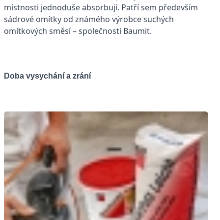
místnosti jednoduše absorbují. Patří sem především
sádrové omítky od známého výrobce suchých
omítkových směsí – společnosti Baumit.
Doba vysychání a zrání