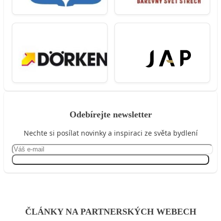
Odebírejte newsletter
Nechte si posílat novinky a inspiraci ze světa bydlení
Přihlásit se
ČLÁNKY NA PARTNERSKÝCH WEBECH