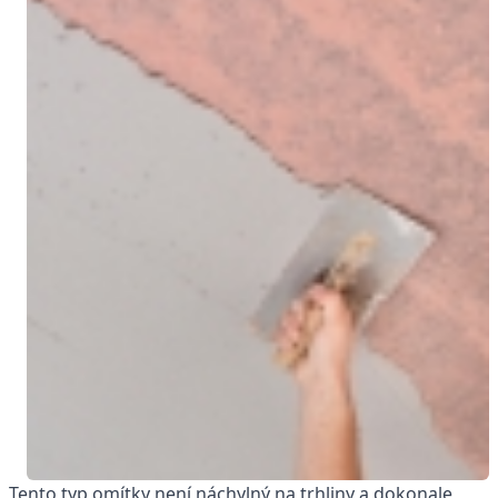
Tento typ omítky není náchylný na trhliny a dokonale