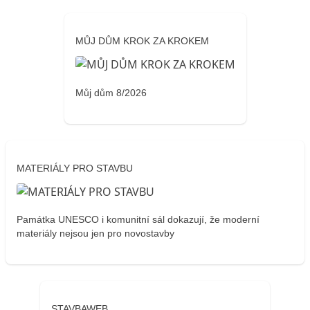
MŮJ DŮM KROK ZA KROKEM
Můj dům 8/2026
MATERIÁLY PRO STAVBU
Památka UNESCO i komunitní sál dokazují, že moderní
materiály nejsou jen pro novostavby
STAVBAWEB