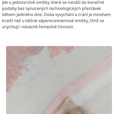
Jde o jednovrstvé omítky, které se nanáší do konečné
podoby bez vynucených technologických přestávek
během jediného dne. Doba vysychání a zrání je mnohem
kratší než u běžné vápenocementové omítky, čímž se
urychlují i návazné řemeslné činnosti.