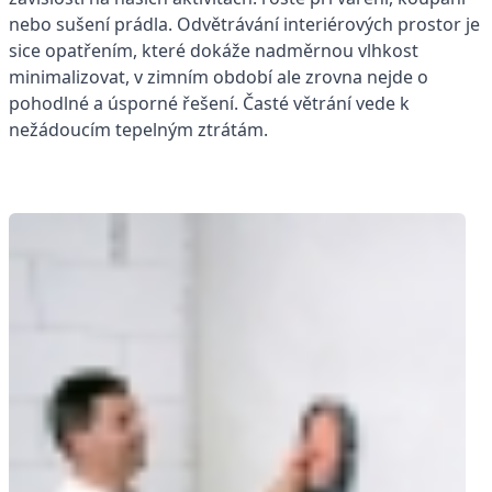
nebo sušení prádla. Odvětrávání interiérových prostor je
sice opatřením, které dokáže nadměrnou vlhkost
minimalizovat, v zimním období ale zrovna nejde o
pohodlné a úsporné řešení. Časté větrání vede k
nežádoucím tepelným ztrátám.