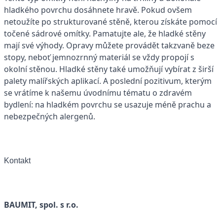
hladkého povrchu dosáhnete hravě. Pokud ovšem
netoužíte po strukturované stěně, kterou získáte pomocí
točené sádrové omítky. Pamatujte ale, že hladké stěny
mají své výhody. Opravy můžete provádět takzvaně beze
stopy, neboť jemnozrnný materiál se vždy propojí s
okolní stěnou. Hladké stěny také umožňují vybírat z širší
palety malířských aplikací. A poslední pozitivum, kterým
se vrátíme k našemu úvodnímu tématu o zdravém
bydlení: na hladkém povrchu se usazuje méně prachu a
nebezpečných alergenů.
Kontakt
BAUMIT, spol. s r.o.