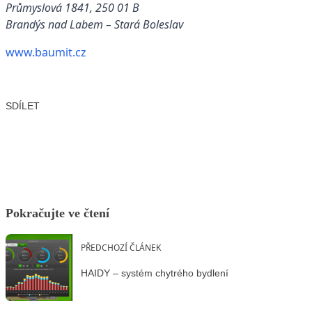
Průmyslová 1841, 250 01 B
Brandýs nad Labem – Stará Boleslav
www.baumit.cz
SDÍLET
Facebook
X
LinkedIn
Email
Pokračujte ve čtení
PŘEDCHOZÍ ČLÁNEK
HAIDY – systém chytrého bydlení