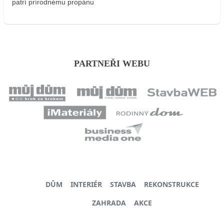
patrí prírodnému propánu
PARTNEŘI WEBU
DŮM
INTERIÉR
STAVBA
REKONSTRUKCE
ZAHRADA
AKCE