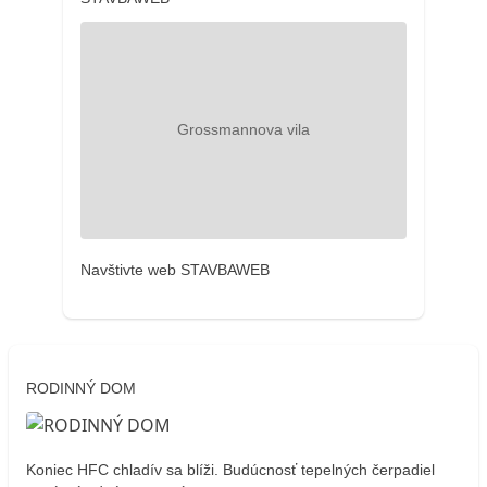
Navštivte web STAVBAWEB
RODINNÝ DOM
Koniec HFC chladív sa blíži. Budúcnosť tepelných čerpadiel