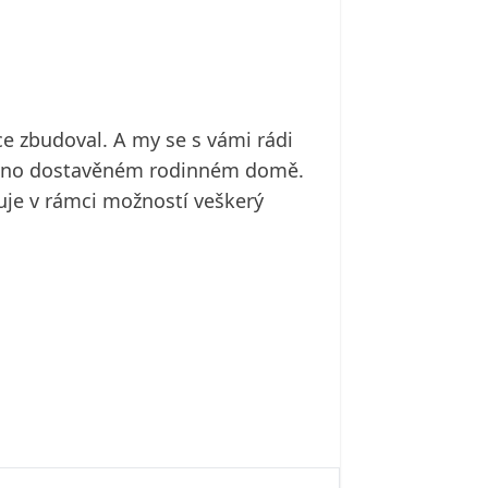
e zbudoval. A my se s vámi rádi
dávno dostavěném rodinném domě.
ňuje v rámci možností veškerý