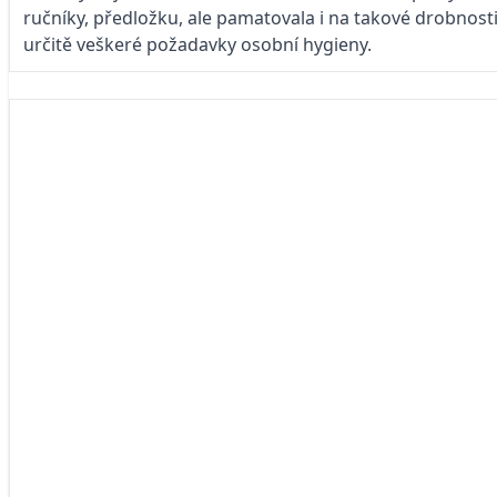
ručníky, předložku, ale pamatovala i na takové drobnosti
určitě veškeré požadavky osobní hygieny.