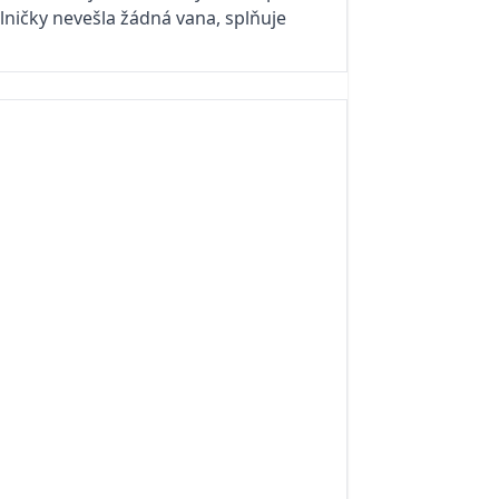
elničky nevešla žádná vana, splňuje