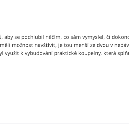
, aby se pochlubil něčím, co sám vymyslel, či dokonc
 měli možnost navštívit, je tou menší ze dvou v ne
l využit k vybudování praktické koupelny, která spl