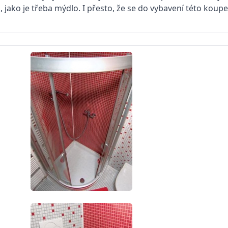
, jako je třeba mýdlo. I přesto, že se do vybavení této koup