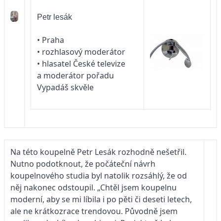
Petr lesák
• Praha
• rozhlasový moderátor
• hlasatel České televize
a moderátor pořadu
Vypadáš skvěle
Na této koupelně Petr Lesák rozhodně nešetřil.
Nutno podotknout, že počáteční návrh
koupelnového studia byl natolik rozsáhlý, že od
něj nakonec odstoupil. „Chtěl jsem koupelnu
moderní, aby se mi líbila i po pěti či deseti letech,
ale ne krátkozrace trendovou. Původně jsem