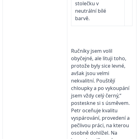
stolečku v
neutrální bílé
barvě.
Ručníky jsem volil
obyčejné, ale lituji toho,
protože byly sice levné,
avšak jsou velmi
nekvalitní. Pouštějí
chloupky a po vykoupání
jsem vždy celý černý,“
posteskne si s úsměvem.
Petr oceňuje kvalitu
vyspárování, provedení a
pečlivou práci, na kterou
osobně dohlížel. Na