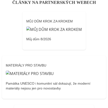
ČLÁNKY NA PARTNERSKÝCH WEBECH
MŮJ DŮM KROK ZA KROKEM
Můj dům 8/2026
MATERIÁLY PRO STAVBU
Památka UNESCO i komunitní sál dokazují, že moderní
materiály nejsou jen pro novostavby