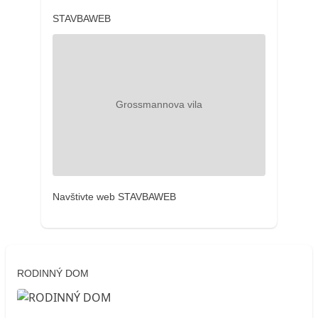
STAVBAWEB
Navštivte web STAVBAWEB
RODINNÝ DOM