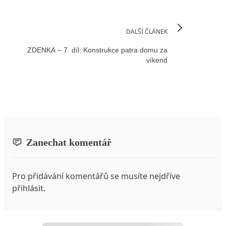
DALŠÍ ČLÁNEK
ZDENKA – 7. díl: Konstrukce patra domu za
víkend
Zanechat komentář
Pro přidávání komentářů se musíte nejdříve
přihlásit
.