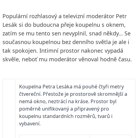
Populární rozhlasový a televizní moderátor Petr
Lesák si do budoucna přeje koupelnu s oknem,
zatím se mu tento sen nevyplnil, snad někdy… Se
současnou koupelnou bez denního světla je ale i
tak spokojen. Intimní prostor nakonec vypadá
skvěle, neboť mu moderátor věnoval hodně času.
Koupelna Petra Lesáka má pouhé čtyři metry
čtvereční. Přestože je prostorově skromnější a
nemá okno, neztrácí na kráse. Prostor byl
poměrně unifikovaný a připravený pro
koupelnu standardních rozměrů, tvarů i
vybavení.