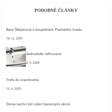
PODOBNÉ ČLÁNKY
Bára Štěpánová o koupelnách Pražského hradu
19. 12. 2001
Jednoduše rafinovaná
4. 3. 2008
Trefa do oranžového
12. 4. 2005
Doma nechci být rušen barevnými věcmi