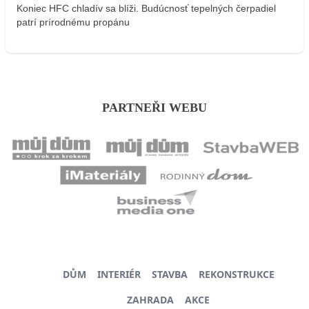
Koniec HFC chladív sa blíži. Budúcnosť tepelných čerpadiel
patrí prírodnému propánu
PARTNEŘI WEBU
DŮM
INTERIÉR
STAVBA
REKONSTRUKCE
ZAHRADA
AKCE