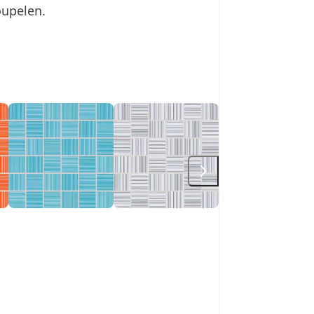
oupelen.