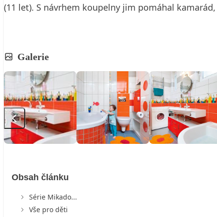
(11 let). S návrhem koupelny jim pomáhal kamarád, 
Galerie
Obsah článku
Série Mikado...
Vše pro děti