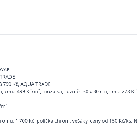
RAVAK
 TRADE
 8 790 Kč, AQUA TRADE
cm, cena 499 Kč/m², mozaika, rozměr 30 x 30 cm, cena 278 Kč
/m²
romu, 1 700 Kč, polička chrom, věšáky, ceny od 150 Kč/ks,