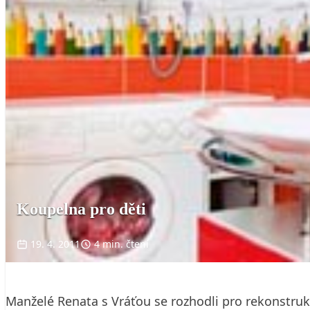
Koupelna pro děti
19. 4. 2011
4 min. čtení
Manželé Renata s Vráťou se rozhodli pro rekonstrukc