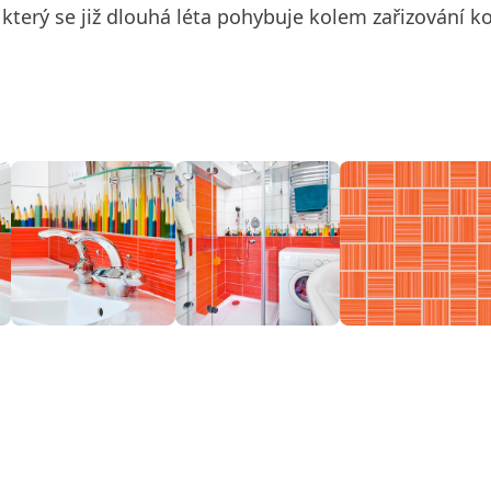
který se již dlouhá léta pohybuje kolem zařizování k