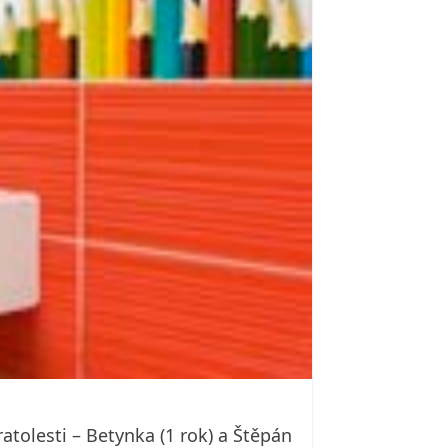
atolesti – Betynka (1 rok) a Štěpán