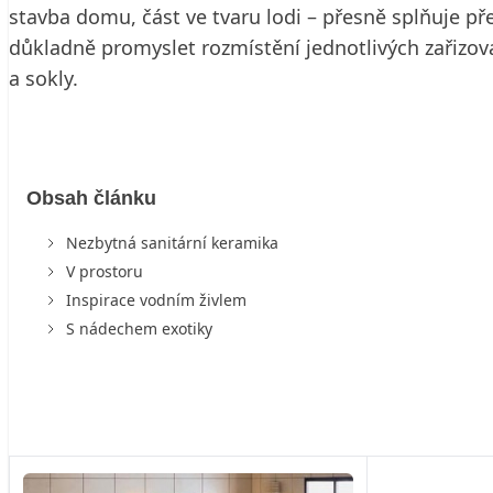
stavba domu, část ve tvaru lodi – přesně splňuje pře
důkladně promyslet rozmístění jednotlivých zařizo
a sokly.
Obsah článku
Nezbytná sanitární keramika
V prostoru
Inspirace vodním živlem
S nádechem exotiky