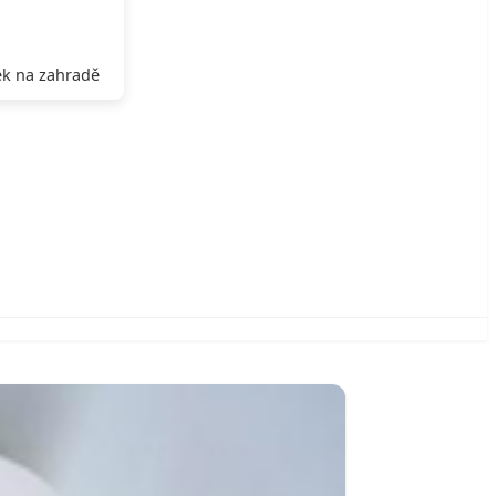
k na zahradě