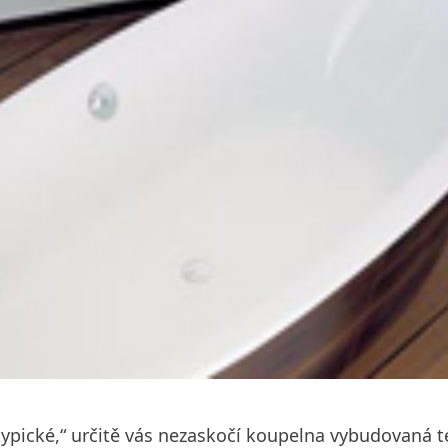
 atypické,“ určitě vás nezaskočí koupelna vybudovaná 