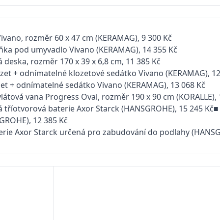
ivano, rozměr 60 x 47 cm (KERAMAG), 9 300 Kč
íňka pod umyvadlo Vivano (KERAMAG), 14 355 Kč
 deska, rozměr 170 x 39 x 6,8 cm, 11 385 Kč
ozet + odnímatelné klozetové sedátko Vivano (KERAMAG), 1
det + odnímatelné sedátko Vivano (KERAMAG), 13 068 Kč
ylátová vana Progress Oval, rozměr 190 x 90 cm (KORALLE),
 tříotvorová baterie Axor Starck (HANSGROHE), 15 245 Kč■ 
GROHE), 12 385 Kč
erie Axor Starck určená pro zabudování do podlahy (HANS