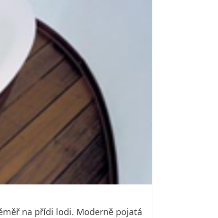
téměř na přídi lodi. Moderně pojatá