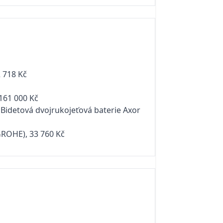
2 718 Kč
 161 000 Kč
Bidetová dvojrukojeťová baterie Axor
GROHE), 33 760 Kč