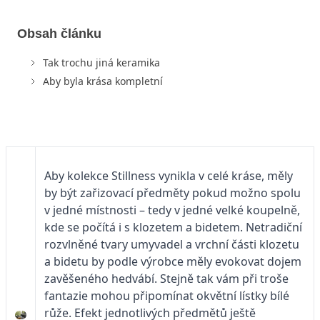
Obsah článku
Tak trochu jiná keramika
Aby byla krása kompletní
Aby kolekce Stillness vynikla v celé kráse, měly
by být zařizovací předměty pokud možno spolu
v jedné místnosti – tedy v jedné velké koupelně,
kde se počítá i s klozetem a bidetem. Netradiční
rozvlněné tvary umyvadel a vrchní části klozetu
a bidetu by podle výrobce měly evokovat dojem
zavěšeného hedvábí. Stejně tak vám při troše
fantazie mohou připomínat okvětní lístky bílé
růže. Efekt jednotlivých předmětů ještě