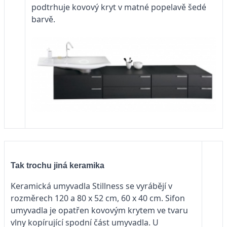
podtrhuje kovový kryt v matné popelavě šedé
barvě.
Tak trochu jiná keramika
Keramická umyvadla Stillness se vyrábějí v
rozměrech 120 a 80 x 52 cm, 60 x 40 cm. Sifon
umyvadla je opatřen kovovým krytem ve tvaru
vlny kopírující spodní část umyvadla. U