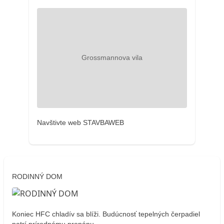
Navštivte web STAVBAWEB
RODINNÝ DOM
Koniec HFC chladív sa blíži. Budúcnosť tepelných čerpadiel