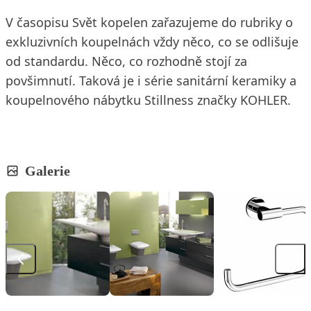
V časopisu Svět kopelen zařazujeme do rubriky o
exkluzivních koupelnách vždy něco, co se odlišuje
od standardu. Něco, co rozhodně stojí za
povšimnutí. Taková je i série sanitární keramiky a
koupelnového nábytku Stillness značky KOHLER.
Galerie