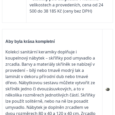
velikostech a provedeních, cena od 24
500 do 38 185 Kč (ceny bez DPH)
Aby byla krása kompletní
Kolekci sanitární keramiky doplňuje i
koupelnový nábytek – skříňky pod umyvadlo a
zrcadla. Barvy a materiály skříněk se nabízejí v
provedení – bílý nebo tmavě modrý lak a
laminát v dekoru přírodní dub nebo tmavé
dřevo. Nábytkovou sestavu můžete vytvořit ze
skříněk jedno či dvouzásuvkových, a to v
několika rozměrech jednotlivých částí. Skříňky
lze použít solitérně, nebo na ně lze posadit
umyvadlo. Nábytek je doplněn zrcadlem ve
dvou rozměrech 80 x 40 a 120 x 40 cm. Zrcadlo