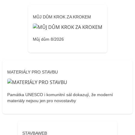
MŮJ DŮM KROK ZA KROKEM
Můj dům 8/2026
MATERIÁLY PRO STAVBU
Památka UNESCO i komunitní sál dokazují, že moderní
materiály nejsou jen pro novostavby
STAVBAWEB