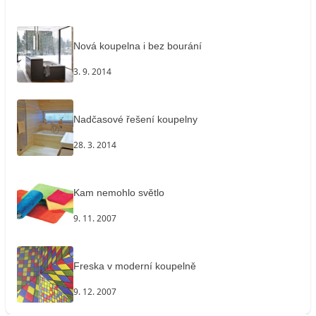
Nová koupelna i bez bourání
3. 9. 2014
Nadčasové řešení koupelny
28. 3. 2014
Kam nemohlo světlo
9. 11. 2007
Freska v moderní koupelně
9. 12. 2007