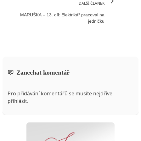
DALŠÍ ČLÁNEK
MARUŠKA – 13. díl: Elektrikář pracoval na
jedničku
Zanechat komentář
Pro přidávání komentářů se musíte nejdříve
přihlásit
.