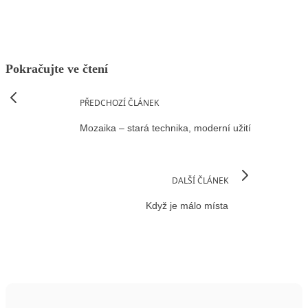
Pokračujte ve čtení
PŘEDCHOZÍ ČLÁNEK
Mozaika – stará technika, moderní užití
DALŠÍ ČLÁNEK
Když je málo místa