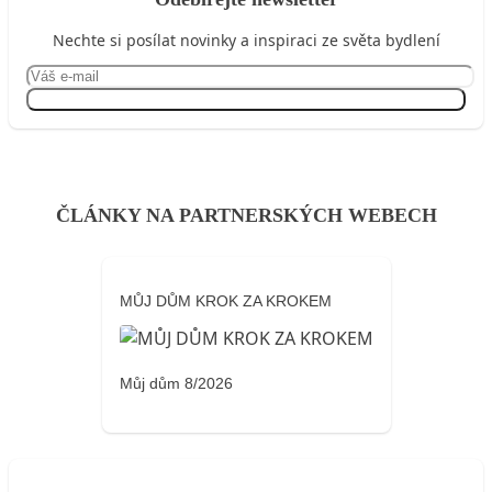
Nechte si posílat novinky a inspiraci ze světa bydlení
Přihlásit se
ČLÁNKY NA PARTNERSKÝCH WEBECH
MŮJ DŮM KROK ZA KROKEM
Můj dům 8/2026