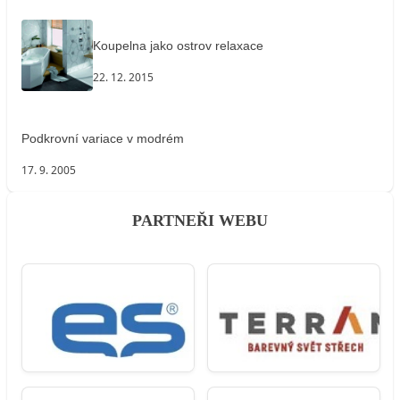
Koupelna jako ostrov relaxace
22. 12. 2015
Podkrovní variace v modrém
17. 9. 2005
PARTNEŘI WEBU