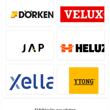
Odebírejte newsletter