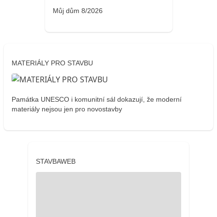
Můj dům 8/2026
MATERIÁLY PRO STAVBU
Památka UNESCO i komunitní sál dokazují, že moderní
materiály nejsou jen pro novostavby
STAVBAWEB