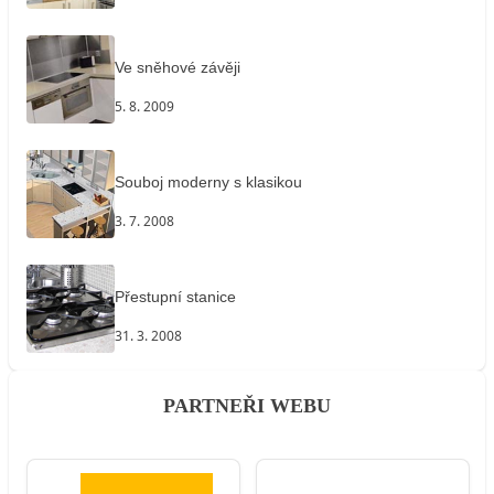
Ve sněhové závěji
5. 8. 2009
Souboj moderny s klasikou
3. 7. 2008
Přestupní stanice
31. 3. 2008
PARTNEŘI WEBU