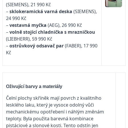
(SIEMENS), 21 990 Kč
–
sklokeramická varná deska
(SIEMENS),
24 990 Kč
–
vestavná myčka
(AEG), 26 990 Kč
–
volně stojící chladnička s mrazničkou
(LIEBHERR), 59 990 Kč
–
ostrůvkový odsavač par
(FABER), 17 990
Kč
Oživující barvy a materiály
Čelní plochy skříněk mají povrch z kvalitního
lesklého laku, který je vysoce odolný vůči
mechanickému opotřebení i náhlým změnám
teploty. Byla použita barevná kombinace
pistáciové a slonové kosti. Tento odstín jen