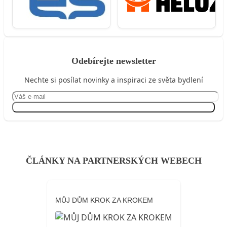
Odebírejte newsletter
Nechte si posílat novinky a inspiraci ze světa bydlení
Přihlásit se
ČLÁNKY NA PARTNERSKÝCH WEBECH
MŮJ DŮM KROK ZA KROKEM