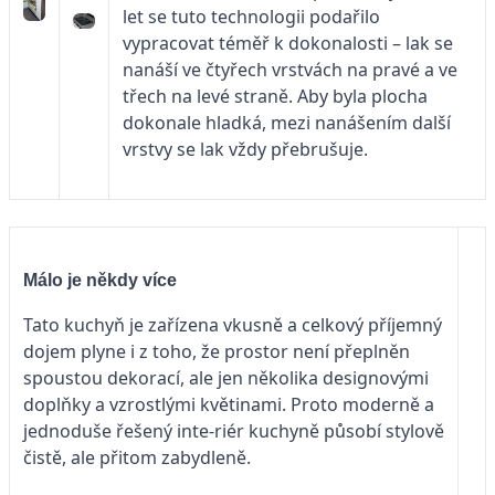
let se tuto technologii podařilo
vypracovat téměř k dokonalosti – lak se
nanáší ve čtyřech vrstvách na pravé a ve
třech na levé straně. Aby byla plocha
dokonale hladká, mezi nanášením další
vrstvy se lak vždy přebrušuje.
Málo je někdy více
Tato kuchyň je zařízena vkusně a celkový příjemný
dojem plyne i z toho, že prostor není přeplněn
spoustou dekorací, ale jen několika designovými
doplňky a vzrostlými květinami. Proto moderně a
jednoduše řešený inte-riér kuchyně působí stylově
čistě, ale přitom zabydleně.