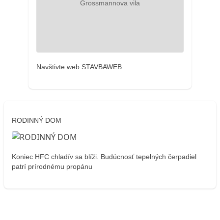
Navštivte web STAVBAWEB
RODINNÝ DOM
Koniec HFC chladív sa blíži. Budúcnosť tepelných čerpadiel
patrí prírodnému propánu