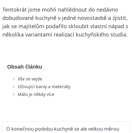
Tentokrát jsme mohli nahlédnout do nedávno
dobudované kuchyně v jedné novostavbě a zjistit,
jak se majitelům podařilo skloubit vlastní nápad s
několika variantami realizací kuchyňského studia.
Obsah článku
Vše se vejde
Oživující barvy a materiály
Málo je někdy více
O konečnou podobu kuchyně se ale velkou měrou