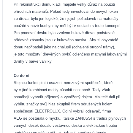
Při rekonstrukci domu kladli majitelé velký důraz na použití
přírodních materiálů. Pokud tedy investovali do nových oken
ze dřeva, bylo jen logické, že i jejich požadavek na materiály
použité v nové kuchyni by měl být v souladu s touto koncepcí.
Pro pracovní desku bylo zvoleno bukové dřevo, podstavné
přídavné zásuvky jsou z bukového masivu. Aby si obyvatelé
domu nepřipadali jako na chalupě (odhalené stropní trámy),
je toto množství dřevěných prvků odlehčeno matnými lakovanými
dvířky v barvě vanilky.
Co do ní
Stejnou funkci plní i osazení nerezovými spotřebiči, které
by v jiné kombinaci mohly působit neosobně. Tady však
pomáhají vytvořit příjemný a vyvážený dojem. Majitelé dali při
výběru značky svůj hlas skupině firem sdružených kolem
společnosti ELECTROLUX. Od ní vybrali odsavač, firma
AEG se postarala o myčku, italské ZANUSSI s tradicí plynových
varných desek dodalo vestavnou desku a elektrickou troubu
umístěnou ve výšce očí tak, jak velí současné trendy.