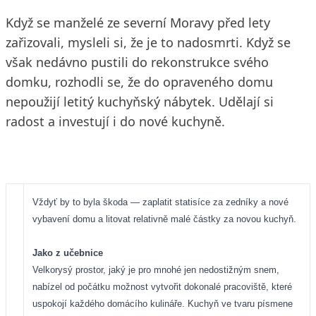
Když se manželé ze severní Moravy před lety
zařizovali, mysleli si, že je to nadosmrti. Když se
však nedávno pustili do rekonstrukce svého
domku, rozhodli se, že do opraveného domu
nepoužijí letitý kuchyňský nábytek. Udělají si
radost a investují i do nové kuchyně.
Vždyť by to byla škoda — zaplatit statisíce za zedníky a nové
vybavení domu a litovat relativně malé částky za novou kuchyň.
Jako z učebnice
Velkorysý prostor, jaký je pro mnohé jen nedostižným snem,
nabízel od počátku možnost vytvořit dokonalé pracoviště, které
uspokojí každého domácího kulináře. Kuchyň ve tvaru písmene