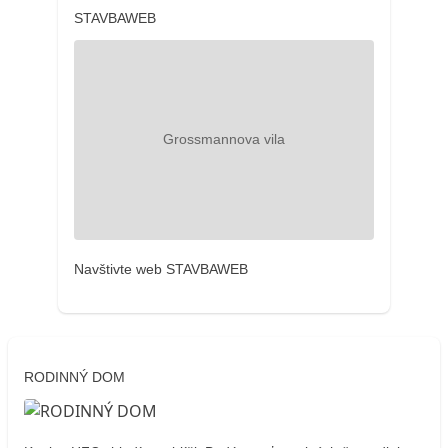
STAVBAWEB
Navštivte web STAVBAWEB
RODINNÝ DOM