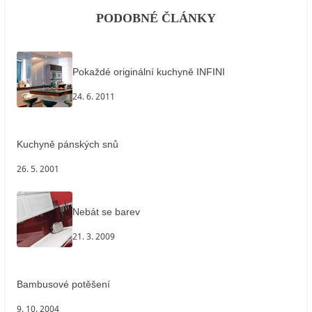
PODOBNÉ ČLÁNKY
Pokaždé originální kuchyně INFINI
24. 6. 2011
Kuchyně pánských snů
26. 5. 2001
Nebát se barev
21. 3. 2009
Bambusové potěšení
9. 10. 2004